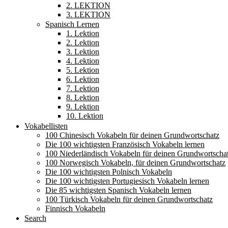
2. LEKTION
3. LEKTION
Spanisch Lernen
1. Lektion
2. Lektion
3. Lektion
4. Lektion
5. Lektion
6. Lektion
7. Lektion
8. Lektion
9. Lektion
10. Lektion
Vokabellisten
100 Chinesisch Vokabeln für deinen Grundwortschatz
Die 100 wichtigsten Französisch Vokabeln lernen
100 Niederländisch Vokabeln für deinen Grundwortscha
100 Norwegisch Vokabeln, für deinen Grundwortschatz
Die 100 wichtigsten Polnisch Vokabeln
Die 100 wichtigsten Portugiesisch Vokabeln lernen
Die 85 wichtigsten Spanisch Vokabeln lernen
100 Türkisch Vokabeln für deinen Grundwortschatz
Finnisch Vokabeln
Search