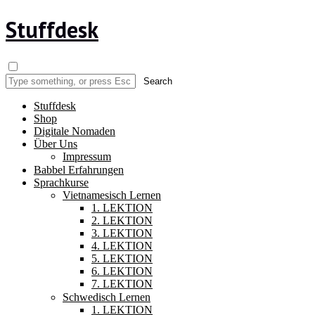
Stuffdesk
Stuffdesk
Shop
Digitale Nomaden
Über Uns
Impressum
Babbel Erfahrungen
Sprachkurse
Vietnamesisch Lernen
1. LEKTION
2. LEKTION
3. LEKTION
4. LEKTION
5. LEKTION
6. LEKTION
7. LEKTION
Schwedisch Lernen
1. LEKTION