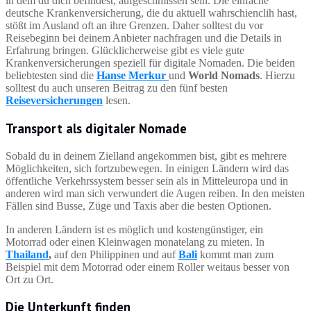
in dem du dich befindest, aufgeschmissen sein. Die einfache
deutsche Krankenversicherung, die du aktuell wahrschienclih hast,
stößt im Ausland oft an ihre Grenzen. Daher solltest du vor
Reisebeginn bei deinem Anbieter nachfragen und die Details in
Erfahrung bringen. Glücklicherweise gibt es viele gute
Krankenversicherungen speziell für digitale Nomaden. Die beiden
beliebtesten sind die
Hanse Merkur
und
World Nomads
. Hierzu
solltest du auch unseren Beitrag zu den fünf besten
Reiseversicherungen
lesen.
Transport als digitaler Nomade
Sobald du in deinem Zielland angekommen bist, gibt es mehrere
Möglichkeiten, sich fortzubewegen. In einigen Ländern wird das
öffentliche Verkehrssystem besser sein als in Mitteleuropa und in
anderen wird man sich verwundert die Augen reiben. In den meisten
Fällen sind Busse, Züge und Taxis aber die besten Optionen.
In anderen Ländern ist es möglich und kostengünstiger, ein
Motorrad oder einen Kleinwagen monatelang zu mieten. In
Thailand
,
auf den Philippinen und auf
Bali
kommt man zum
Beispiel mit dem Motorrad oder einem Roller weitaus besser von
Ort zu Ort.
Die Unterkunft finden