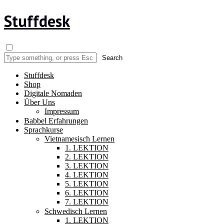
Stuffdesk
Stuffdesk
Shop
Digitale Nomaden
Über Uns
Impressum
Babbel Erfahrungen
Sprachkurse
Vietnamesisch Lernen
1. LEKTION
2. LEKTION
3. LEKTION
4. LEKTION
5. LEKTION
6. LEKTION
7. LEKTION
Schwedisch Lernen
1. LEKTION