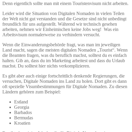
Denn eigentlich sollte man mit einem Touristenvisum nicht arbeiten.
Leider wird die Situation von Digitalen Nomaden in vielen Teilen
der Welt nicht gut verstanden und die Gesetze sind nicht unbedingt
freundlich für uns aufgestellt. Während wir technisch gesehen
arbeiten, nehmen wir Einheimischen keine Jobs weg! Was ein
Arbeitsvisum normalerweise zu verhindern versucht.
Wenn die Einwanderungsbehörde fragt, was man im jeweiligen
Land macht, sagen die meisten digitalen Nomaden „Tourist“. Wenn
die Beamten fragen, was du beruflich machst, solltest du es einfach
halten. Gib an, dass du im Marketing arbeitest und dass du Urlaub
machst. Du solltest hier nichts verkomplizieren.
Es gibt aber auch einige fortschrittlich denkende Regierungen, die
versuchen, Digitale Nomaden ins Land zu holen. Dort gibt es dann
oft spezielle Visumbestimmungen für Digitale Nomaden. Zu diesen
Ländern gehören zum Beispiel:
Estland
Georgia
Barbados
Bermudas
Kroatien