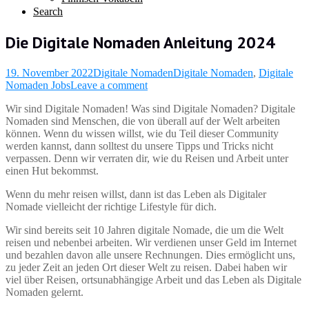
Search
Die Digitale Nomaden Anleitung 2024
19. November 2022
Digitale Nomaden
Digitale Nomaden
,
Digitale
Nomaden Jobs
Leave a comment
Wir sind Digitale Nomaden! Was sind Digitale Nomaden? Digitale
Nomaden sind Menschen, die von überall auf der Welt arbeiten
können. Wenn du wissen willst, wie du Teil dieser Community
werden kannst, dann solltest du unsere Tipps und Tricks nicht
verpassen. Denn wir verraten dir, wie du Reisen und Arbeit unter
einen Hut bekommst.
Wenn du mehr reisen willst, dann ist das Leben als Digitaler
Nomade vielleicht der richtige Lifestyle für dich.
Wir sind bereits seit 10 Jahren digitale Nomade, die um die Welt
reisen und nebenbei arbeiten. Wir verdienen unser Geld im Internet
und bezahlen davon alle unsere Rechnungen. Dies ermöglicht uns,
zu jeder Zeit an jeden Ort dieser Welt zu reisen. Dabei haben wir
viel über Reisen, ortsunabhängige Arbeit und das Leben als Digitale
Nomaden gelernt.