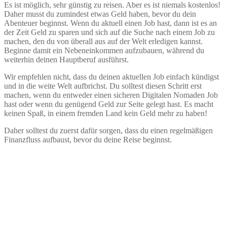
Es ist möglich, sehr günstig zu reisen. Aber es ist niemals kostenlos!
Daher musst du zumindest etwas Geld haben, bevor du dein
Abenteuer beginnst. Wenn du aktuell einen Job hast, dann ist es an
der Zeit Geld zu sparen und sich auf die Suche nach einem Job zu
machen, den du von überall aus auf der Welt erledigen kannst.
Beginne damit ein Nebeneinkommen aufzubauen, während du
weiterhin deinen Hauptberuf ausführst.
Wir empfehlen nicht, dass du deinen aktuellen Job einfach kündigst
und in die weite Welt aufbrichst. Du solltest diesen Schritt erst
machen, wenn du entweder einen sicheren Digitalen Nomaden Job
hast oder wenn du genügend Geld zur Seite gelegt hast. Es macht
keinen Spaß, in einem fremden Land kein Geld mehr zu haben!
Daher solltest du zuerst dafür sorgen, dass du einen regelmäßigen
Finanzfluss aufbaust, bevor du deine Reise beginnst.