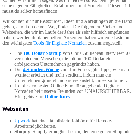
können wir dir nicht sagen, was du machen sollst. Denn jeder hat
seine eigenen Fähigkeiten, Erfahrungen und Vorlieben. Diesen Teil
musst du selber herausfinden.
Wir können dir nur Ressourcen, Ideen und Anregungen an die Hand
geben, damit du deinen Weg findest. Die folgenden Bücher und
Webseiten, die wir im Laufe der Jahre als sehr hilfreich empfunden
haben, werden dir dabei helfen. Außerdem haben wir eine Liste mit
den wichtigsten
Tools für Digitale Nomaden
zusammengestellt.
The
100 Dollar Startup
von Chris Guillebeau interviewt 50
verschiedene Menschen, die mit nur 100 Dollar ein
erfolgreiches Unternehmen gegründet haben.
Die
4-Stunden-Woche
von Tim Ferriss gibt Tipps, wie man
weniger arbeitet und mehr verdient, indem man ein
Unternehmen gründet und andere anstellt, um es zu führen.
Hol dir den besten Online Kurs für angehende Digitale
Nomaden bei unseren Freunden von UNAUFSCHIEBBAR.
Hier gehts zum
Online Kurs
.
Webseiten
Upwork
hat eine aktualisierte Jobbörse für Remote-
Arbeitsmöglichkeiten.
Shopify
: Shopify ermöglicht es dir, deinen eigenen Shop oder