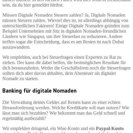
sein, da du hier gemeldet bleibst.
Müssen Digitale Nomaden Steuern zahlen? Ja, Digitale Nomaden
müssen Steuern zahlen. Wieviel dies ist, ist allerdings abhängig von
unterschiedlichen Faktoren! Einige Digitale Nomaden gründen zum
Beispiel Unternehmen mit Sitz in digitalen Nomaden-freundlichen
Ländern wie Singapur, um ihre Steuerlast zu reduzieren. Andere
treffen sogar die Entscheidung, dass es am Besten ist nach Dubai
auszuwandern.
Wir empfehlen, auch bei Steuerfragen einen Experten zu Rat zu
ziehen. Der kann dir dabei helfen, die bestmöglichen Resultate für
dich herauszuholen. Weder die Geschäftsform noch die Steuerfragen
sollten dich aber davon abhalten, dein Abenteuer als digitaler
Nomade zu starten.
Banking für digitale Nomaden
Die Verwaltung deines Geldes auf Reisen kann zu einer echten
Herausforderung werden. Welche Kreditkarte soll man nutzen? Wie
lässt man sich bezahlen? Wie bekommt man das Geld schnell und
regelmäßig ausbezahlt?
Wir empfehlen dringend, ein Wise-Konto und ein
Paypal-Konto