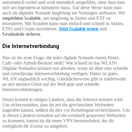
automatisch weiter und wird monatlich ausgeführt, ohne dass man
sich um irgendetwas kümmern muss. Auf diese Weise kann man
auch als digitaler Nomade langfristig ein Vermögen aufbauen. Wir
empfehlen Scalable
, um langfristig in Aktien und ETF zu
investieren. Mit Scalable kann man einfach und schnell in Aktien,
ETFs und Crypto investieren.
Jetzt Scalable testen
und
Gratisaktie sichern
.
Die Internetverbindung
Was ist die erste Frage, die jeder digitale Nomade einem Hotel-,
Café- oder Airbnb-Besitzer stellt? Wie schnell ist das WLAN!
Digitale Nomaden können nur arbeiten, wenn sie über eine schnelle
und zuverlässige Internetverbindung verfügen. Daher ist gutes
WLAN unglaublich wichtig. Glücklicherweise gibt es mittlerweile
an den meisten Orten auf der Welt gute und schnelle
Internetverbindungen.
Hinzu kommt in einigen Ländern, dass das Internet zensiert wird.
Um sicherzustellen, dass du auf die gewünschten Webseiten
zugreifen kannst, solltest du dies vor Reisebeginn recherchieren. Um
in diesen Ländern trotzdem auf die eventuell gesperrten Webseiten
zu kommen, kannst du dir einen VPN herunterladen, der dir
ermöglicht die Zensur zu umgehen.