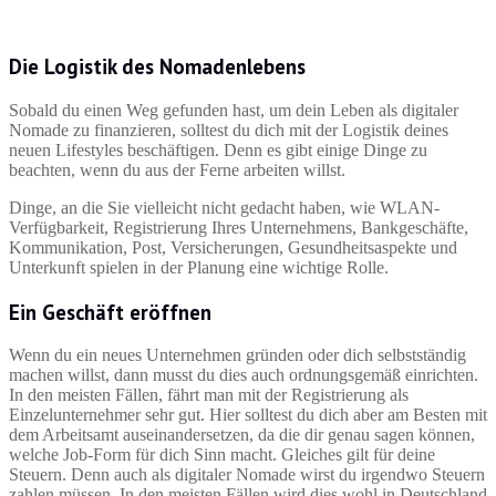
Die Logistik des Nomadenlebens
Sobald du einen Weg gefunden hast, um dein Leben als digitaler
Nomade zu finanzieren, solltest du dich mit der Logistik deines
neuen Lifestyles beschäftigen. Denn es gibt einige Dinge zu
beachten, wenn du aus der Ferne arbeiten willst.
Dinge, an die Sie vielleicht nicht gedacht haben, wie WLAN-
Verfügbarkeit, Registrierung Ihres Unternehmens, Bankgeschäfte,
Kommunikation, Post, Versicherungen, Gesundheitsaspekte und
Unterkunft spielen in der Planung eine wichtige Rolle.
Ein Geschäft eröffnen
Wenn du ein neues Unternehmen gründen oder dich selbstständig
machen willst, dann musst du dies auch ordnungsgemäß einrichten.
In den meisten Fällen, fährt man mit der Registrierung als
Einzelunternehmer sehr gut. Hier solltest du dich aber am Besten mit
dem Arbeitsamt auseinandersetzen, da die dir genau sagen können,
welche Job-Form für dich Sinn macht. Gleiches gilt für deine
Steuern. Denn auch als digitaler Nomade wirst du irgendwo Steuern
zahlen müssen. In den meisten Fällen wird dies wohl in Deutschland