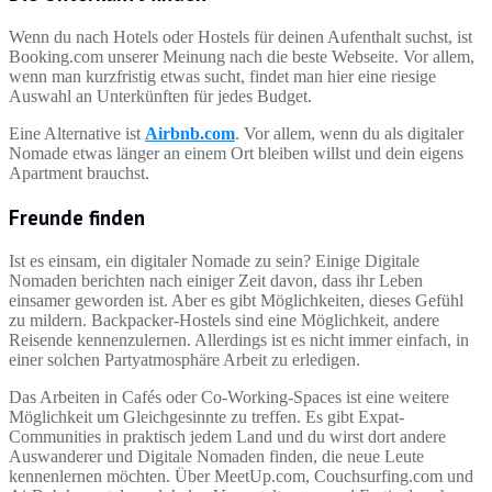
Wenn du nach Hotels oder Hostels für deinen Aufenthalt suchst, ist
Booking.com unserer Meinung nach die beste Webseite. Vor allem,
wenn man kurzfristig etwas sucht, findet man hier eine riesige
Auswahl an Unterkünften für jedes Budget.
Eine Alternative ist
Airbnb.com
. Vor allem, wenn du als digitaler
Nomade etwas länger an einem Ort bleiben willst und dein eigens
Apartment brauchst.
Freunde finden
Ist es einsam, ein digitaler Nomade zu sein? Einige Digitale
Nomaden berichten nach einiger Zeit davon, dass ihr Leben
einsamer geworden ist. Aber es gibt Möglichkeiten, dieses Gefühl
zu mildern. Backpacker-Hostels sind eine Möglichkeit, andere
Reisende kennenzulernen. Allerdings ist es nicht immer einfach, in
einer solchen Partyatmosphäre Arbeit zu erledigen.
Das Arbeiten in Cafés oder Co-Working-Spaces ist eine weitere
Möglichkeit um Gleichgesinnte zu treffen. Es gibt Expat-
Communities in praktisch jedem Land und du wirst dort andere
Auswanderer und Digitale Nomaden finden, die neue Leute
kennenlernen möchten. Über MeetUp.com, Couchsurfing.com und