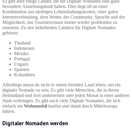
Es gibt aber einige Länder, die für Digitale Nomaden eine ganz
besondere Anziehungskraft haben. Dies liegt oft an einer
Kombination aus niedrigen Lebenshaltungskosten, einer guten
Internetverbindung, dem Wetter, der Community, Sprache und der
Möglichkeit, das Touristenvisum immer wieder problemlos zu
erneuern. Zu den beliebtesten Ländern für Digitale Nomaden
gehören:
Thailand
Indonesien
Mexiko
Portugal
Ungarn
Spanien
Kolumbien
Allerdings musst du nicht in einem fremden Land leben, um ein
digitaler Nomade zu sein. Es gibt viele Menschen, die in ihrem
Heimatland und dort umherreisen oder jeden Monat in einer anderen
Stadt verbringen. Es gibt auch viele Digitale Nomaden, die sich
einfach ein
Wohnmobil
kaufen und damit durch Mitteleuropa
fahren.
Digitaler Nomaden werden