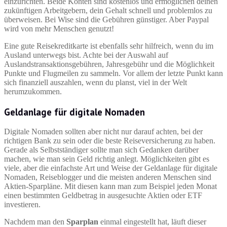
einzurichten. Beide Konten sind kostenlos und ermöglichen deinen
zukünftigen Arbeitgebern, dein Gehalt schnell und problemlos zu
überweisen. Bei Wise sind die Gebühren günstiger. Aber Paypal
wird von mehr Menschen genutzt!
Eine gute Reisekreditkarte ist ebenfalls sehr hilfreich, wenn du im
Ausland unterwegs bist. Achte bei der Auswahl auf
Auslandstransaktionsgebühren, Jahresgebühr und die Möglichkeit
Punkte und Flugmeilen zu sammeln. Vor allem der letzte Punkt kann
sich finanziell auszahlen, wenn du planst, viel in der Welt
herumzukommen.
Geldanlage für digitale Nomaden
Digitale Nomaden sollten aber nicht nur darauf achten, bei der
richtigen Bank zu sein oder die beste Reiseversicherung zu haben.
Gerade als Selbstständiger sollte man sich Gedanken darüber
machen, wie man sein Geld richtig anlegt. Möglichkeiten gibt es
viele, aber die einfachste Art und Weise der Geldanlage für digitale
Nomaden, Reiseblogger und die meisten anderen Menschen sind
Aktien-Sparpläne. Mit diesen kann man zum Beispiel jeden Monat
einen bestimmten Geldbetrag in ausgesuchte Aktien oder ETF
investieren.
Nachdem man den
Sparplan
einmal eingestellt hat, läuft dieser