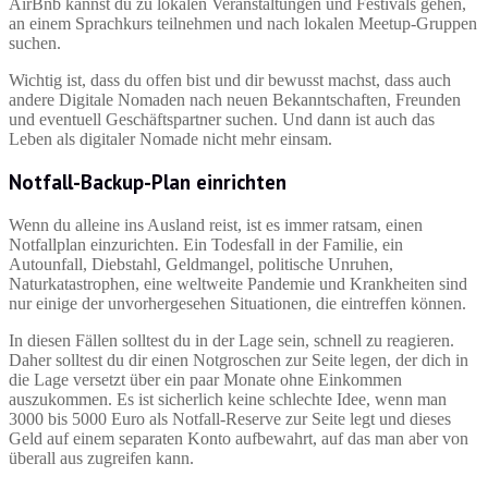
AirBnb kannst du zu lokalen Veranstaltungen und Festivals gehen,
an einem Sprachkurs teilnehmen und nach lokalen Meetup-Gruppen
suchen.
Wichtig ist, dass du offen bist und dir bewusst machst, dass auch
andere Digitale Nomaden nach neuen Bekanntschaften, Freunden
und eventuell Geschäftspartner suchen. Und dann ist auch das
Leben als digitaler Nomade nicht mehr einsam.
Notfall-Backup-Plan einrichten
Wenn du alleine ins Ausland reist, ist es immer ratsam, einen
Notfallplan einzurichten. Ein Todesfall in der Familie, ein
Autounfall, Diebstahl, Geldmangel, politische Unruhen,
Naturkatastrophen, eine weltweite Pandemie und Krankheiten sind
nur einige der unvorhergesehen Situationen, die eintreffen können.
In diesen Fällen solltest du in der Lage sein, schnell zu reagieren.
Daher solltest du dir einen Notgroschen zur Seite legen, der dich in
die Lage versetzt über ein paar Monate ohne Einkommen
auszukommen. Es ist sicherlich keine schlechte Idee, wenn man
3000 bis 5000 Euro als Notfall-Reserve zur Seite legt und dieses
Geld auf einem separaten Konto aufbewahrt, auf das man aber von
überall aus zugreifen kann.