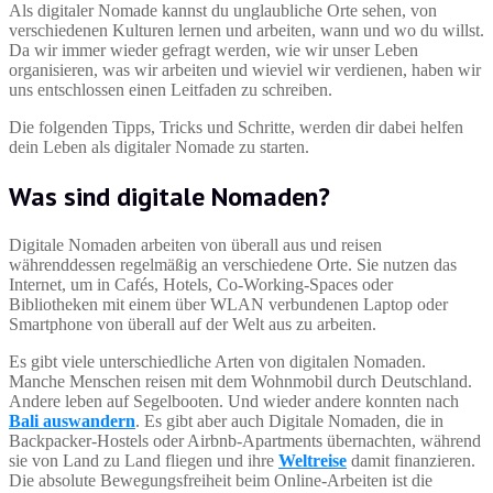
Als digitaler Nomade kannst du unglaubliche Orte sehen, von
verschiedenen Kulturen lernen und arbeiten, wann und wo du willst.
Da wir immer wieder gefragt werden, wie wir unser Leben
organisieren, was wir arbeiten und wieviel wir verdienen, haben wir
uns entschlossen einen Leitfaden zu schreiben.
Die folgenden Tipps, Tricks und Schritte, werden dir dabei helfen
dein Leben als digitaler Nomade zu starten.
Was sind digitale Nomaden?
Digitale Nomaden arbeiten von überall aus und reisen
währenddessen regelmäßig an verschiedene Orte. Sie nutzen das
Internet, um in Cafés, Hotels, Co-Working-Spaces oder
Bibliotheken mit einem über WLAN verbundenen Laptop oder
Smartphone von überall auf der Welt aus zu arbeiten.
Es gibt viele unterschiedliche Arten von digitalen Nomaden.
Manche Menschen reisen mit dem Wohnmobil durch Deutschland.
Andere leben auf Segelbooten. Und wieder andere konnten nach
Bali auswandern
. Es gibt aber auch Digitale Nomaden, die in
Backpacker-Hostels oder Airbnb-Apartments übernachten, während
sie von Land zu Land fliegen und ihre
Weltreise
damit finanzieren.
Die absolute Bewegungsfreiheit beim Online-Arbeiten ist die