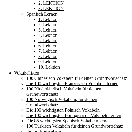
2. LEKTION
3. LEKTION
Spanisch Lernen
1. Lektion
2. Lektion
3. Lektion
4. Lektion
5. Lektion
6. Lektion
7. Lektion
8. Lektion
9. Lektion
10. Lektion
Vokabellisten
100 Chinesisch Vokabeln für deinen Grundwortschatz
Die 100 wichtigsten Französisch Vokabeln lernen
100 Niederländisch Vokabeln für deinen
Grundwortschatz
100 Norwegisch Vokabeln, für deinen
Grundwortschatz
Die 100 wichtigsten Polnisch Vokabeln
Die 100 wichtigsten Portugiesisch Vokabeln lernen
Die 85 wichtigsten Spanisch Vokabeln lernen
100 Türkisch Vokabeln für deinen Grundwortschatz
Finnisch Vokabeln