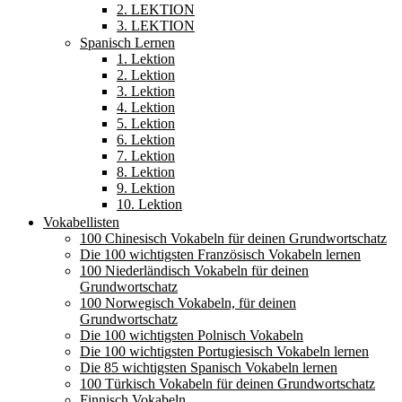
2. LEKTION
3. LEKTION
Spanisch Lernen
1. Lektion
2. Lektion
3. Lektion
4. Lektion
5. Lektion
6. Lektion
7. Lektion
8. Lektion
9. Lektion
10. Lektion
Vokabellisten
100 Chinesisch Vokabeln für deinen Grundwortschatz
Die 100 wichtigsten Französisch Vokabeln lernen
100 Niederländisch Vokabeln für deinen
Grundwortschatz
100 Norwegisch Vokabeln, für deinen
Grundwortschatz
Die 100 wichtigsten Polnisch Vokabeln
Die 100 wichtigsten Portugiesisch Vokabeln lernen
Die 85 wichtigsten Spanisch Vokabeln lernen
100 Türkisch Vokabeln für deinen Grundwortschatz
Finnisch Vokabeln