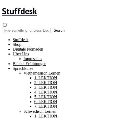
Stuffdesk
Stuffdesk
Shop
Digitale Nomaden
Über Uns
Impressum
Babbel Erfahrungen
Sprachkurse
Vietnamesisch Lernen
1. LEKTION
2. LEKTION
3. LEKTION
4. LEKTION
5. LEKTION
6. LEKTION
7. LEKTION
Schwedisch Lernen
1. LEKTION