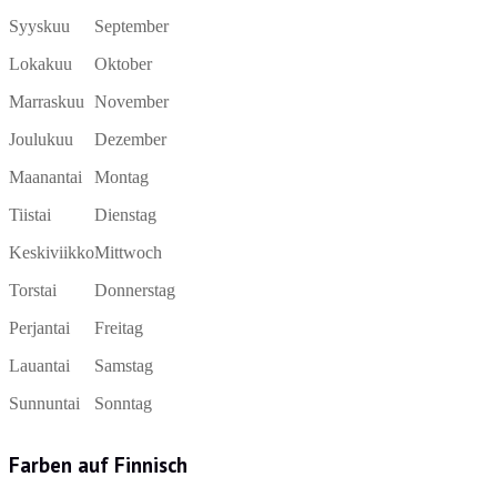
Syyskuu
September
Lokakuu
Oktober
Marraskuu
November
Joulukuu
Dezember
Maanantai
Montag
Tiistai
Dienstag
Keskiviikko
Mittwoch
Torstai
Donnerstag
Perjantai
Freitag
Lauantai
Samstag
Sunnuntai
Sonntag
Farben auf Finnisch