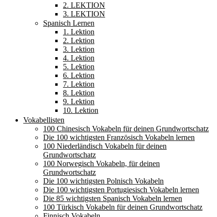
2. LEKTION
3. LEKTION
Spanisch Lernen
1. Lektion
2. Lektion
3. Lektion
4. Lektion
5. Lektion
6. Lektion
7. Lektion
8. Lektion
9. Lektion
10. Lektion
Vokabellisten
100 Chinesisch Vokabeln für deinen Grundwortschatz
Die 100 wichtigsten Französisch Vokabeln lernen
100 Niederländisch Vokabeln für deinen
Grundwortschatz
100 Norwegisch Vokabeln, für deinen
Grundwortschatz
Die 100 wichtigsten Polnisch Vokabeln
Die 100 wichtigsten Portugiesisch Vokabeln lernen
Die 85 wichtigsten Spanisch Vokabeln lernen
100 Türkisch Vokabeln für deinen Grundwortschatz
Finnisch Vokabeln