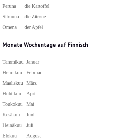
Peruna
die Kartoffel
Sitruuna
die Zitrone
Omena
der Apfel
Monate Wochentage auf Finnisch
Tammikuu
Januar
Helmikuu
Februar
Maaliskuu
März
Huhtikuu
April
Toukokuu
Mai
Kesäkuu
Juni
Heinäkuu
Juli
Elokuu
August