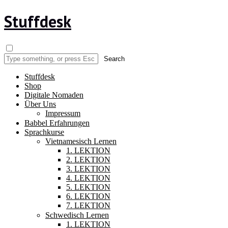
Stuffdesk
Stuffdesk
Shop
Digitale Nomaden
Über Uns
Impressum
Babbel Erfahrungen
Sprachkurse
Vietnamesisch Lernen
1. LEKTION
2. LEKTION
3. LEKTION
4. LEKTION
5. LEKTION
6. LEKTION
7. LEKTION
Schwedisch Lernen
1. LEKTION