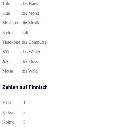
Talo
das Haus
Kuu
der Mond
Musiikki
die Musik
Kylmä
kalt
Tietokone
der Computer
Sää
das Wetter
Joki
der Fluss
Metsä
der Wald
Zahlen auf Finnisch
Yksi
1
Kaksi
2
Kolme
3