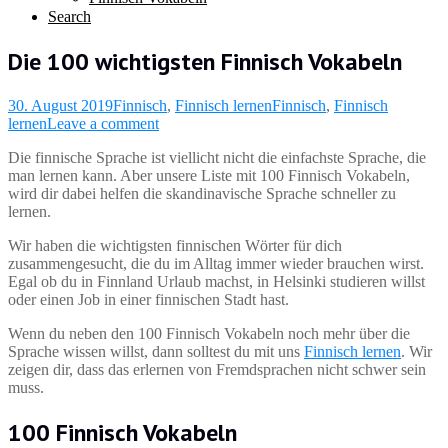
Search
Die 100 wichtigsten Finnisch Vokabeln
30. August 2019
Finnisch
,
Finnisch lernen
Finnisch
,
Finnisch
lernen
Leave a comment
Die finnische Sprache ist viellicht nicht die einfachste Sprache, die
man lernen kann. Aber unsere Liste mit 100 Finnisch Vokabeln,
wird dir dabei helfen die skandinavische Sprache schneller zu
lernen.
Wir haben die wichtigsten finnischen Wörter für dich
zusammengesucht, die du im Alltag immer wieder brauchen wirst.
Egal ob du in Finnland Urlaub machst, in Helsinki studieren willst
oder einen Job in einer finnischen Stadt hast.
Wenn du neben den 100 Finnisch Vokabeln noch mehr über die
Sprache wissen willst, dann solltest du mit uns
Finnisch lernen
. Wir
zeigen dir, dass das erlernen von Fremdsprachen nicht schwer sein
muss.
100 Finnisch Vokabeln