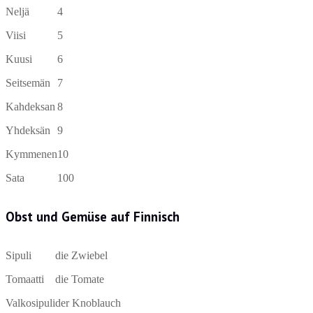
Neljä
4
Viisi
5
Kuusi
6
Seitsemän
7
Kahdeksan
8
Yhdeksän
9
Kymmenen
10
Sata
100
Obst und Gemüse auf Finnisch
Sipuli
die Zwiebel
Tomaatti
die Tomate
Valkosipuli
der Knoblauch