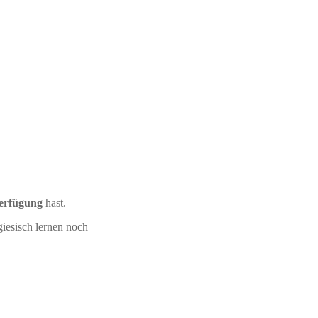
Verfügung
hast.
iesisch lernen noch