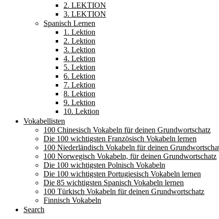
2. LEKTION
3. LEKTION
Spanisch Lernen
1. Lektion
2. Lektion
3. Lektion
4. Lektion
5. Lektion
6. Lektion
7. Lektion
8. Lektion
9. Lektion
10. Lektion
Vokabellisten
100 Chinesisch Vokabeln für deinen Grundwortschatz
Die 100 wichtigsten Französisch Vokabeln lernen
100 Niederländisch Vokabeln für deinen Grundwortscha
100 Norwegisch Vokabeln, für deinen Grundwortschatz
Die 100 wichtigsten Polnisch Vokabeln
Die 100 wichtigsten Portugiesisch Vokabeln lernen
Die 85 wichtigsten Spanisch Vokabeln lernen
100 Türkisch Vokabeln für deinen Grundwortschatz
Finnisch Vokabeln
Search