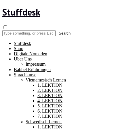
Stuffdesk
Stuffdesk
Shop
Digitale Nomaden
Über Uns
Impressum
Babbel Erfahrungen
Sprachkurse
Vietnamesisch Lernen
1. LEKTION
2. LEKTION
3. LEKTION
4. LEKTION
5. LEKTION
6. LEKTION
7. LEKTION
Schwedisch Lernen
1. LEKTION