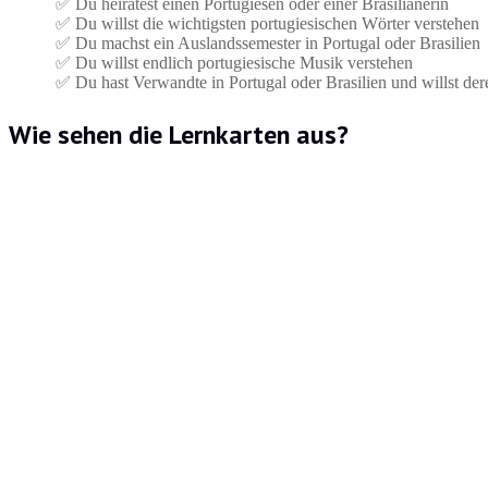
✅ Du heiratest einen Portugiesen oder einer Brasilianerin
✅ Du willst die wichtigsten portugiesischen Wörter verstehen
✅ Du machst ein Auslandssemester in Portugal oder Brasilien
✅ Du willst endlich portugiesische Musik verstehen
✅ Du hast Verwandte in Portugal oder Brasilien und willst der
Wie sehen die Lernkarten aus?