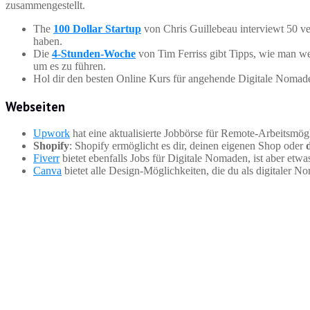
zusammengestellt.
The
100 Dollar Startup
von Chris Guillebeau interviewt 50 v
haben.
Die
4-Stunden-Woche
von Tim Ferriss gibt Tipps, wie man we
um es zu führen.
Hol dir den besten Online Kurs für angehende Digitale N
Webseiten
Upwork
hat eine aktualisierte Jobbörse für Remote-Arbeitsmögl
Shopify
: Shopify ermöglicht es dir, deinen eigenen Shop oder
Fiverr
bietet ebenfalls Jobs für Digitale Nomaden, ist aber etw
Canva
bietet alle Design-Möglichkeiten, die du als digitaler N