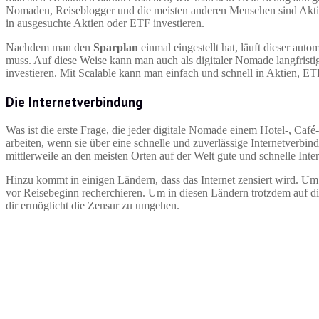
Nomaden, Reiseblogger und die meisten anderen Menschen sind Akti
in ausgesuchte Aktien oder ETF investieren.
Nachdem man den
Sparplan
einmal eingestellt hat, läuft dieser au
muss. Auf diese Weise kann man auch als digitaler Nomade langfrist
investieren. Mit Scalable kann man einfach und schnell in Aktien, ET
Die Internetverbindung
Was ist die erste Frage, die jeder digitale Nomade einem Hotel-, Caf
arbeiten, wenn sie über eine schnelle und zuverlässige Internetverb
mittlerweile an den meisten Orten auf der Welt gute und schnelle Int
Hinzu kommt in einigen Ländern, dass das Internet zensiert wird. Um s
vor Reisebeginn recherchieren. Um in diesen Ländern trotzdem auf d
dir ermöglicht die Zensur zu umgehen.