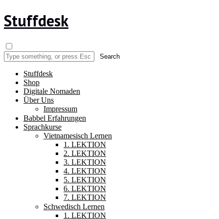
Stuffdesk
Stuffdesk
Shop
Digitale Nomaden
Über Uns
Impressum
Babbel Erfahrungen
Sprachkurse
Vietnamesisch Lernen
1. LEKTION
2. LEKTION
3. LEKTION
4. LEKTION
5. LEKTION
6. LEKTION
7. LEKTION
Schwedisch Lernen
1. LEKTION