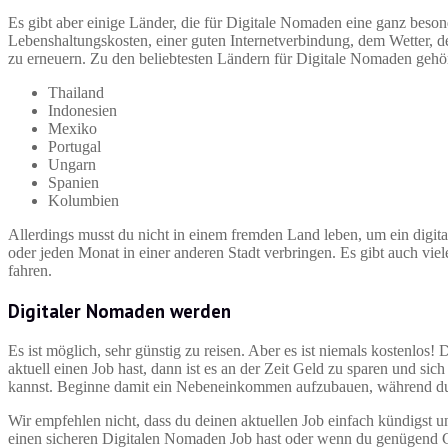
Es gibt aber einige Länder, die für Digitale Nomaden eine ganz beson
Lebenshaltungskosten, einer guten Internetverbindung, dem Wetter, 
zu erneuern. Zu den beliebtesten Ländern für Digitale Nomaden geh
Thailand
Indonesien
Mexiko
Portugal
Ungarn
Spanien
Kolumbien
Allerdings musst du nicht in einem fremden Land leben, um ein digit
oder jeden Monat in einer anderen Stadt verbringen. Es gibt auch vie
fahren.
Digitaler Nomaden werden
Es ist möglich, sehr günstig zu reisen. Aber es ist niemals kostenlo
aktuell einen Job hast, dann ist es an der Zeit Geld zu sparen und si
kannst. Beginne damit ein Nebeneinkommen aufzubauen, während du 
Wir empfehlen nicht, dass du deinen aktuellen Job einfach kündigst un
einen sicheren Digitalen Nomaden Job hast oder wenn du genügend Ge