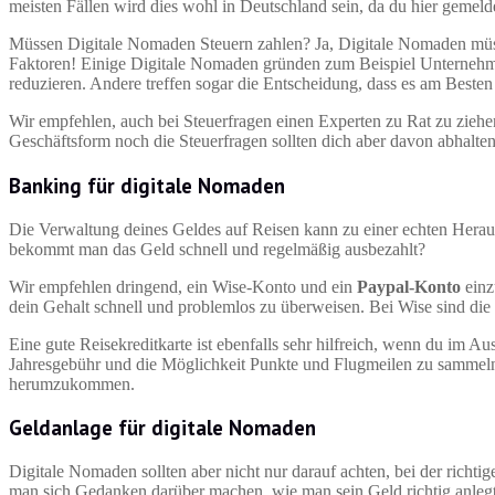
meisten Fällen wird dies wohl in Deutschland sein, da du hier gemelde
Müssen Digitale Nomaden Steuern zahlen? Ja, Digitale Nomaden müssen
Faktoren! Einige Digitale Nomaden gründen zum Beispiel Unternehmen
reduzieren. Andere treffen sogar die Entscheidung, dass es am Beste
Wir empfehlen, auch bei Steuerfragen einen Experten zu Rat zu ziehen
Geschäftsform noch die Steuerfragen sollten dich aber davon abhalten
Banking für digitale Nomaden
Die Verwaltung deines Geldes auf Reisen kann zu einer echten Herau
bekommt man das Geld schnell und regelmäßig ausbezahlt?
Wir empfehlen dringend, ein Wise-Konto und ein
Paypal-Konto
einz
dein Gehalt schnell und problemlos zu überweisen. Bei Wise sind d
Eine gute Reisekreditkarte ist ebenfalls sehr hilfreich, wenn du im 
Jahresgebühr und die Möglichkeit Punkte und Flugmeilen zu sammeln. V
herumzukommen.
Geldanlage für digitale Nomaden
Digitale Nomaden sollten aber nicht nur darauf achten, bei der richti
man sich Gedanken darüber machen, wie man sein Geld richtig anlegt. 