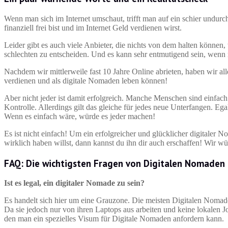
Wenn man sich im Internet umschaut, trifft man auf ein schier undur
finanziell frei bist und im Internet Geld verdienen wirst.
Leider gibt es auch viele Anbieter, die nichts von dem halten können,
schlechten zu entscheiden. Und es kann sehr entmutigend sein, wenn
Nachdem wir mittlerweile fast 10 Jahre Online abrieten, haben wir all
verdienen und als digitale Nomaden leben können!
Aber nicht jeder ist damit erfolgreich. Manche Menschen sind einfach
Kontrolle. Allerdings gilt das gleiche für jedes neue Unterfangen. Eg
Wenn es einfach wäre, würde es jeder machen!
Es ist nicht einfach! Um ein erfolgreicher und glücklicher digitaler 
wirklich haben willst, dann kannst du ihn dir auch erschaffen! Wir wü
FAQ: Die wichtigsten Fragen von Digitalen Nomaden
Ist es legal, ein digitaler Nomade zu sein?
Es handelt sich hier um eine Grauzone. Die meisten Digitalen Nomaden
Da sie jedoch nur von ihren Laptops aus arbeiten und keine lokalen Job
den man ein spezielles Visum für Digitale Nomaden anfordern kann.