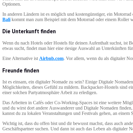
Optionen.
In anderen Ländern ist es möglich und kostengünstiger, ein Motorra
Bali
kommt man zum Beispiel mit dem Motorrad oder einem Roller we
Die Unterkunft finden
Wenn du nach Hotels oder Hostels für deinen Aufenthalt suchst, ist 
etwas sucht, findet man hier eine riesige Auswahl an Unterkünften fü
Eine Alternative ist
Airbnb.com
. Vor allem, wenn du als digitaler N
Freunde finden
Ist es einsam, ein digitaler Nomade zu sein? Einige Digitale Nomaden
Möglichkeiten, dieses Gefühl zu mildern. Backpacker-Hostels sind ein
einer solchen Partyatmosphäre Arbeit zu erledigen.
Das Arbeiten in Cafés oder Co-Working-Spaces ist eine weitere Mögl
und du wirst dort andere Auswanderer und Digitale Nomaden finde
kannst du zu lokalen Veranstaltungen und Festivals gehen, an eine
Wichtig ist, dass du offen bist und dir bewusst machst, dass auch a
Geschäftspartner suchen. Und dann ist auch das Leben als digitaler