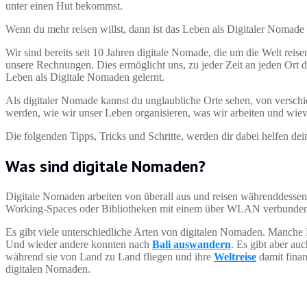
unter einen Hut bekommst.
Wenn du mehr reisen willst, dann ist das Leben als Digitaler Nomade vi
Wir sind bereits seit 10 Jahren digitale Nomade, die um die Welt reis
unsere Rechnungen. Dies ermöglicht uns, zu jeder Zeit an jeden Ort d
Leben als Digitale Nomaden gelernt.
Als digitaler Nomade kannst du unglaubliche Orte sehen, von versch
werden, wie wir unser Leben organisieren, was wir arbeiten und wievi
Die folgenden Tipps, Tricks und Schritte, werden dir dabei helfen de
Was sind digitale Nomaden?
Digitale Nomaden arbeiten von überall aus und reisen währenddessen 
Working-Spaces oder Bibliotheken mit einem über WLAN verbundenen
Es gibt viele unterschiedliche Arten von digitalen Nomaden. Manch
Und wieder andere konnten nach
Bali auswandern
. Es gibt aber a
während sie von Land zu Land fliegen und ihre
Weltreise
damit finan
digitalen Nomaden.