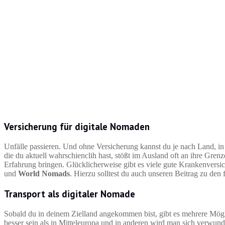
Versicherung für digitale Nomaden
Unfälle passieren. Und ohne Versicherung kannst du je nach Land, in
die du aktuell wahrschienclih hast, stößt im Ausland oft an ihre Gren
Erfahrung bringen. Glücklicherweise gibt es viele gute Krankenversic
und
World Nomads
. Hierzu solltest du auch unseren Beitrag zu den
Transport als digitaler Nomade
Sobald du in deinem Zielland angekommen bist, gibt es mehrere Mögli
besser sein als in Mitteleuropa und in anderen wird man sich verwund