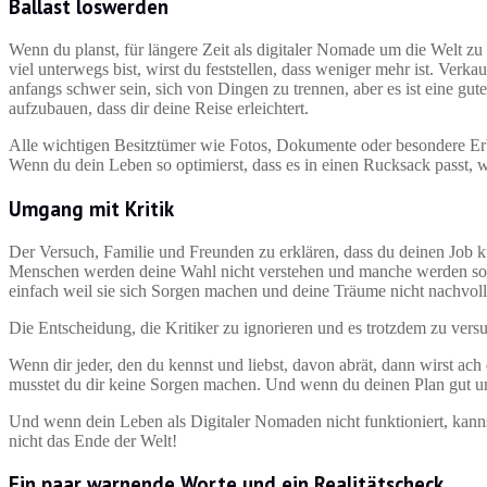
Ballast loswerden
Wenn du planst, für längere Zeit als digitaler Nomade um die Welt zu
viel unterwegs bist, wirst du feststellen, dass weniger mehr ist. Ve
anfangs schwer sein, sich von Dingen zu trennen, aber es ist eine gut
aufzubauen, dass dir deine Reise erleichtert.
Alle wichtigen Besitztümer wie Fotos, Dokumente oder besondere Er
Wenn du dein Leben so optimierst, dass es in einen Rucksack passt, 
Umgang mit Kritik
Der Versuch, Familie und Freunden zu erklären, dass du deinen Job kü
Menschen werden deine Wahl nicht verstehen und manche werden soga
einfach weil sie sich Sorgen machen und deine Träume nicht nachvol
Die Entscheidung, die Kritiker zu ignorieren und es trotzdem zu vers
Wenn dir jeder, den du kennst und liebst, davon abrät, dann wirst ac
musstet du dir keine Sorgen machen. Und wenn du deinen Plan gut und 
Und wenn dein Leben als Digitaler Nomaden nicht funktioniert, kann
nicht das Ende der Welt!
Ein paar warnende Worte und ein Realitätscheck