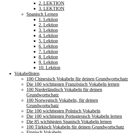
2. LEKTION
3. LEKTION
Spanisch Lernen
1. Lektion
2. Lektion
3. Lektion
4. Lektion
5. Lektion
6. Lektion
7. Lektion
8. Lektion
9. Lektion
10. Lektion
Vokabellisten
100 Chinesisch Vokabeln für deinen Grundwortschatz
Die 100 wichtigsten Französisch Vokabeln lernen
100 Niederländisch Vokabeln für deinen
Grundwortschatz
100 Norwegisch Vokabeln, für deinen
Grundwortschatz
Die 100 wichtigsten Polnisch Vokabeln
Die 100 wichtigsten Portugiesisch Vokabeln lernen
Die 85 wichtigsten Spanisch Vokabeln lernen
100 Türkisch Vokabeln für deinen Grundwortschatz
Finnisch Vokabeln