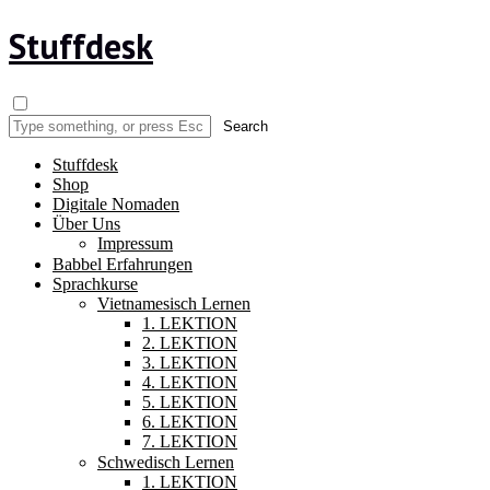
Stuffdesk
Stuffdesk
Shop
Digitale Nomaden
Über Uns
Impressum
Babbel Erfahrungen
Sprachkurse
Vietnamesisch Lernen
1. LEKTION
2. LEKTION
3. LEKTION
4. LEKTION
5. LEKTION
6. LEKTION
7. LEKTION
Schwedisch Lernen
1. LEKTION