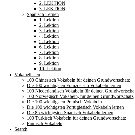
2. LEKTION
3. LEKTION
Spanisch Lernen
1. Lektion
2. Lektion
3. Lektion
4. Lektion
5. Lektion
6. Lektion
7. Lektion
8. Lektion
9. Lektion
10. Lektion
Vokabellisten
100 Chinesisch Vokabeln für deinen Grundwortschatz
Die 100 wichtigsten Französisch Vokabeln lernen
100 Niederländisch Vokabeln für deinen Grundwortscha
100 Norwegisch Vokabeln, für deinen Grundwortschatz
Die 100 wichtigsten Polnisch Vokabeln
Die 100 wichtigsten Portugiesisch Vokabeln lernen
Die 85 wichtigsten Spanisch Vokabeln lernen
100 Türkisch Vokabeln für deinen Grundwortschatz
Finnisch Vokabeln
Search