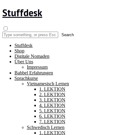
Stuffdesk
Stuffdesk
Shop
Digitale Nomaden
Über Uns
Impressum
Babbel Erfahrungen
Sprachkurse
Vietnamesisch Lernen
1. LEKTION
2. LEKTION
3. LEKTION
4. LEKTION
5. LEKTION
6. LEKTION
7. LEKTION
Schwedisch Lernen
1. LEKTION