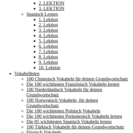
2. LEKTION
3. LEKTION
Spanisch Lernen
1. Lektion
2. Lektion
3. Lektion
4. Lektion
5. Lektion
6. Lektion
7. Lektion
8. Lektion
9. Lektion
10. Lektion
Vokabellisten
100 Chinesisch Vokabeln für deinen Grundwortschatz
Die 100 wichtigsten Französisch Vokabeln lernen
100 Niederländisch Vokabeln für deinen
Grundwortschatz
100 Norwegisch Vokabeln, für deinen
Grundwortschatz
Die 100 wichtigsten Polnisch Vokabeln
Die 100 wichtigsten Portugiesisch Vokabeln lernen
Die 85 wichtigsten Spanisch Vokabeln lernen
100 Türkisch Vokabeln für deinen Grundwortschatz
Finnisch Vokabeln