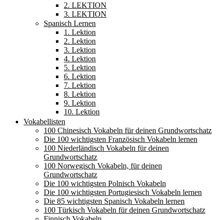
2. LEKTION
3. LEKTION
Spanisch Lernen
1. Lektion
2. Lektion
3. Lektion
4. Lektion
5. Lektion
6. Lektion
7. Lektion
8. Lektion
9. Lektion
10. Lektion
Vokabellisten
100 Chinesisch Vokabeln für deinen Grundwortschatz
Die 100 wichtigsten Französisch Vokabeln lernen
100 Niederländisch Vokabeln für deinen
Grundwortschatz
100 Norwegisch Vokabeln, für deinen
Grundwortschatz
Die 100 wichtigsten Polnisch Vokabeln
Die 100 wichtigsten Portugiesisch Vokabeln lernen
Die 85 wichtigsten Spanisch Vokabeln lernen
100 Türkisch Vokabeln für deinen Grundwortschatz
Finnisch Vokabeln