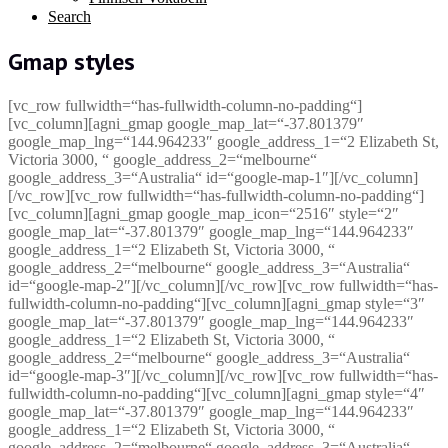
Search
Gmap styles
[vc_row fullwidth=“has-fullwidth-column-no-padding“]
[vc_column][agni_gmap google_map_lat=“-37.801379″
google_map_lng=“144.964233″ google_address_1=“2 Elizabeth St,
Victoria 3000, “ google_address_2=“melbourne“
google_address_3=“Australia“ id=“google-map-1″][/vc_column]
[/vc_row][vc_row fullwidth=“has-fullwidth-column-no-padding“]
[vc_column][agni_gmap google_map_icon=“2516″ style=“2″
google_map_lat=“-37.801379″ google_map_lng=“144.964233″
google_address_1=“2 Elizabeth St, Victoria 3000, “
google_address_2=“melbourne“ google_address_3=“Australia“
id=“google-map-2″][/vc_column][/vc_row][vc_row fullwidth=“has-
fullwidth-column-no-padding“][vc_column][agni_gmap style=“3″
google_map_lat=“-37.801379″ google_map_lng=“144.964233″
google_address_1=“2 Elizabeth St, Victoria 3000, “
google_address_2=“melbourne“ google_address_3=“Australia“
id=“google-map-3″][/vc_column][/vc_row][vc_row fullwidth=“has-
fullwidth-column-no-padding“][vc_column][agni_gmap style=“4″
google_map_lat=“-37.801379″ google_map_lng=“144.964233″
google_address_1=“2 Elizabeth St, Victoria 3000, “
google_address_2=“melbourne“ google_address_3=“Australia“