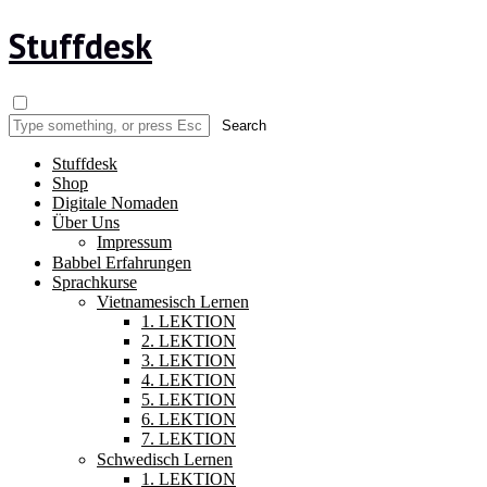
Stuffdesk
Stuffdesk
Shop
Digitale Nomaden
Über Uns
Impressum
Babbel Erfahrungen
Sprachkurse
Vietnamesisch Lernen
1. LEKTION
2. LEKTION
3. LEKTION
4. LEKTION
5. LEKTION
6. LEKTION
7. LEKTION
Schwedisch Lernen
1. LEKTION