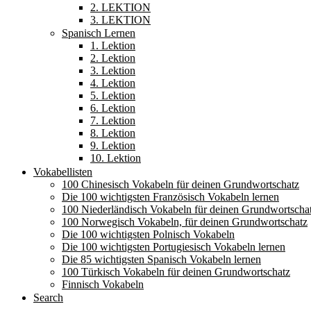
2. LEKTION
3. LEKTION
Spanisch Lernen
1. Lektion
2. Lektion
3. Lektion
4. Lektion
5. Lektion
6. Lektion
7. Lektion
8. Lektion
9. Lektion
10. Lektion
Vokabellisten
100 Chinesisch Vokabeln für deinen Grundwortschatz
Die 100 wichtigsten Französisch Vokabeln lernen
100 Niederländisch Vokabeln für deinen Grundwortscha
100 Norwegisch Vokabeln, für deinen Grundwortschatz
Die 100 wichtigsten Polnisch Vokabeln
Die 100 wichtigsten Portugiesisch Vokabeln lernen
Die 85 wichtigsten Spanisch Vokabeln lernen
100 Türkisch Vokabeln für deinen Grundwortschatz
Finnisch Vokabeln
Search