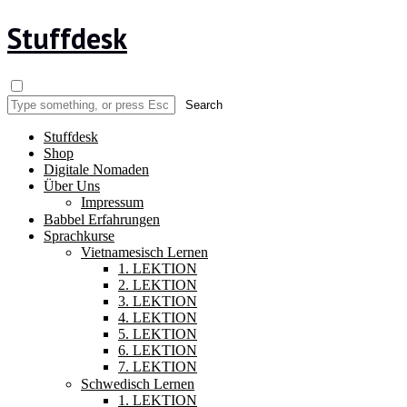
Stuffdesk
Stuffdesk
Shop
Digitale Nomaden
Über Uns
Impressum
Babbel Erfahrungen
Sprachkurse
Vietnamesisch Lernen
1. LEKTION
2. LEKTION
3. LEKTION
4. LEKTION
5. LEKTION
6. LEKTION
7. LEKTION
Schwedisch Lernen
1. LEKTION