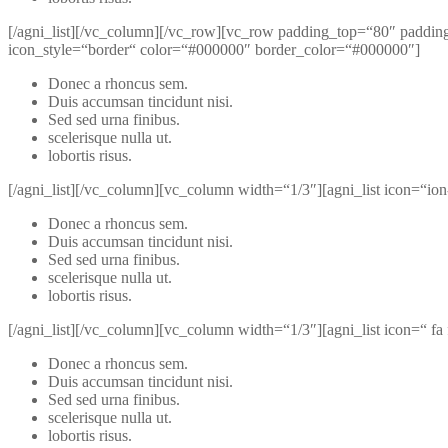
[/agni_list][/vc_column][/vc_row][vc_row padding_top=“80″ paddi
icon_style=“border“ color=“#000000″ border_color=“#000000″]
Donec a rhoncus sem.
Duis accumsan tincidunt nisi.
Sed sed urna finibus.
scelerisque nulla ut.
lobortis risus.
[/agni_list][/vc_column][vc_column width=“1/3″][agni_list icon=“io
Donec a rhoncus sem.
Duis accumsan tincidunt nisi.
Sed sed urna finibus.
scelerisque nulla ut.
lobortis risus.
[/agni_list][/vc_column][vc_column width=“1/3″][agni_list icon=“ f
Donec a rhoncus sem.
Duis accumsan tincidunt nisi.
Sed sed urna finibus.
scelerisque nulla ut.
lobortis risus.