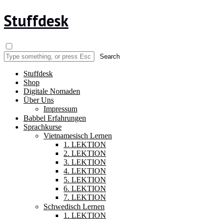
Stuffdesk
Stuffdesk
Shop
Digitale Nomaden
Über Uns
Impressum
Babbel Erfahrungen
Sprachkurse
Vietnamesisch Lernen
1. LEKTION
2. LEKTION
3. LEKTION
4. LEKTION
5. LEKTION
6. LEKTION
7. LEKTION
Schwedisch Lernen
1. LEKTION