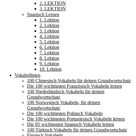
2. LEKTION
3. LEKTION
Spanisch Lernen
1. Lektion
2. Lektion
3. Lektion
4. Lektion
5. Lektion
6. Lektion
7. Lektion
8. Lektion
9. Lektion
10. Lektion
Vokabellisten
100 Chinesisch Vokabeln für deinen Grundwortschatz
Die 100 wichtigsten Französisch Vokabeln lernen
100 Niederländisch Vokabeln für deinen
Grundwortschatz
100 Norwegisch Vokabeln, für deinen
Grundwortschatz
Die 100 wichtigsten Polnisch Vokabeln
Die 100 wichtigsten Portugiesisch Vokabeln lernen
Die 85 wichtigsten Spanisch Vokabeln lernen
100 Türkisch Vokabeln für deinen Grundwortschatz
Finnisch Vokabeln