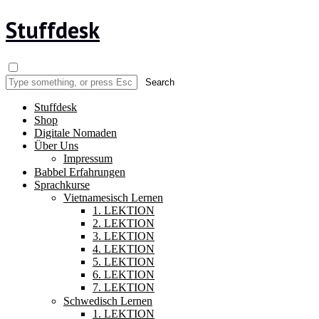
Stuffdesk
Stuffdesk
Shop
Digitale Nomaden
Über Uns
Impressum
Babbel Erfahrungen
Sprachkurse
Vietnamesisch Lernen
1. LEKTION
2. LEKTION
3. LEKTION
4. LEKTION
5. LEKTION
6. LEKTION
7. LEKTION
Schwedisch Lernen
1. LEKTION