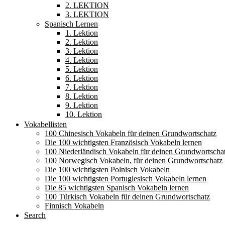
2. LEKTION
3. LEKTION
Spanisch Lernen
1. Lektion
2. Lektion
3. Lektion
4. Lektion
5. Lektion
6. Lektion
7. Lektion
8. Lektion
9. Lektion
10. Lektion
Vokabellisten
100 Chinesisch Vokabeln für deinen Grundwortschatz
Die 100 wichtigsten Französisch Vokabeln lernen
100 Niederländisch Vokabeln für deinen Grundwortscha
100 Norwegisch Vokabeln, für deinen Grundwortschatz
Die 100 wichtigsten Polnisch Vokabeln
Die 100 wichtigsten Portugiesisch Vokabeln lernen
Die 85 wichtigsten Spanisch Vokabeln lernen
100 Türkisch Vokabeln für deinen Grundwortschatz
Finnisch Vokabeln
Search