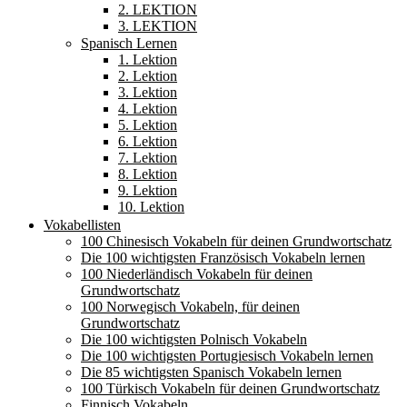
2. LEKTION
3. LEKTION
Spanisch Lernen
1. Lektion
2. Lektion
3. Lektion
4. Lektion
5. Lektion
6. Lektion
7. Lektion
8. Lektion
9. Lektion
10. Lektion
Vokabellisten
100 Chinesisch Vokabeln für deinen Grundwortschatz
Die 100 wichtigsten Französisch Vokabeln lernen
100 Niederländisch Vokabeln für deinen
Grundwortschatz
100 Norwegisch Vokabeln, für deinen
Grundwortschatz
Die 100 wichtigsten Polnisch Vokabeln
Die 100 wichtigsten Portugiesisch Vokabeln lernen
Die 85 wichtigsten Spanisch Vokabeln lernen
100 Türkisch Vokabeln für deinen Grundwortschatz
Finnisch Vokabeln