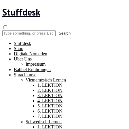
Stuffdesk
Stuffdesk
Shop
Digitale Nomaden
Über Uns
Impressum
Babbel Erfahrungen
Sprachkurse
Vietnamesisch Lernen
1. LEKTION
2. LEKTION
3. LEKTION
4. LEKTION
5. LEKTION
6. LEKTION
7. LEKTION
Schwedisch Lernen
1. LEKTION