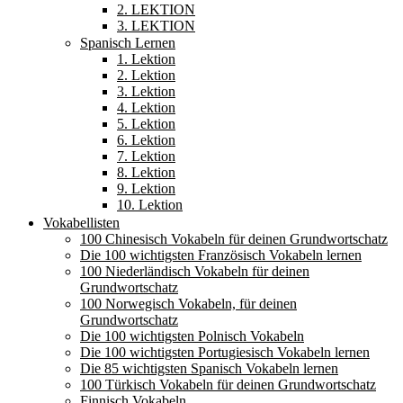
2. LEKTION
3. LEKTION
Spanisch Lernen
1. Lektion
2. Lektion
3. Lektion
4. Lektion
5. Lektion
6. Lektion
7. Lektion
8. Lektion
9. Lektion
10. Lektion
Vokabellisten
100 Chinesisch Vokabeln für deinen Grundwortschatz
Die 100 wichtigsten Französisch Vokabeln lernen
100 Niederländisch Vokabeln für deinen
Grundwortschatz
100 Norwegisch Vokabeln, für deinen
Grundwortschatz
Die 100 wichtigsten Polnisch Vokabeln
Die 100 wichtigsten Portugiesisch Vokabeln lernen
Die 85 wichtigsten Spanisch Vokabeln lernen
100 Türkisch Vokabeln für deinen Grundwortschatz
Finnisch Vokabeln