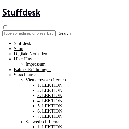
Stuffdesk
Stuffdesk
Shop
Digitale Nomaden
Über Uns
Impressum
Babbel Erfahrungen
Sprachkurse
Vietnamesisch Lernen
1. LEKTION
2. LEKTION
3. LEKTION
4. LEKTION
5. LEKTION
6. LEKTION
7. LEKTION
Schwedisch Lernen
1. LEKTION