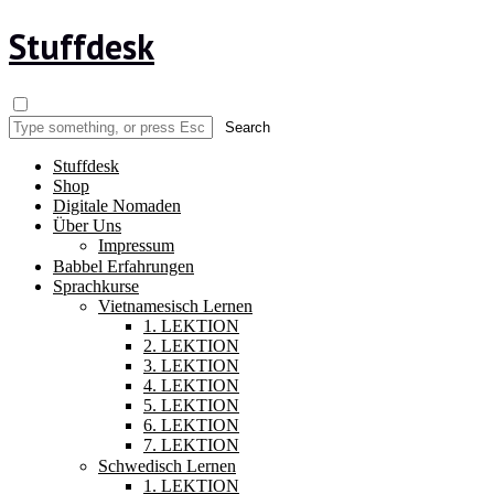
Stuffdesk
Stuffdesk
Shop
Digitale Nomaden
Über Uns
Impressum
Babbel Erfahrungen
Sprachkurse
Vietnamesisch Lernen
1. LEKTION
2. LEKTION
3. LEKTION
4. LEKTION
5. LEKTION
6. LEKTION
7. LEKTION
Schwedisch Lernen
1. LEKTION