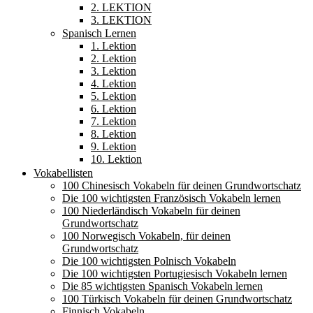
2. LEKTION
3. LEKTION
Spanisch Lernen
1. Lektion
2. Lektion
3. Lektion
4. Lektion
5. Lektion
6. Lektion
7. Lektion
8. Lektion
9. Lektion
10. Lektion
Vokabellisten
100 Chinesisch Vokabeln für deinen Grundwortschatz
Die 100 wichtigsten Französisch Vokabeln lernen
100 Niederländisch Vokabeln für deinen
Grundwortschatz
100 Norwegisch Vokabeln, für deinen
Grundwortschatz
Die 100 wichtigsten Polnisch Vokabeln
Die 100 wichtigsten Portugiesisch Vokabeln lernen
Die 85 wichtigsten Spanisch Vokabeln lernen
100 Türkisch Vokabeln für deinen Grundwortschatz
Finnisch Vokabeln