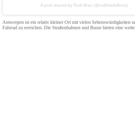
A post shared by Rudi Brax (@rudifriedelbrax)
Antwerpen ist ein relativ kleiner Ort mit vielen Sehenswürdigkeiten 
Fahrrad zu erreichen. Die Straßenbahnen und Busse bieten eine weiter