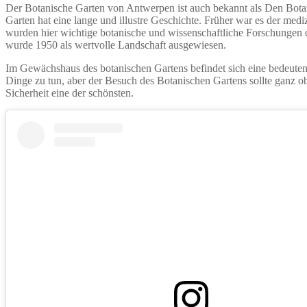
Der Botanische Garten von Antwerpen ist auch bekannt als Den Botani
Garten hat eine lange und illustre Geschichte. Früher war es der me
wurden hier wichtige botanische und wissenschaftliche Forschungen d
wurde 1950 als wertvolle Landschaft ausgewiesen.
Im Gewächshaus des botanischen Gartens befindet sich eine bedeutend
Dinge zu tun, aber der Besuch des Botanischen Gartens sollte ganz obe
Sicherheit eine der schönsten.