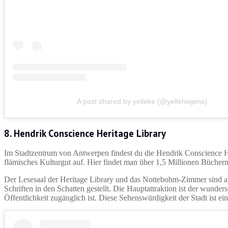
A post shared by yelleke (@yelleheijens)
8.
Hendrik Conscience Heritage Library
Im Stadtzentrum von Antwerpen findest du die Hendrik Conscience He
flämisches Kulturgut auf. Hier findet man über 1,5 Millionen Büchern
Der Lesesaal der Heritage Library und das Nottebohm-Zimmer sind 
Schriften in den Schatten gestellt. Die Hauptattraktion ist der wund
Öffentlichkeit zugänglich ist. Diese Sehenswürdigkeit der Stadt ist e