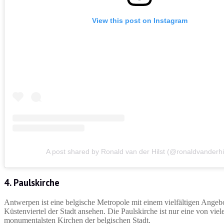
View this post on Instagram
A post shared by Ronald van der Hilst (@ronaldvanderhil
4. Paulskirche
Antwerpen ist eine belgische Metropole mit einem vielfältigen Angebo
Küstenviertel der Stadt ansehen. Die Paulskirche ist nur eine von vi
monumentalsten Kirchen der belgischen Stadt.