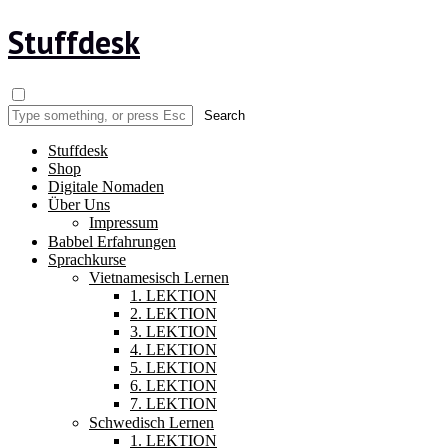
Stuffdesk
Stuffdesk
Shop
Digitale Nomaden
Über Uns
Impressum
Babbel Erfahrungen
Sprachkurse
Vietnamesisch Lernen
1. LEKTION
2. LEKTION
3. LEKTION
4. LEKTION
5. LEKTION
6. LEKTION
7. LEKTION
Schwedisch Lernen
1. LEKTION