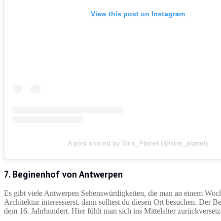
View this post on Instagram
A post shared by Siris_Planet (@siris_planet)
7. Beginenhof von Antwerpen
Es gibt viele Antwerpen Sehenswürdigkeiten, die man an einem Woch
Architektur interessierst, dann solltest du diesen Ort besuchen. Der
dem 16. Jahrhundert. Hier fühlt man sich ins Mittelalter zurückverse