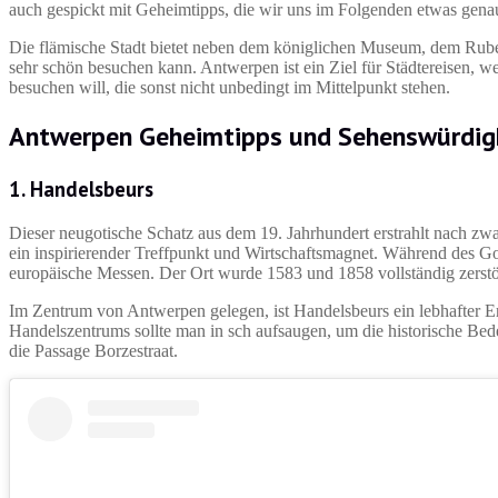
auch gespickt mit Geheimtipps, die wir uns im Folgenden etwas gen
Die flämische Stadt bietet neben dem königlichen Museum, dem Ru
sehr schön besuchen kann. Antwerpen ist ein Ziel für Städtereisen, 
besuchen will, die sonst nicht unbedingt im Mittelpunkt stehen.
Antwerpen Geheimtipps und Sehenswürdig
1.
Handelsbeurs
Dieser neugotische Schatz aus dem 19. Jahrhundert erstrahlt nach zw
ein inspirierender Treffpunkt und Wirtschaftsmagnet. Während des Go
europäische Messen. Der Ort wurde 1583 und 1858 vollständig zerstö
Im Zentrum von Antwerpen gelegen, ist Handelsbeurs ein lebhafter Erl
Handelszentrums sollte man in sch aufsaugen, um die historische Bed
die Passage Borzestraat.