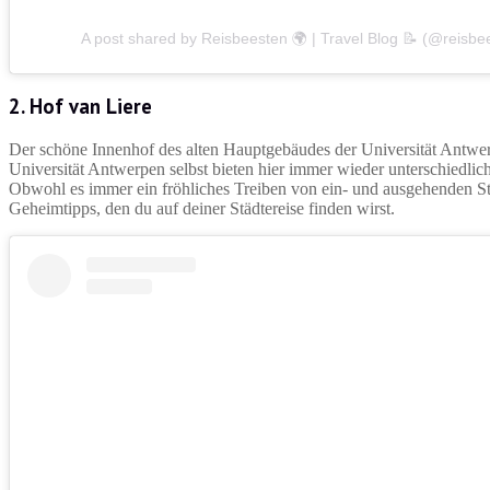
A post shared by Reisbeesten 🌍 | Travel Blog 📝 (@reisbe
2.
Hof van Liere
Der schöne Innenhof des alten Hauptgebäudes der Universität Antwe
Universität Antwerpen selbst bieten hier immer wieder unterschiedlich
Obwohl es immer ein fröhliches Treiben von ein- und ausgehenden Stu
Geheimtipps, den du auf deiner Städtereise finden wirst.