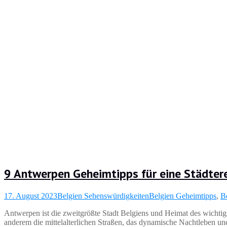
9 Antwerpen Geheimtipps für eine Städter
17. August 2023
Belgien Sehenswürdigkeiten
Belgien Geheimtipps
,
B
Antwerpen ist die zweitgrößte Stadt Belgiens und Heimat des wicht
anderem die mittelalterlichen Straßen, das dynamische Nachtleben un