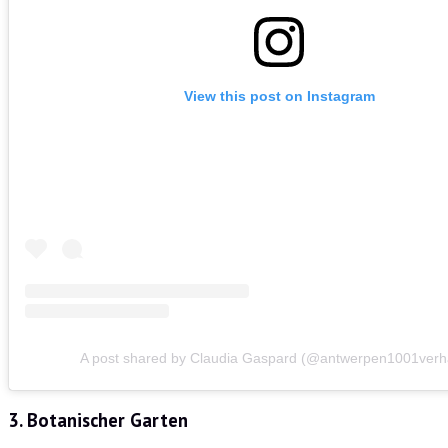
View this post on Instagram
A post shared by Claudia Gaspard (@antwerpen1001verh
3. Botanischer Garten