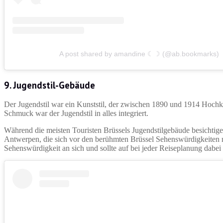
A post shared by amandine ☾☽ (@ab.bookmarks)
9. Jugendstil-Gebäude
Der Jugendstil war ein Kunststil, der zwischen 1890 und 1914 Hochk
Schmuck war der Jugendstil in alles integriert.
Während die meisten Touristen Brüssels Jugendstilgebäude besichtige
Antwerpen, die sich vor den berühmten Brüssel Sehenswürdigkeiten nic
Sehenswürdigkeit an sich und sollte auf bei jeder Reiseplanung dabei 