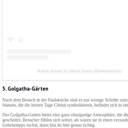
A post shared by aliena chaos (@alienachaos)
5. Golgatha-Gärten
Nach dem Besuch in der Paulskirche sind es nur wenige Schritte zum 
Statuen, die die letzten Tage Christi symbolisieren, befindet sich in
Der Golgatha-Garten bietet eine ganz einzigartige Atmosphäre, die di
geschnitzt. Besucher fühlen sich sofort, als wären sie in einen ver
Geheimtipps suchst, dann bist du hier genau richtig.