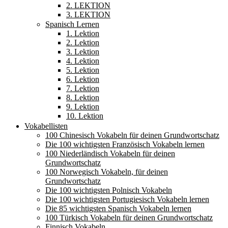
2. LEKTION
3. LEKTION
Spanisch Lernen
1. Lektion
2. Lektion
3. Lektion
4. Lektion
5. Lektion
6. Lektion
7. Lektion
8. Lektion
9. Lektion
10. Lektion
Vokabellisten
100 Chinesisch Vokabeln für deinen Grundwortschatz
Die 100 wichtigsten Französisch Vokabeln lernen
100 Niederländisch Vokabeln für deinen
Grundwortschatz
100 Norwegisch Vokabeln, für deinen
Grundwortschatz
Die 100 wichtigsten Polnisch Vokabeln
Die 100 wichtigsten Portugiesisch Vokabeln lernen
Die 85 wichtigsten Spanisch Vokabeln lernen
100 Türkisch Vokabeln für deinen Grundwortschatz
Finnisch Vokabeln