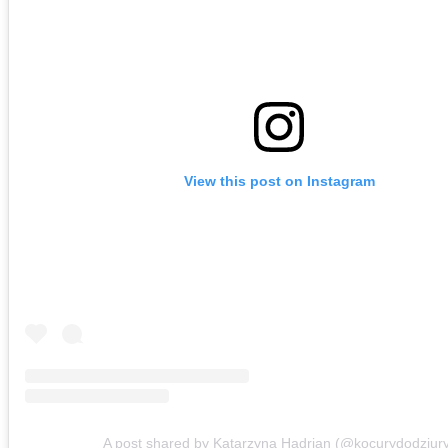
View this post on Instagram
A post shared by Katarzyna Hadrian (@kocurydodziur