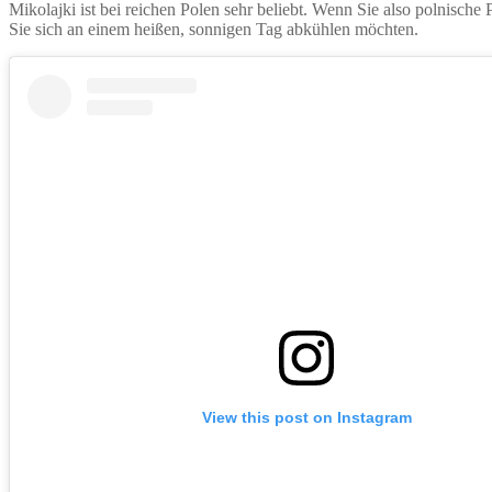
Mikolajki ist bei reichen Polen sehr beliebt. Wenn Sie also polnische 
Sie sich an einem heißen, sonnigen Tag abkühlen möchten.
View this post on Instagram