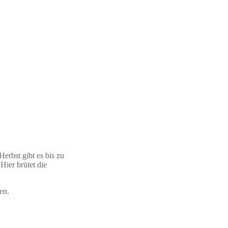
rbst gibt es bis zu
ier brütet die
en.