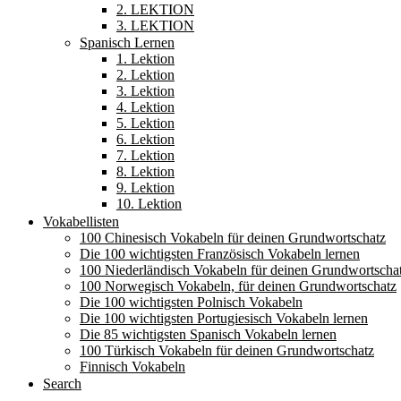
2. LEKTION
3. LEKTION
Spanisch Lernen
1. Lektion
2. Lektion
3. Lektion
4. Lektion
5. Lektion
6. Lektion
7. Lektion
8. Lektion
9. Lektion
10. Lektion
Vokabellisten
100 Chinesisch Vokabeln für deinen Grundwortschatz
Die 100 wichtigsten Französisch Vokabeln lernen
100 Niederländisch Vokabeln für deinen Grundwortscha
100 Norwegisch Vokabeln, für deinen Grundwortschatz
Die 100 wichtigsten Polnisch Vokabeln
Die 100 wichtigsten Portugiesisch Vokabeln lernen
Die 85 wichtigsten Spanisch Vokabeln lernen
100 Türkisch Vokabeln für deinen Grundwortschatz
Finnisch Vokabeln
Search