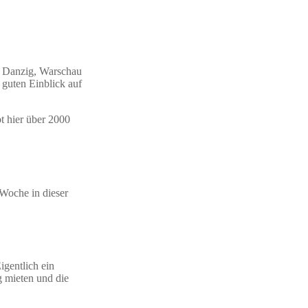
in Danzig, Warschau
guten Einblick auf
t hier über 2000
Woche in dieser
igentlich ein
g mieten und die