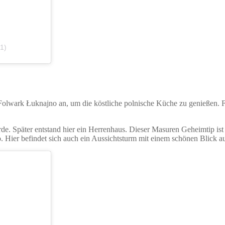
1)
Folwark Łuknajno an, um die köstliche polnische Küche zu genießen. 
urde. Später entstand hier ein Herrenhaus. Dieser Masuren Geheimtip i
Hier befindet sich auch ein Aussichtsturm mit einem schönen Blick au