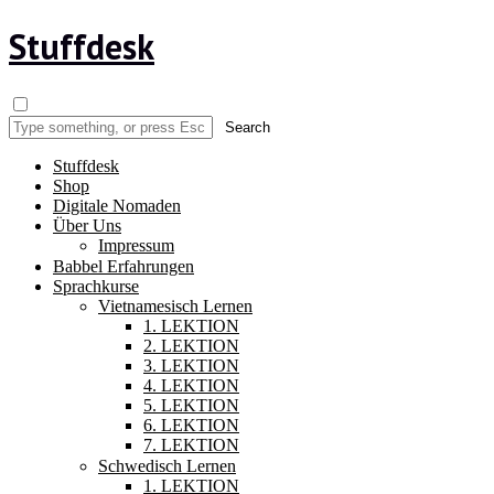
Stuffdesk
Stuffdesk
Shop
Digitale Nomaden
Über Uns
Impressum
Babbel Erfahrungen
Sprachkurse
Vietnamesisch Lernen
1. LEKTION
2. LEKTION
3. LEKTION
4. LEKTION
5. LEKTION
6. LEKTION
7. LEKTION
Schwedisch Lernen
1. LEKTION