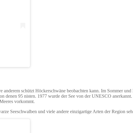
tere anderem schützt Höckerschwäne beobachten kann. Im Sommer und He
on denen 95 nisten. 1977 wurde der See von der UNESCO anerkannt. H
n Meeres vorkommt.
rze Seeschwalben und viele andere einzigartige Arten der Region seh