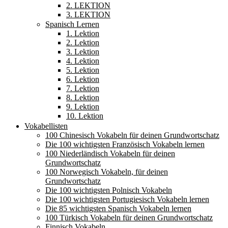
2. LEKTION
3. LEKTION
Spanisch Lernen
1. Lektion
2. Lektion
3. Lektion
4. Lektion
5. Lektion
6. Lektion
7. Lektion
8. Lektion
9. Lektion
10. Lektion
Vokabellisten
100 Chinesisch Vokabeln für deinen Grundwortschatz
Die 100 wichtigsten Französisch Vokabeln lernen
100 Niederländisch Vokabeln für deinen
Grundwortschatz
100 Norwegisch Vokabeln, für deinen
Grundwortschatz
Die 100 wichtigsten Polnisch Vokabeln
Die 100 wichtigsten Portugiesisch Vokabeln lernen
Die 85 wichtigsten Spanisch Vokabeln lernen
100 Türkisch Vokabeln für deinen Grundwortschatz
Finnisch Vokabeln