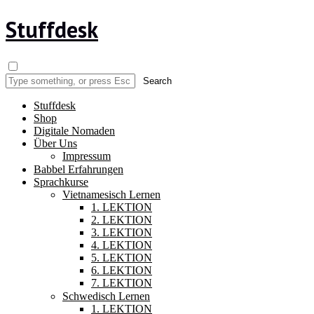
Stuffdesk
Stuffdesk
Shop
Digitale Nomaden
Über Uns
Impressum
Babbel Erfahrungen
Sprachkurse
Vietnamesisch Lernen
1. LEKTION
2. LEKTION
3. LEKTION
4. LEKTION
5. LEKTION
6. LEKTION
7. LEKTION
Schwedisch Lernen
1. LEKTION