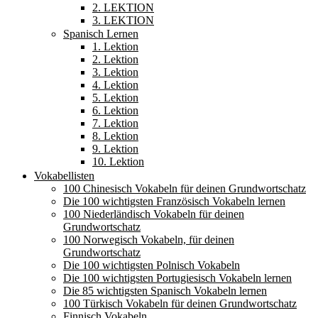
2. LEKTION
3. LEKTION
Spanisch Lernen
1. Lektion
2. Lektion
3. Lektion
4. Lektion
5. Lektion
6. Lektion
7. Lektion
8. Lektion
9. Lektion
10. Lektion
Vokabellisten
100 Chinesisch Vokabeln für deinen Grundwortschatz
Die 100 wichtigsten Französisch Vokabeln lernen
100 Niederländisch Vokabeln für deinen
Grundwortschatz
100 Norwegisch Vokabeln, für deinen
Grundwortschatz
Die 100 wichtigsten Polnisch Vokabeln
Die 100 wichtigsten Portugiesisch Vokabeln lernen
Die 85 wichtigsten Spanisch Vokabeln lernen
100 Türkisch Vokabeln für deinen Grundwortschatz
Finnisch Vokabeln