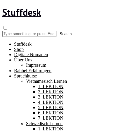
Stuffdesk
Stuffdesk
Shop
Digitale Nomaden
Über Uns
Impressum
Babbel Erfahrungen
Sprachkurse
Vietnamesisch Lernen
1. LEKTION
2. LEKTION
3. LEKTION
4. LEKTION
5. LEKTION
6. LEKTION
7. LEKTION
Schwedisch Lernen
1. LEKTION