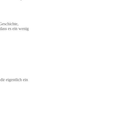
Geschichte,
 dass es ein wenig
ir eigentlich ein