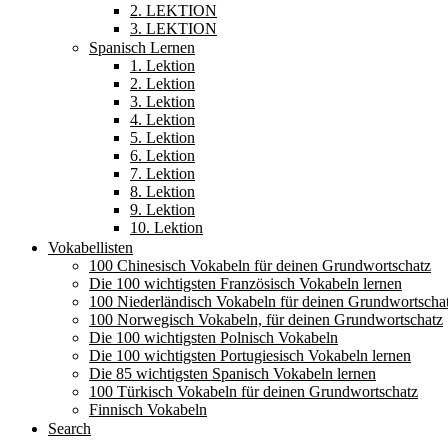
2. LEKTION
3. LEKTION
Spanisch Lernen
1. Lektion
2. Lektion
3. Lektion
4. Lektion
5. Lektion
6. Lektion
7. Lektion
8. Lektion
9. Lektion
10. Lektion
Vokabellisten
100 Chinesisch Vokabeln für deinen Grundwortschatz
Die 100 wichtigsten Französisch Vokabeln lernen
100 Niederländisch Vokabeln für deinen Grundwortscha
100 Norwegisch Vokabeln, für deinen Grundwortschatz
Die 100 wichtigsten Polnisch Vokabeln
Die 100 wichtigsten Portugiesisch Vokabeln lernen
Die 85 wichtigsten Spanisch Vokabeln lernen
100 Türkisch Vokabeln für deinen Grundwortschatz
Finnisch Vokabeln
Search