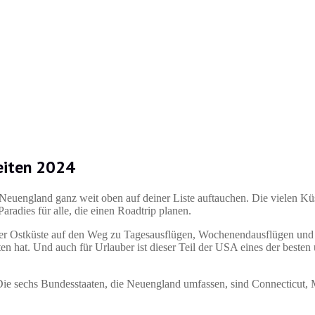
eiten 2024
uengland ganz weit oben auf deiner Liste auftauchen. Die vielen Kü
radies für alle, die einen Roadtrip planen.
ter der Ostküste auf den Weg zu Tagesausflügen, Wochenendausflügen u
n hat. Und auch für Urlauber ist dieser Teil der USA eines der besten
e sechs Bundesstaaten, die Neuengland umfassen, sind Connecticut, 