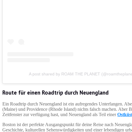
A post shared by ROAM THE PLANET (@roamtheplane
Route für einen Roadtrip durch Neuengland
Ein Roadtrip durch Neuengland ist ein aufregendes Unterfangen. Abe
(Maine) und Providence (Rhode Island) nichts falsch machen. Aber Bo
Zeitfenster zur verfügung hast, und Neuengland als Teil einer
Ostküs
Boston ist der perfekte Ausgangspunkt für deine Reise nach Neuengla
Geschichte, kulturellen Sehenswürdigkeiten und einer lebendigen urb