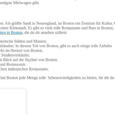
nstigste Mietwagen gibt.
. Als größte Stadt in Neuengland, ist Boston ein Zentrum für Kultur, 
einer Kleinstadt. Es gibt so viele tolle Restaurants und Bars in Boston,
ten in Boston
, die du dir ansehen solltest:
torische Stätten und Museen.
ebäuden. In diesem Teil von Boston, gibt es auch einige tolle Airbnbs
rks im Herzen von Boston.
d Straßenverkäufer.
Blick auf die Skyline von Boston.
und Restaurants.
chen italienischen Restaurants.
hat Boston jede Menge tolle Sehenswürdigkeiten zu bieten, für die du d