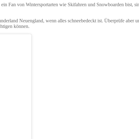
in Fan von Wintersportarten wie Skifahren und Snowboarden bist, sin
underland Neuengland, wenn alles schneebedeckt ist. Überprüfe aber un
chtigen können.