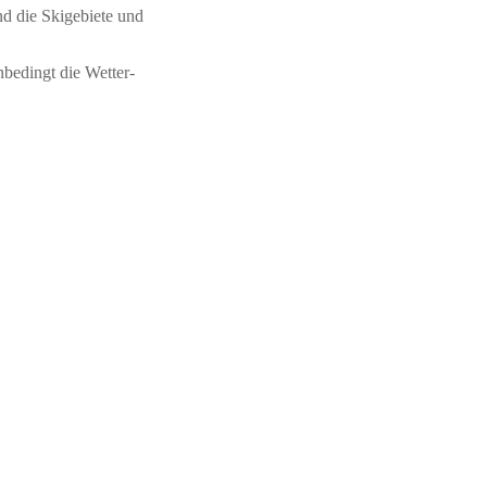
d die Skigebiete und
bedingt die Wetter-