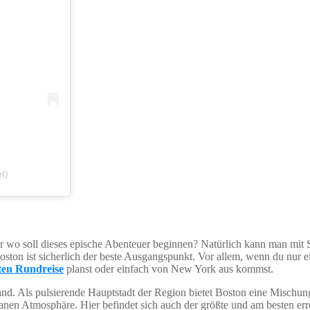
t)
r wo soll dieses epische Abenteuer beginnen? Natürlich kann man mit 
ston ist sicherlich der beste Ausgangspunkt. Vor allem, wenn du nur e
ten Rundreise
planst oder einfach von New York aus kommst.
nd. Als pulsierende Hauptstadt der Region bietet Boston eine Mischung
anen Atmosphäre. Hier befindet sich auch der größte und am besten er