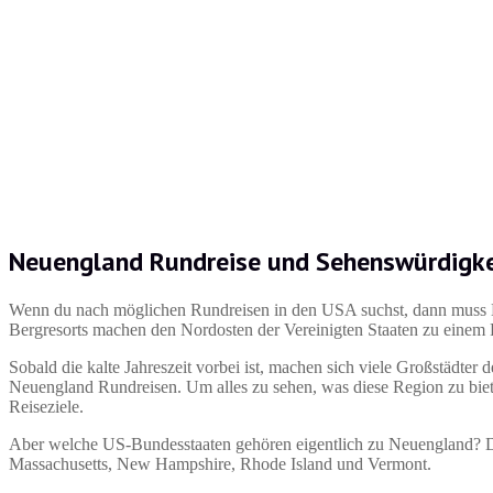
Neuengland Rundreise und Sehenswürdigk
Wenn du nach möglichen Rundreisen in den USA suchst, dann muss Ne
Bergresorts machen den Nordosten der Vereinigten Staaten zu einem Pa
Sobald die kalte Jahreszeit vorbei ist, machen sich viele Großstäd
Neuengland Rundreisen. Um alles zu sehen, was diese Region zu biete
Reiseziele.
Aber welche US-Bundesstaaten gehören eigentlich zu Neuengland? Di
Massachusetts, New Hampshire, Rhode Island und Vermont.