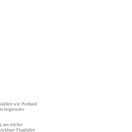
Städten wie Portland
in begrenztes
 aus reicher
reichbare Flughafen