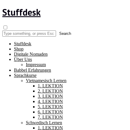
Stuffdesk
Stuffdesk
Shop
Digitale Nomaden
Über Uns
Impressum
Babbel Erfahrungen
Sprachkurse
Vietnamesisch Lernen
1. LEKTION
2. LEKTION
3. LEKTION
4. LEKTION
5. LEKTION
6. LEKTION
7. LEKTION
Schwedisch Lernen
1. LEKTION