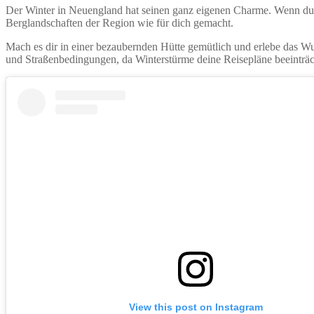
Der Winter in Neuengland hat seinen ganz eigenen Charme. Wenn du e
Berglandschaften der Region wie für dich gemacht.
Mach es dir in einer bezaubernden Hütte gemütlich und erlebe das W
und Straßenbedingungen, da Winterstürme deine Reisepläne beeinträ
View this post on Instagram