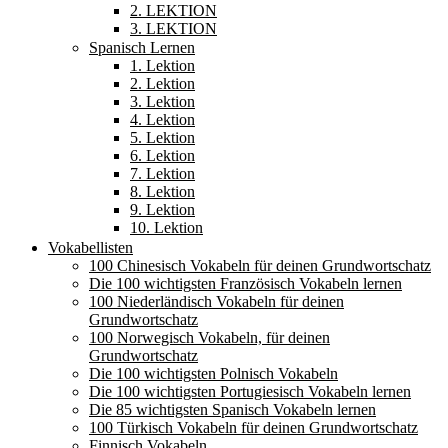
2. LEKTION
3. LEKTION
Spanisch Lernen
1. Lektion
2. Lektion
3. Lektion
4. Lektion
5. Lektion
6. Lektion
7. Lektion
8. Lektion
9. Lektion
10. Lektion
Vokabellisten
100 Chinesisch Vokabeln für deinen Grundwortschatz
Die 100 wichtigsten Französisch Vokabeln lernen
100 Niederländisch Vokabeln für deinen
Grundwortschatz
100 Norwegisch Vokabeln, für deinen
Grundwortschatz
Die 100 wichtigsten Polnisch Vokabeln
Die 100 wichtigsten Portugiesisch Vokabeln lernen
Die 85 wichtigsten Spanisch Vokabeln lernen
100 Türkisch Vokabeln für deinen Grundwortschatz
Finnisch Vokabeln