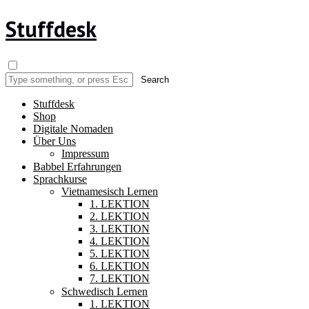
Stuffdesk
Stuffdesk
Shop
Digitale Nomaden
Über Uns
Impressum
Babbel Erfahrungen
Sprachkurse
Vietnamesisch Lernen
1. LEKTION
2. LEKTION
3. LEKTION
4. LEKTION
5. LEKTION
6. LEKTION
7. LEKTION
Schwedisch Lernen
1. LEKTION