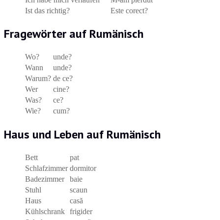
Ist das richtig?
Este corect?
Fragewörter auf Rumänisch
Wo?
unde?
Wann
unde?
Warum?
de ce?
Wer
cine?
Was?
ce?
Wie?
cum?
Haus und Leben auf Rumänisch
Bett
pat
Schlafzimmer
dormitor
Badezimmer
baie
Stuhl
scaun
Haus
casă
Kühlschrank
frigider