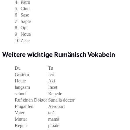
4
Patru
5
Cinci
6
Sase
7
Sapte
8
Opt
9
Noua
10
Zece
Weitere wichtige Rumänisch Vokabeln
Du
Tu
Gestern
Ieri
Heute
Azi
langsam
Incet
schnell
Repede
Ruf einen Doktor
Suna la doctor
Flugahfen
Aeroport
Vater
tată
Mutter
mamă
Regen
ploaie