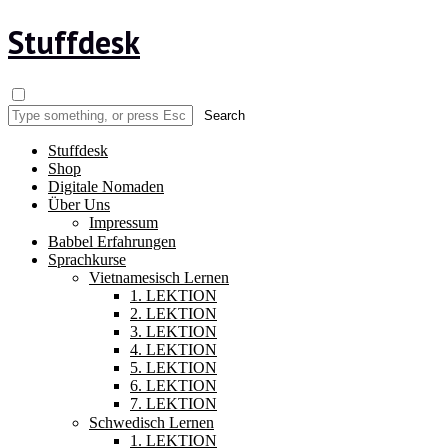
Stuffdesk
Stuffdesk
Shop
Digitale Nomaden
Über Uns
Impressum
Babbel Erfahrungen
Sprachkurse
Vietnamesisch Lernen
1. LEKTION
2. LEKTION
3. LEKTION
4. LEKTION
5. LEKTION
6. LEKTION
7. LEKTION
Schwedisch Lernen
1. LEKTION