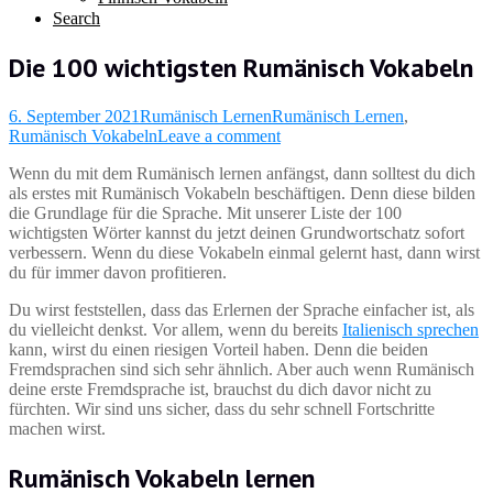
Search
Die 100 wichtigsten Rumänisch Vokabeln
6. September 2021
Rumänisch Lernen
Rumänisch Lernen
,
Rumänisch Vokabeln
Leave a comment
Wenn du mit dem Rumänisch lernen anfängst, dann solltest du dich
als erstes mit Rumänisch Vokabeln beschäftigen. Denn diese bilden
die Grundlage für die Sprache. Mit unserer Liste der 100
wichtigsten Wörter kannst du jetzt deinen Grundwortschatz sofort
verbessern. Wenn du diese Vokabeln einmal gelernt hast, dann wirst
du für immer davon profitieren.
Du wirst feststellen, dass das Erlernen der Sprache einfacher ist, als
du vielleicht denkst. Vor allem, wenn du bereits
Italienisch sprechen
kann, wirst du einen riesigen Vorteil haben. Denn die beiden
Fremdsprachen sind sich sehr ähnlich. Aber auch wenn Rumänisch
deine erste Fremdsprache ist, brauchst du dich davor nicht zu
fürchten. Wir sind uns sicher, dass du sehr schnell Fortschritte
machen wirst.
Rumänisch Vokabeln lernen