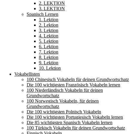
2. LEKTION
3. LEKTION
Spanisch Lernen
1. Lektion
2. Lektion
3. Lektion
4. Lektion
5. Lektion
6. Lektion
7. Lektion
8. Lektion
9. Lektion
10. Lektion
Vokabellisten
100 Chinesisch Vokabeln für deinen Grundwortschatz
Die 100 wichtigsten Französisch Vokabeln lernen
100 Niederländisch Vokabeln für deinen
Grundwortschatz
100 Norwegisch Vokabeln, für deinen
Grundwortschatz
Die 100 wichtigsten Polnisch Vokabeln
Die 100 wichtigsten Portugiesisch Vokabeln lernen
Die 85 wichtigsten Spanisch Vokabeln lernen
100 Türkisch Vokabeln für deinen Grundwortschatz
Finnisch Vokabeln