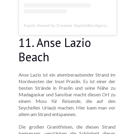
A post shared by Creative Seychelles Agency (@creativeseychellesagency)
11. Anse Lazio
Beach
Anse Lazio ist ein atemberaubender Strand im
Nordwesten der Insel Praslin. Es ist einer der
besten Strände in Praslin und seine Nähe zu
Madagaskar und Sansibar macht diesen Ort zu
einem Muss für Reisende, die auf den
Seychellen Urlaub machen. Hier kann man vor
allem am Strand entspannen.
Die großen Granitfelsen, die diesen Strand
begrenzen, verstärken die Schönheit dieses