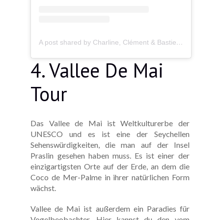
A post shared by Charline, Clément & Bastien (@1mondepour3)
4. Vallee De Mai
Tour
Das Vallee de Mai ist Weltkulturerbe der
UNESCO und es ist eine der Seychellen
Sehenswürdigkeiten, die man auf der Insel
Praslin gesehen haben muss. Es ist einer der
einzigartigsten Orte auf der Erde, an dem die
Coco de Mer-Palme in ihrer natürlichen Form
wächst.
Vallee de Mai ist außerdem ein Paradies für
Vogelbeobachter. Hier kannst du den vom