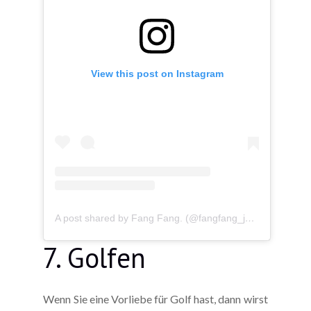
View this post on Instagram
A post shared by Fang Fang. (@fangfang_jalenques)
7. Golfen
Wenn Sie eine Vorliebe für Golf hast, dann wirst