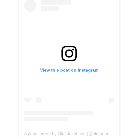
View this post on Instagram
A post shared by Olaf Jakobsen (@olaf.meerzeitreisen)