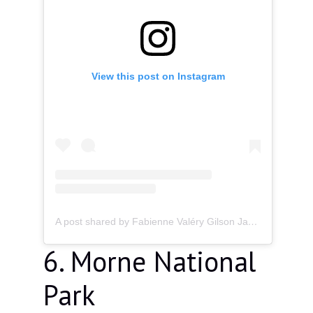
View this post on Instagram
A post shared by Fabienne Valéry Gilson Jacquemin (@seychelles_travel_tips)
6. Morne National
Park