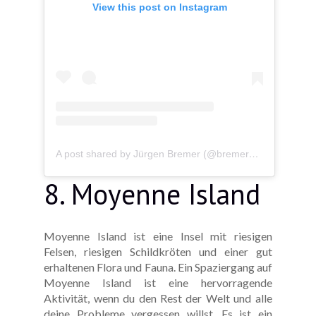
View this post on Instagram
A post shared by Jürgen Bremer (@bremer2fs)
8. Moyenne Island
Moyenne Island ist eine Insel mit riesigen
Felsen, riesigen Schildkröten und einer gut
erhaltenen Flora und Fauna. Ein Spaziergang auf
Moyenne Island ist eine hervorragende
Aktivität, wenn du den Rest der Welt und alle
deine Probleme vergessen willst. Es ist ein