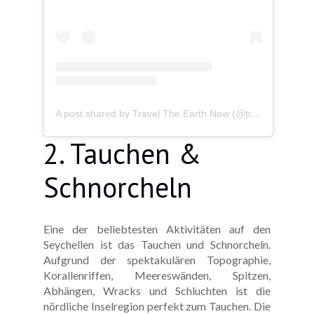
A post shared by Travel The Earth Now (@travel.the.earth.now)
2. Tauchen &
Schnorcheln
Eine der beliebtesten Aktivitäten auf den
Seychellen ist das Tauchen und Schnorcheln.
Aufgrund der spektakulären Topographie,
Korallenriffen, Meereswänden, Spitzen,
Abhängen, Wracks und Schluchten ist die
nördliche Inselregion perfekt zum Tauchen. Die