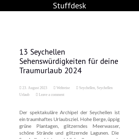
Stuffdesk
13 Seychellen
Sehenswürdigkeiten für deine
Traumurlaub 2024
23. August 2023
Weltreise
Seychellen
,
Seychellen
Urlaub
Leave a comment
Der spektakuläre Archipel der Seychellen ist
ein traumhaftes Urlaubsziel. Hohe Berge, üppig
grüne Plantagen, glitzerndes Meerwasser,
schöne Strände und glitzernde Lagunen. Die