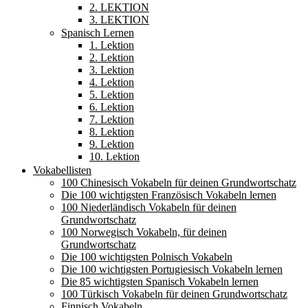
2. LEKTION
3. LEKTION
Spanisch Lernen
1. Lektion
2. Lektion
3. Lektion
4. Lektion
5. Lektion
6. Lektion
7. Lektion
8. Lektion
9. Lektion
10. Lektion
Vokabellisten
100 Chinesisch Vokabeln für deinen Grundwortschatz
Die 100 wichtigsten Französisch Vokabeln lernen
100 Niederländisch Vokabeln für deinen
Grundwortschatz
100 Norwegisch Vokabeln, für deinen
Grundwortschatz
Die 100 wichtigsten Polnisch Vokabeln
Die 100 wichtigsten Portugiesisch Vokabeln lernen
Die 85 wichtigsten Spanisch Vokabeln lernen
100 Türkisch Vokabeln für deinen Grundwortschatz
Finnisch Vokabeln