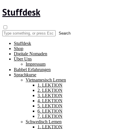
Stuffdesk
Stuffdesk
Shop
Digitale Nomaden
Über Uns
Impressum
Babbel Erfahrungen
Sprachkurse
Vietnamesisch Lernen
1. LEKTION
2. LEKTION
3. LEKTION
4. LEKTION
5. LEKTION
6. LEKTION
7. LEKTION
Schwedisch Lernen
1. LEKTION