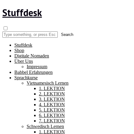
Stuffdesk
Stuffdesk
Shop
Digitale Nomaden
Über Uns
Impressum
Babbel Erfahrungen
Sprachkurse
Vietnamesisch Lernen
1. LEKTION
2. LEKTION
3. LEKTION
4. LEKTION
5. LEKTION
6. LEKTION
7. LEKTION
Schwedisch Lernen
1. LEKTION