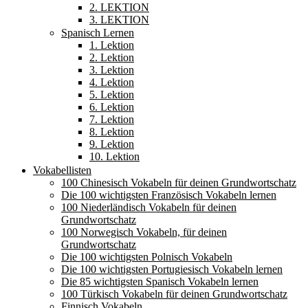
2. LEKTION
3. LEKTION
Spanisch Lernen
1. Lektion
2. Lektion
3. Lektion
4. Lektion
5. Lektion
6. Lektion
7. Lektion
8. Lektion
9. Lektion
10. Lektion
Vokabellisten
100 Chinesisch Vokabeln für deinen Grundwortschatz
Die 100 wichtigsten Französisch Vokabeln lernen
100 Niederländisch Vokabeln für deinen
Grundwortschatz
100 Norwegisch Vokabeln, für deinen
Grundwortschatz
Die 100 wichtigsten Polnisch Vokabeln
Die 100 wichtigsten Portugiesisch Vokabeln lernen
Die 85 wichtigsten Spanisch Vokabeln lernen
100 Türkisch Vokabeln für deinen Grundwortschatz
Finnisch Vokabeln