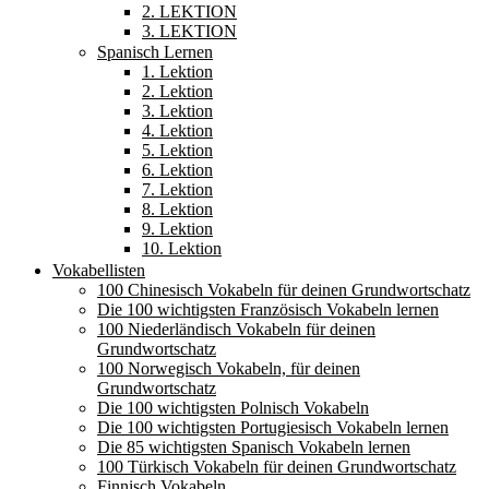
2. LEKTION
3. LEKTION
Spanisch Lernen
1. Lektion
2. Lektion
3. Lektion
4. Lektion
5. Lektion
6. Lektion
7. Lektion
8. Lektion
9. Lektion
10. Lektion
Vokabellisten
100 Chinesisch Vokabeln für deinen Grundwortschatz
Die 100 wichtigsten Französisch Vokabeln lernen
100 Niederländisch Vokabeln für deinen
Grundwortschatz
100 Norwegisch Vokabeln, für deinen
Grundwortschatz
Die 100 wichtigsten Polnisch Vokabeln
Die 100 wichtigsten Portugiesisch Vokabeln lernen
Die 85 wichtigsten Spanisch Vokabeln lernen
100 Türkisch Vokabeln für deinen Grundwortschatz
Finnisch Vokabeln