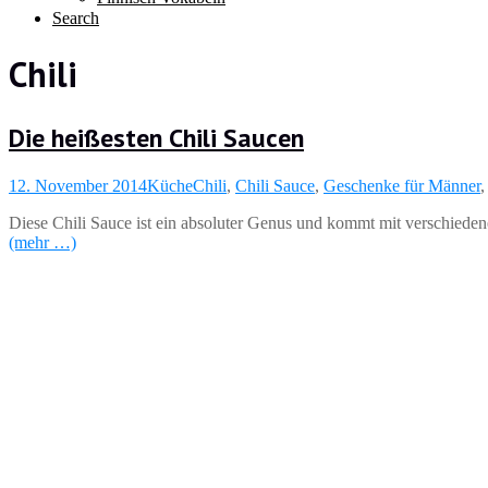
Search
Chili
Die heißesten Chili Saucen
12. November 2014
Küche
Chili
,
Chili Sauce
,
Geschenke für Männer
Diese Chili Sauce ist ein absoluter Genus und kommt mit verschiedene
(mehr …)