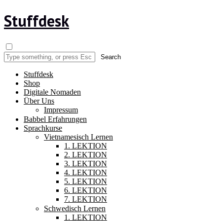
Stuffdesk
Stuffdesk
Shop
Digitale Nomaden
Über Uns
Impressum
Babbel Erfahrungen
Sprachkurse
Vietnamesisch Lernen
1. LEKTION
2. LEKTION
3. LEKTION
4. LEKTION
5. LEKTION
6. LEKTION
7. LEKTION
Schwedisch Lernen
1. LEKTION