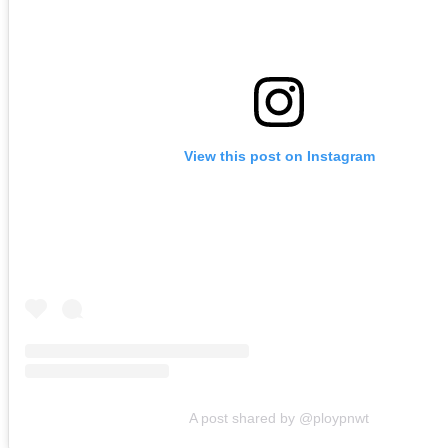
View this post on Instagram
A post shared by @ploypnwt