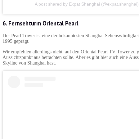
A post shared by Expat Shanghai (@expat.shanghai)
6. Fernsehturm Oriental Pearl
Der Pearl Tower ist eine der bekanntesten Shanghai Sehenswürdigkeiten
1995 geprägt.
Wir empfehlen allerdings nicht, auf den Oriental Pearl TV Tower zu
Aussichtspunkt aus betrachten sollte. Aber es gibt hier auch eine Auss
Skyline von Shanghai hast.