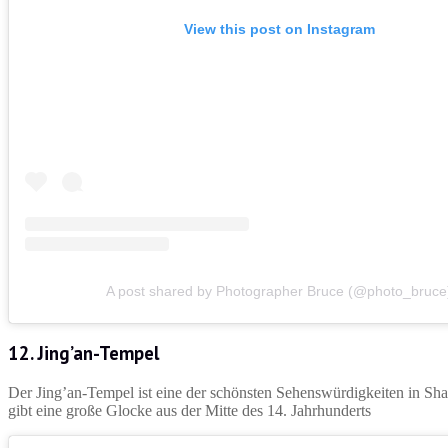
View this post on Instagram
A post shared by Photographer Bruce (@photo_bruce
12. Jing’an-Tempel
Der Jing’an-Tempel ist eine der schönsten Sehenswürdigkeiten in Sh
gibt eine große Glocke aus der Mitte des 14. Jahrhunderts