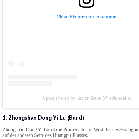
View this post on Instagram
A post shared by Ledion Daka (@lediondaka)
1. Zhongshan Dong Yi Lu (
Bund
)
Zhongshan Dong Yi Lu ist die Promenade am Westufer des Huangpu-Fl
auf der anderen Seite des Huangpu-Flusses.