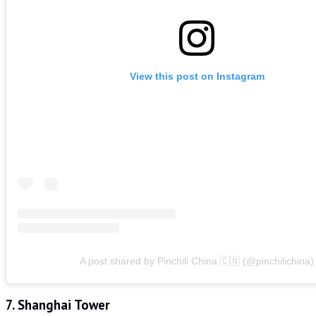
View this post on Instagram
A post shared by Pinchili China 🇨🇳 (@pinchilichina)
7. Shanghai Tower