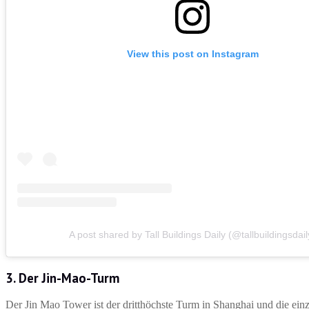
View this post on Instagram
A post shared by Tall Buildings Daily (@tallbuildingsdail
3. Der Jin-Mao-Turm
Der Jin Mao Tower ist der dritthöchste Turm in Shanghai und die einz