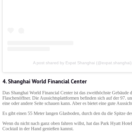
A post shared by Expat Shanghai (@expat.shanghai)
4. Shanghai World Financial Center
Das Shanghai World Financial Center ist das zweithöchste Gebäude d
Flaschenöffner. Die Aussichtsplattformen befinden sich auf der 97. u
eine oder andere Seite schauen kann. Aber es bietet eine gute Aussic
Es gibt einen 55 Meter langen Glasboden, durch den du die Spitze de
Wenn du nicht nach ganz oben fahren willst, hat das Park Hyatt Hote
Cocktail in der Hand genießen kannst.