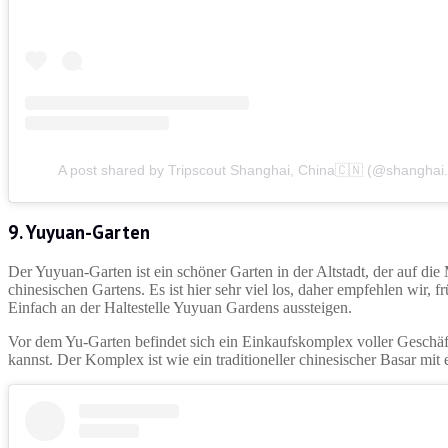
A post shared by Tripscout Shanghai, China🇨🇳 (@shanghai.
9. Yuyuan-Garten
Der Yuyuan-Garten ist ein schöner Garten in der Altstadt, der auf di
chinesischen Gartens. Es ist hier sehr viel los, daher empfehlen wir
Einfach an der Haltestelle Yuyuan Gardens aussteigen.
Vor dem Yu-Garten befindet sich ein Einkaufskomplex voller Geschäf
kannst. Der Komplex ist wie ein traditioneller chinesischer Basar mit