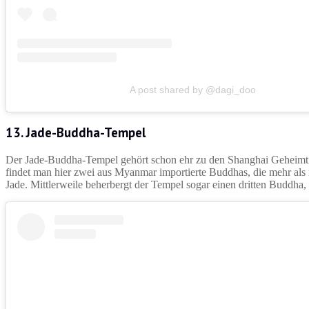
A post shared by @dagi_doo
13. Jade-Buddha-Tempel
Der Jade-Buddha-Tempel gehört schon ehr zu den Shanghai Geheimtipp
findet man hier zwei aus Myanmar importierte Buddhas, die mehr als
Jade. Mittlerweile beherbergt der Tempel sogar einen dritten Buddha,