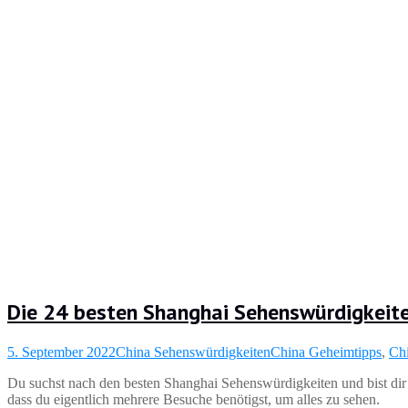
Die 24 besten Shanghai Sehenswürdigkeit
5. September 2022
China Sehenswürdigkeiten
China Geheimtipps
,
Chi
Du suchst nach den besten Shanghai Sehenswürdigkeiten und bist dir n
dass du eigentlich mehrere Besuche benötigst, um alles zu sehen.