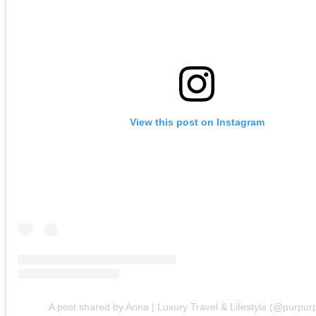
View this post on Instagram
A post shared by Anna | Luxury Travel & Lifestyle (@purpur