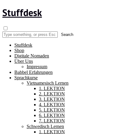
Stuffdesk
Stuffdesk
Shop
Digitale Nomaden
Über Uns
Impressum
Babbel Erfahrungen
Sprachkurse
Vietnamesisch Lernen
1. LEKTION
2. LEKTION
3. LEKTION
4. LEKTION
5. LEKTION
6. LEKTION
7. LEKTION
Schwedisch Lernen
1. LEKTION