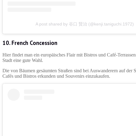
A post shared by 谷口 賢治 (@kenji.taniguchi.1972)
10. French Concession
Hier findet man ein europäisches Flair mit Bistros und Café-Terrassen
Stadt eine gute Wahl.
Die von Bäumen gesäumten Straßen sind bei Auswanderern auf der Su
Cafés und Bistros erkunden und Souvenirs einzukaufen.