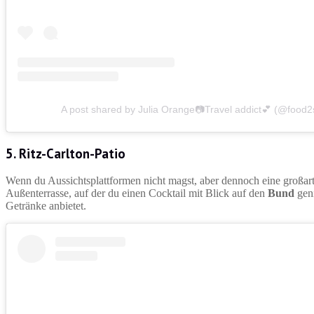
A post shared by Julia Orange📷Travel addict💕 (@food2
5. Ritz-Carlton-Patio
Wenn du Aussichtsplattformen nicht magst, aber dennoch eine großart
Außenterrasse, auf der du einen Cocktail mit Blick auf den
Bund
geni
Getränke anbietet.