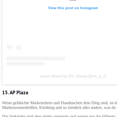
View this post on Instagram
A post shared by Eric Zhang (@mr_e_z)
15. AP Plaza
Wenn gefälschte Markenuhren und Handtaschen dein Ding sind, ist das 
Markensonnenbrillen, Kleidung und so ziemlich alles andere, was du d
Die Verkäufer sind aber relativ aggressiv und zeigen nur das billigst