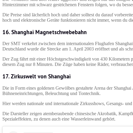
Hinterzimmer mit schwarz gestrichenen Fenstern folgen, wo du besser
Die Preise sind lächerlich hoch und daher solltest du darauf vorbereite
hoch und elektronische Geräte funktionieren nicht immer, wenn du di
16. Shanghai Magnetschwebebahn
Der SMT verkehrt zwischen dem internationalen Flughafen Shanghai
Deutschland wurde die Strecke am 1. April 2003 eröffnet und als sc
Der Zug fährt mit einer Höchstgeschwindigkeit von 430 Kilometern p
diesem Zug nur 8 Minuten. Die Züge haben keine Räder, verbrauchen w
17. Zirkuswelt von Shanghai
Die in Form eines goldenen Gewölbes gestaltete Arena der Shanghai A
Bühneneinrichtungen, Beleuchtung und Tontechnik.
Hier werden nationale und internationale Zirkusshows, Gesangs- und 
Die Darsteller zeigen atemberaubende chinesische Akrobatik, Kampf
Spezialeffekten, zu denen auch eine Wasserleinwand gehört.