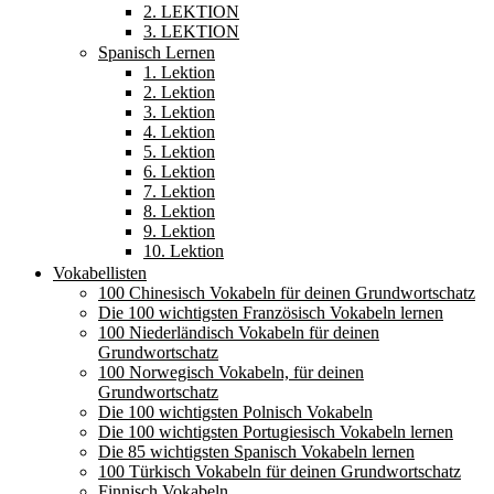
2. LEKTION
3. LEKTION
Spanisch Lernen
1. Lektion
2. Lektion
3. Lektion
4. Lektion
5. Lektion
6. Lektion
7. Lektion
8. Lektion
9. Lektion
10. Lektion
Vokabellisten
100 Chinesisch Vokabeln für deinen Grundwortschatz
Die 100 wichtigsten Französisch Vokabeln lernen
100 Niederländisch Vokabeln für deinen
Grundwortschatz
100 Norwegisch Vokabeln, für deinen
Grundwortschatz
Die 100 wichtigsten Polnisch Vokabeln
Die 100 wichtigsten Portugiesisch Vokabeln lernen
Die 85 wichtigsten Spanisch Vokabeln lernen
100 Türkisch Vokabeln für deinen Grundwortschatz
Finnisch Vokabeln