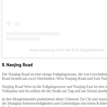
A post shared by A Girl with Fork (@agirlwithfork)
8. Nanjing Road
Die Nanjing Road ist eine riesige Fußgängerzone, die von Geschäften,
Road besteht aus zwei Abschnitten: West Nanjing Road und East Na
Nanjing Road West ist die Fußgängerzone und Nanjing East ist eher e
Volksplatz und du solltest dir die Straße am Tag und am Abend anse
In den Morgenstunden praktizieren ältere Chinesen Tai Chi und tanzen 
die Shanghai Sehenswürdigkeiten und Geheimtipps mit einem Kaffee i