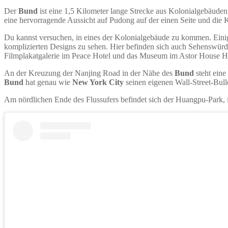
Der
Bund
ist eine 1,5 Kilometer lange Strecke aus Kolonialgebäuden,
eine hervorragende Aussicht auf Pudong auf der einen Seite und die 
Du kannst versuchen, in eines der Kolonialgebäude zu kommen. Einig
komplizierten Designs zu sehen. Hier befinden sich auch Sehenswür
Filmplakatgalerie im Peace Hotel und das Museum im Astor House Ho
An der Kreuzung der Nanjing Road in der Nähe des
Bund
steht ein
Bund
hat genau wie
New York City
seinen eigenen Wall-Street-Bull
Am nördlichen Ende des Flussufers befindet sich der Huangpu-Park, i