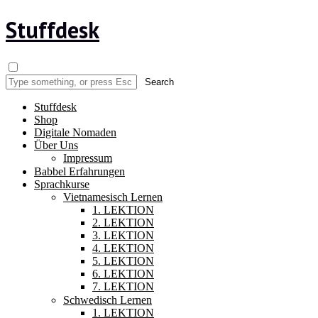
Stuffdesk
Stuffdesk
Shop
Digitale Nomaden
Über Uns
Impressum
Babbel Erfahrungen
Sprachkurse
Vietnamesisch Lernen
1. LEKTION
2. LEKTION
3. LEKTION
4. LEKTION
5. LEKTION
6. LEKTION
7. LEKTION
Schwedisch Lernen
1. LEKTION