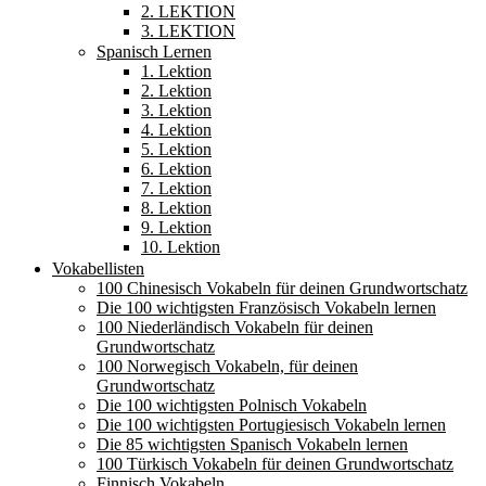
2. LEKTION
3. LEKTION
Spanisch Lernen
1. Lektion
2. Lektion
3. Lektion
4. Lektion
5. Lektion
6. Lektion
7. Lektion
8. Lektion
9. Lektion
10. Lektion
Vokabellisten
100 Chinesisch Vokabeln für deinen Grundwortschatz
Die 100 wichtigsten Französisch Vokabeln lernen
100 Niederländisch Vokabeln für deinen
Grundwortschatz
100 Norwegisch Vokabeln, für deinen
Grundwortschatz
Die 100 wichtigsten Polnisch Vokabeln
Die 100 wichtigsten Portugiesisch Vokabeln lernen
Die 85 wichtigsten Spanisch Vokabeln lernen
100 Türkisch Vokabeln für deinen Grundwortschatz
Finnisch Vokabeln