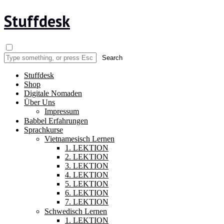
Stuffdesk
Stuffdesk
Shop
Digitale Nomaden
Über Uns
Impressum
Babbel Erfahrungen
Sprachkurse
Vietnamesisch Lernen
1. LEKTION
2. LEKTION
3. LEKTION
4. LEKTION
5. LEKTION
6. LEKTION
7. LEKTION
Schwedisch Lernen
1. LEKTION