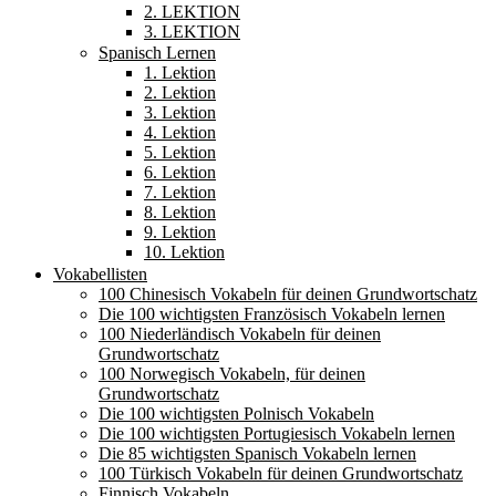
2. LEKTION
3. LEKTION
Spanisch Lernen
1. Lektion
2. Lektion
3. Lektion
4. Lektion
5. Lektion
6. Lektion
7. Lektion
8. Lektion
9. Lektion
10. Lektion
Vokabellisten
100 Chinesisch Vokabeln für deinen Grundwortschatz
Die 100 wichtigsten Französisch Vokabeln lernen
100 Niederländisch Vokabeln für deinen
Grundwortschatz
100 Norwegisch Vokabeln, für deinen
Grundwortschatz
Die 100 wichtigsten Polnisch Vokabeln
Die 100 wichtigsten Portugiesisch Vokabeln lernen
Die 85 wichtigsten Spanisch Vokabeln lernen
100 Türkisch Vokabeln für deinen Grundwortschatz
Finnisch Vokabeln