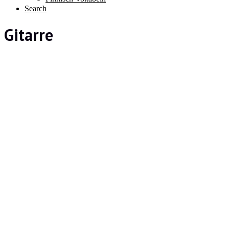
Search
Gitarre