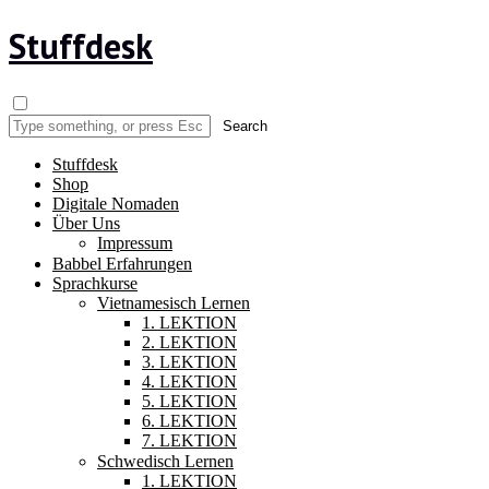
Stuffdesk
Stuffdesk
Shop
Digitale Nomaden
Über Uns
Impressum
Babbel Erfahrungen
Sprachkurse
Vietnamesisch Lernen
1. LEKTION
2. LEKTION
3. LEKTION
4. LEKTION
5. LEKTION
6. LEKTION
7. LEKTION
Schwedisch Lernen
1. LEKTION