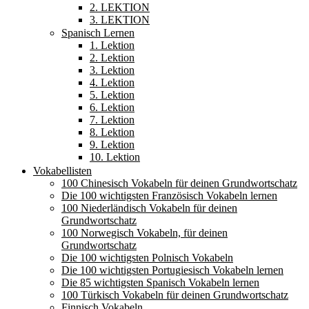
2. LEKTION
3. LEKTION
Spanisch Lernen
1. Lektion
2. Lektion
3. Lektion
4. Lektion
5. Lektion
6. Lektion
7. Lektion
8. Lektion
9. Lektion
10. Lektion
Vokabellisten
100 Chinesisch Vokabeln für deinen Grundwortschatz
Die 100 wichtigsten Französisch Vokabeln lernen
100 Niederländisch Vokabeln für deinen
Grundwortschatz
100 Norwegisch Vokabeln, für deinen
Grundwortschatz
Die 100 wichtigsten Polnisch Vokabeln
Die 100 wichtigsten Portugiesisch Vokabeln lernen
Die 85 wichtigsten Spanisch Vokabeln lernen
100 Türkisch Vokabeln für deinen Grundwortschatz
Finnisch Vokabeln