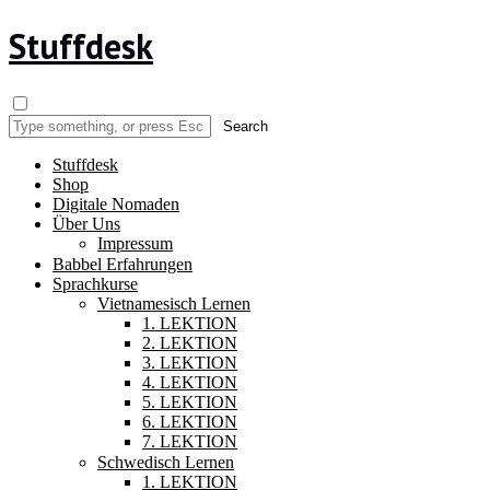
Stuffdesk
Stuffdesk
Shop
Digitale Nomaden
Über Uns
Impressum
Babbel Erfahrungen
Sprachkurse
Vietnamesisch Lernen
1. LEKTION
2. LEKTION
3. LEKTION
4. LEKTION
5. LEKTION
6. LEKTION
7. LEKTION
Schwedisch Lernen
1. LEKTION