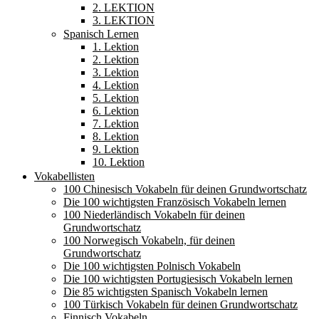
2. LEKTION
3. LEKTION
Spanisch Lernen
1. Lektion
2. Lektion
3. Lektion
4. Lektion
5. Lektion
6. Lektion
7. Lektion
8. Lektion
9. Lektion
10. Lektion
Vokabellisten
100 Chinesisch Vokabeln für deinen Grundwortschatz
Die 100 wichtigsten Französisch Vokabeln lernen
100 Niederländisch Vokabeln für deinen
Grundwortschatz
100 Norwegisch Vokabeln, für deinen
Grundwortschatz
Die 100 wichtigsten Polnisch Vokabeln
Die 100 wichtigsten Portugiesisch Vokabeln lernen
Die 85 wichtigsten Spanisch Vokabeln lernen
100 Türkisch Vokabeln für deinen Grundwortschatz
Finnisch Vokabeln