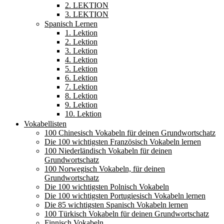
2. LEKTION
3. LEKTION
Spanisch Lernen
1. Lektion
2. Lektion
3. Lektion
4. Lektion
5. Lektion
6. Lektion
7. Lektion
8. Lektion
9. Lektion
10. Lektion
Vokabellisten
100 Chinesisch Vokabeln für deinen Grundwortschatz
Die 100 wichtigsten Französisch Vokabeln lernen
100 Niederländisch Vokabeln für deinen
Grundwortschatz
100 Norwegisch Vokabeln, für deinen
Grundwortschatz
Die 100 wichtigsten Polnisch Vokabeln
Die 100 wichtigsten Portugiesisch Vokabeln lernen
Die 85 wichtigsten Spanisch Vokabeln lernen
100 Türkisch Vokabeln für deinen Grundwortschatz
Finnisch Vokabeln