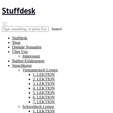
Stuffdesk
Stuffdesk
Shop
Digitale Nomaden
Über Uns
Impressum
Babbel Erfahrungen
Sprachkurse
Vietnamesisch Lernen
1. LEKTION
2. LEKTION
3. LEKTION
4. LEKTION
5. LEKTION
6. LEKTION
7. LEKTION
Schwedisch Lernen
1. LEKTION