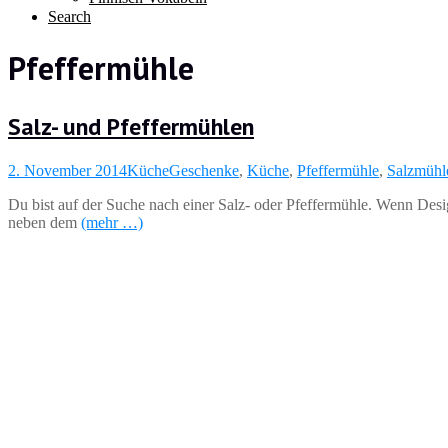
Search
Pfeffermühle
Salz- und Pfeffermühlen
2. November 2014
Küche
Geschenke
,
Küche
,
Pfeffermühle
,
Salzmühl
Du bist auf der Suche nach einer Salz- oder Pfeffermühle. Wenn Desi
neben dem
(mehr …)