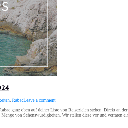
024
eiten
,
Rabac
Leave a comment
Rabac ganz oben auf deiner Liste von Reisezielen stehen. Direkt an der
e Menge von Sehenswürdigkeiten. Wir stellen diese vor und verraten ein