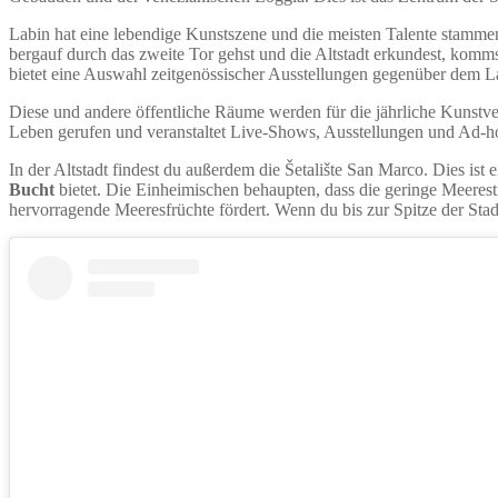
Labin hat eine lebendige Kunstszene und die meisten Talente stammen
bergauf durch das zweite Tor gehst und die Altstadt erkundest, komms
bietet eine Auswahl zeitgenössischer Ausstellungen gegenüber dem
Diese und andere öffentliche Räume werden für die jährliche Kunstve
Leben gerufen und veranstaltet Live-Shows, Ausstellungen und Ad-h
In der Altstadt findest du außerdem die Šetalište San Marco. Dies ist
Bucht
bietet. Die Einheimischen behaupten, dass die geringe Meeres
hervorragende Meeresfrüchte fördert. Wenn du bis zur Spitze der Stadt 