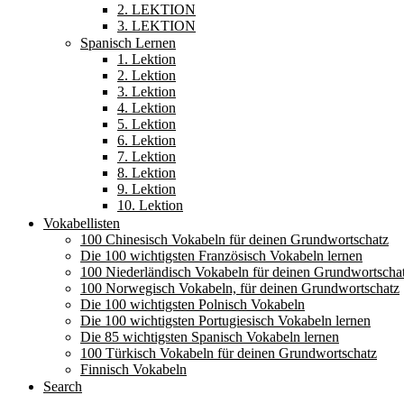
2. LEKTION
3. LEKTION
Spanisch Lernen
1. Lektion
2. Lektion
3. Lektion
4. Lektion
5. Lektion
6. Lektion
7. Lektion
8. Lektion
9. Lektion
10. Lektion
Vokabellisten
100 Chinesisch Vokabeln für deinen Grundwortschatz
Die 100 wichtigsten Französisch Vokabeln lernen
100 Niederländisch Vokabeln für deinen Grundwortscha
100 Norwegisch Vokabeln, für deinen Grundwortschatz
Die 100 wichtigsten Polnisch Vokabeln
Die 100 wichtigsten Portugiesisch Vokabeln lernen
Die 85 wichtigsten Spanisch Vokabeln lernen
100 Türkisch Vokabeln für deinen Grundwortschatz
Finnisch Vokabeln
Search