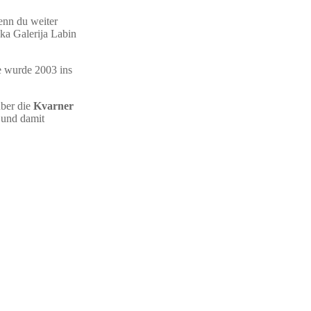
enn du weiter
ska Galerija Labin
e wurde 2003 ins
ber die
Kvarner
 und damit