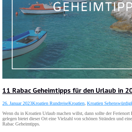
11 Rabac Geheimtipps für den Urlaub in 2
26. Januar 2023
Kroatien Rundreise
Kroatien
,
Kroatien Sehenswürdigk
Wenn du in Kroatien Urlaub machen willst, dann sollte der Ferienort 
gelegen bietet dieser Ort eine Vielzahl von schönen Stränden und ein
Rabac Geheimtipps.