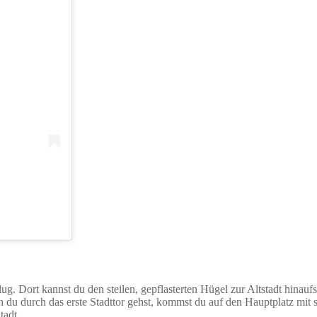
lug. Dort kannst du den steilen, gepflasterten Hügel zur Altstadt hinau
n du durch das erste Stadttor gehst, kommst du auf den Hauptplatz mit 
tadt.