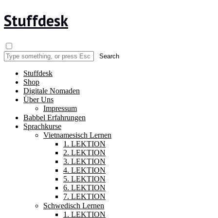
Stuffdesk
Stuffdesk
Shop
Digitale Nomaden
Über Uns
Impressum
Babbel Erfahrungen
Sprachkurse
Vietnamesisch Lernen
1. LEKTION
2. LEKTION
3. LEKTION
4. LEKTION
5. LEKTION
6. LEKTION
7. LEKTION
Schwedisch Lernen
1. LEKTION