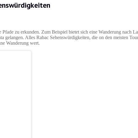
enswürdigkeiten
e Pfade zu erkunden. Zum Beispiel bietet sich eine Wanderung nach La
 gelangen. Alles Rabac Sehenswürdigkeiten, die on den meisten Touri
eine Wanderung wert.