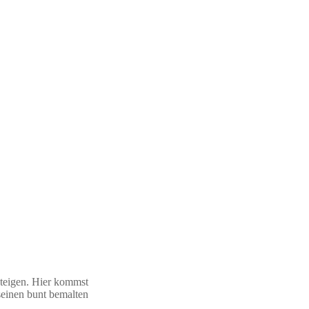
fsteigen. Hier kommst
seinen bunt bemalten