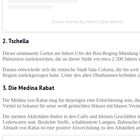
A post shared by Albert (@its.albert)
2. Tschella
Dieser ummauerte Garten am linken Ufer der Bou-Regreg-Mündung bie
Phöniziern zurückreichen, die an dieser Stelle vor etwa 2.500 Jahren 
Daraus entwickelte sich die römische Stadt Sala Colonia, die bis weit
Region zurückgezogen hatte. Unter den alten Obstbäumen befinden s
3. Die Medina Rabat
Die Medina von Rabat mag für diejenigen eine Erleichterung sein, d
Viertel ist bekannt für seine weiß getünchten Häuser mit blauen Verzi
Die meisten Aktivitäten finden in den Cafés und kleinen Geschäften 
Lederwaren statt. Bestickte Stoffe, schablonierte Lampen, Babouche
Altstadt von Rabat ist eine positive Abwechslung zu den Altstädten a