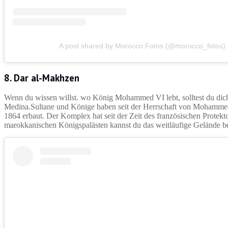
A post shared by Morocco Fotos (@morocco_fotos)
8. Dar al-Makhzen
Wenn du wissen willst. wo König Mohammed VI lebt, solltest du dic
Medina.Sultane und Könige haben seit der Herrschaft von Mohammed 
1864 erbaut. Der Komplex hat seit der Zeit des französischen Prote
marokkanischen Königspalästen kannst du das weitläufige Gelände be