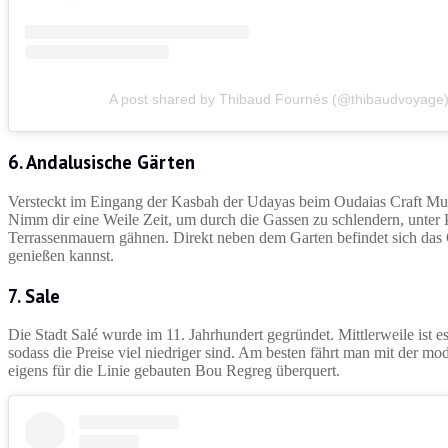
A post shared by Thibaud Fournès (@thibaudvoyage
6. Andalusische Gärten
Versteckt im Eingang der Kasbah der Udayas beim Oudaias Craft Muse
Nimm dir eine Weile Zeit, um durch die Gassen zu schlendern, unter 
Terrassenmauern gähnen. Direkt neben dem Garten befindet sich da
genießen kannst.
7. Sale
Die Stadt Salé wurde im 11. Jahrhundert gegründet. Mittlerweile ist e
sodass die Preise viel niedriger sind. Am besten fährt man mit der 
eigens für die Linie gebauten Bou Regreg überquert.