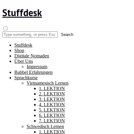
Stuffdesk
Stuffdesk
Shop
Digitale Nomaden
Über Uns
Impressum
Babbel Erfahrungen
Sprachkurse
Vietnamesisch Lernen
1. LEKTION
2. LEKTION
3. LEKTION
4. LEKTION
5. LEKTION
6. LEKTION
7. LEKTION
Schwedisch Lernen
1. LEKTION