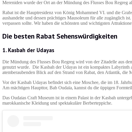
Mereniden wurde der Ort an der Mündung des Flusses Bou Regreg als
Rabat ist die Hauptresidenz von König Mohammed VI. und die Grabs
aushandelte und dessen prächtiges Mausoleum für alle zugänglich ist
verpassen sollte. Wir haben die schönsten und wichtigsten Attraktio
Die besten Rabat Sehenswürdigkeiten
1. Kasbah der Udayas
Die Mündung des Flusses Bou Regreg wird von der Zitadelle aus dem 
genutzt wurde. Die Kasbah der Udayas ist ein kompaktes Labyrinth 
atemberaubenden Blick auf den Strand von Rabat, den Atlantik, die
Vor der Kasbah Udayas befindet sich eine Moschee, die im 18. Jahrh
Am mächtigen Haupttor, Bab Oudaïa, kannst du die üppigen Formteil
Das Oudaias Craft Museum ist in einem Palast in der Kasbah unterge
marokkanische Kleidung und spektakuläre Berberteppiche.