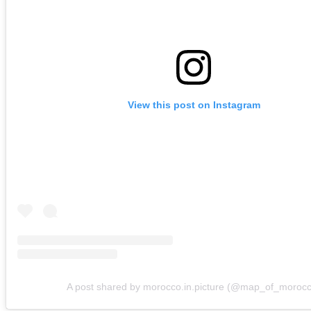
View this post on Instagram
A post shared by morocco.in.picture (@map_of_moroc