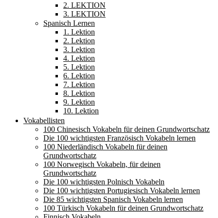
2. LEKTION
3. LEKTION
Spanisch Lernen
1. Lektion
2. Lektion
3. Lektion
4. Lektion
5. Lektion
6. Lektion
7. Lektion
8. Lektion
9. Lektion
10. Lektion
Vokabellisten
100 Chinesisch Vokabeln für deinen Grundwortschatz
Die 100 wichtigsten Französisch Vokabeln lernen
100 Niederländisch Vokabeln für deinen
Grundwortschatz
100 Norwegisch Vokabeln, für deinen
Grundwortschatz
Die 100 wichtigsten Polnisch Vokabeln
Die 100 wichtigsten Portugiesisch Vokabeln lernen
Die 85 wichtigsten Spanisch Vokabeln lernen
100 Türkisch Vokabeln für deinen Grundwortschatz
Finnisch Vokabeln