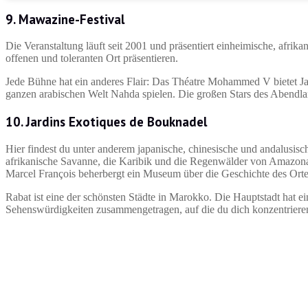
9. Mawazine-Festival
Die Veranstaltung läuft seit 2001 und präsentiert einheimische, afrika
offenen und toleranten Ort präsentieren.
Jede Bühne hat ein anderes Flair: Das Théatre Mohammed V bietet Ja
ganzen arabischen Welt Nahda spielen. Die großen Stars des Abendla
10. Jardins Exotiques de Bouknadel
Hier findest du unter anderem japanische, chinesische und andalusisc
afrikanische Savanne, die Karibik und die Regenwälder von Amazona
Marcel François beherbergt ein Museum über die Geschichte des Orte
Rabat ist eine der schönsten Städte in Marokko. Die Hauptstadt hat e
Sehenswürdigkeiten zusammengetragen, auf die du dich konzentrieren 