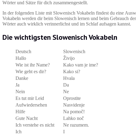
Wörter und Sätze für dich zusammengestellt.
In der folgenden Liste mit Slowenisch Vokabeln findest du eine Auswa
Vokabeln werden dir beim Slowenisch lernen und beim Gebrauch der Sp
Wörter auch wirklich verinnerlichst und im Schlaf aufsagen kannst.
Die wichtigsten Slowenisch Vokabeln
Deutsch
Slowenisch
Hallo
Živijo
Wie ist ihr Name?
Kako vam je ime?
Wie geht es dir?
Kako si?
Danke
Hvala
Ja
Da
Nein
Ne
Es tut mir Leid
Oprostite
Aufwiedersehen
Nasvidenje
Hilfe
Na pomoč!
Gute Nacht
Lahko noč
Ich verstehe es nicht
Ne razumem.
Ich
I