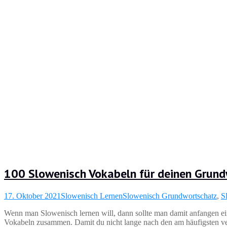
100 Slowenisch Vokabeln für deinen Grun
17. Oktober 2021
Slowenisch Lernen
Slowenisch Grundwortschatz
,
S
Wenn man Slowenisch lernen will, dann sollte man damit anfangen ei
Vokabeln zusammen. Damit du nicht lange nach den am häufigsten ve