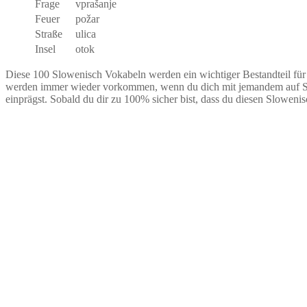
Frage
vprašanje
Feuer
požar
Straße
ulica
Insel
otok
Diese 100 Slowenisch Vokabeln werden ein wichtiger Bestandteil für 
werden immer wieder vorkommen, wenn du dich mit jemandem auf Slowe
einprägst. Sobald du dir zu 100% sicher bist, dass du diesen Sloweni