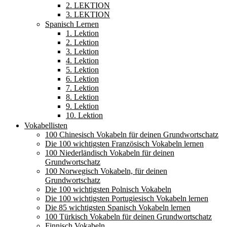
2. LEKTION
3. LEKTION
Spanisch Lernen
1. Lektion
2. Lektion
3. Lektion
4. Lektion
5. Lektion
6. Lektion
7. Lektion
8. Lektion
9. Lektion
10. Lektion
Vokabellisten
100 Chinesisch Vokabeln für deinen Grundwortschatz
Die 100 wichtigsten Französisch Vokabeln lernen
100 Niederländisch Vokabeln für deinen
Grundwortschatz
100 Norwegisch Vokabeln, für deinen
Grundwortschatz
Die 100 wichtigsten Polnisch Vokabeln
Die 100 wichtigsten Portugiesisch Vokabeln lernen
Die 85 wichtigsten Spanisch Vokabeln lernen
100 Türkisch Vokabeln für deinen Grundwortschatz
Finnisch Vokabeln