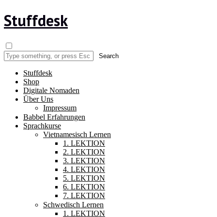
Stuffdesk
Stuffdesk
Shop
Digitale Nomaden
Über Uns
Impressum
Babbel Erfahrungen
Sprachkurse
Vietnamesisch Lernen
1. LEKTION
2. LEKTION
3. LEKTION
4. LEKTION
5. LEKTION
6. LEKTION
7. LEKTION
Schwedisch Lernen
1. LEKTION