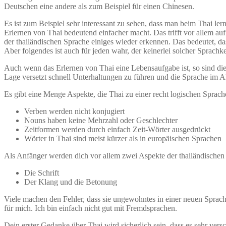
Deutschen eine andere als zum Beispiel für einen Chinesen.
Es ist zum Beispiel sehr interessant zu sehen, dass man beim Thai le
Erlernen von Thai bedeutend einfacher macht. Das trifft vor allem a
der thailändischen Sprache einiges wieder erkennen. Das bedeutet, das
Aber folgendes ist auch für jeden wahr, der keinerlei solcher Sprachke
Auch wenn das Erlernen von Thai eine Lebensaufgabe ist, so sind die 
Lage versetzt schnell Unterhaltungen zu führen und die Sprache im 
Es gibt eine Menge Aspekte, die Thai zu einer recht logischen Sprac
Verben werden nicht konjugiert
Nouns haben keine Mehrzahl oder Geschlechter
Zeitformen werden durch einfach Zeit-Wörter ausgedrückt
Wörter in Thai sind meist kürzer als in europäischen Sprachen
Als Anfänger werden dich vor allem zwei Aspekte der thailändischen 
Die Schrift
Der Klang und die Betonung
Viele machen den Fehler, dass sie ungewohntes in einer neuen Sprache
für mich. Ich bin einfach nicht gut mit Fremdsprachen.
Dein erster Gedanke über Thai wird sicherlich sein, dass es sehr vers