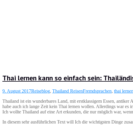
Thai lernen kann so einfach sein: Thailänd
9. August 2017
Reiseblog
,
Thailand Reisen
Fremdsprachen
,
thai lerne
Thailand ist ein wunderbares Land, mit erstklassigem Essen, antiker 
habe auch ich lange Zeit kein Thai lernen wollen. Allerdings war es 
Ich wollte Thailand auf eine Art erkunden, die nur möglich war, wenn
In diesem sehr ausführlichen Text will Ich die wichtigsten Dinge zu