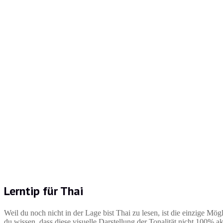
Lerntip für Thai
Weil du noch nicht in der Lage bist Thai zu lesen, ist die einzige Mög
du wissen, dass diese visuelle Darstellung der Tonalität nicht 100% akk