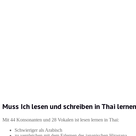
Muss Ich lesen und schreiben in Thai lerne
Mit 44 Konsonanten und 28 Vokalen ist lesen lernen in Thai:
Schwieriger als Arabisch
zu vergleichen mit dem Erlernen des japanischen Hiragana