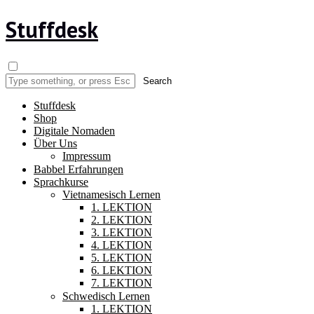
Stuffdesk
Stuffdesk
Shop
Digitale Nomaden
Über Uns
Impressum
Babbel Erfahrungen
Sprachkurse
Vietnamesisch Lernen
1. LEKTION
2. LEKTION
3. LEKTION
4. LEKTION
5. LEKTION
6. LEKTION
7. LEKTION
Schwedisch Lernen
1. LEKTION