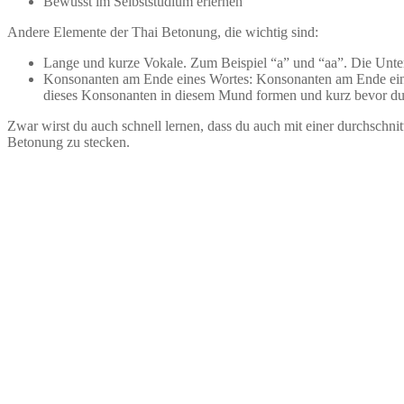
Bewusst im Selbststudium erlernen
Andere Elemente der Thai Betonung, die wichtig sind:
Lange und kurze Vokale. Zum Beispiel “a” und “aa”. Die Unters
Konsonanten am Ende eines Wortes: Konsonanten am Ende eines
dieses Konsonanten in diesem Mund formen und kurz bevor du
Zwar wirst du auch schnell lernen, dass du auch mit einer durchschnit
Betonung zu stecken.