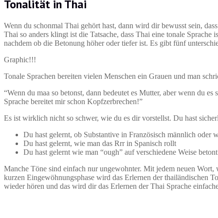
Tonalität in Thai
Wenn du schonmal Thai gehört hast, dann wird dir bewusst sein, das
Thai so anders klingt ist die Tatsache, dass Thai eine tonale Sprache
nachdem ob die Betonung höher oder tiefer ist. Es gibt fünf unterschi
Graphic!!!
Tonale Sprachen bereiten vielen Menschen ein Grauen und man schric
“Wenn du maa so betonst, dann bedeutet es Mutter, aber wenn du es so
Sprache bereitet mir schon Kopfzerbrechen!”
Es ist wirklich nicht so schwer, wie du es dir vorstellst. Du hast sic
Du hast gelernt, ob Substantive in Französisch männlich oder w
Du hast gelernt, wie man das Rrr in Spanisch rollt
Du hast gelernt wie man “ough” auf verschiedene Weise betont
Manche Töne sind einfach nur ungewohnter. Mit jedem neuen Wort, w
kurzen Eingewöhnungsphase wird das Erlernen der thailändischen Ton
wieder hören und das wird dir das Erlernen der Thai Sprache einfach