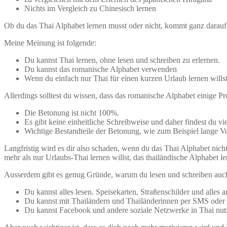
Nichts im Vergleich zu Chinesisch lernen
Ob du das Thai Alphabet lernen musst oder nicht, kommt ganz darauf a
Meine Meinung ist folgende:
Du kannst Thai lernen, ohne lesen und schreiben zu erlernen.
Du kannst das romanische Alphabet verwenden
Wenn du einfach nur Thai für einen kurzen Urlaub lernen wills
Allerdings solltest du wissen, dass das romanische Alphabet einige Pr
Die Betonung ist nicht 100%.
Es gibt keine einheitliche Schreibweise und daher findest du v
Wichtige Bestandteile der Betonung, wie zum Beispiel lange Vo
Langfristig wird es dir also schaden, wenn du das Thai Alphabet nich
mehr als nur Urlaubs-Thai lernen willst, das thailändische Alphabet le
Ausserdem gibt es genug Gründe, warum du lesen und schreiben auch i
Du kannst alles lesen. Speisekarten, Straßenschilder und alles a
Du kannst mit Thailändern und Thailänderinnen per SMS oder
Du kannst Facebook und andere soziale Netzwerke in Thai nut