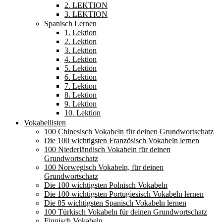
2. LEKTION
3. LEKTION
Spanisch Lernen
1. Lektion
2. Lektion
3. Lektion
4. Lektion
5. Lektion
6. Lektion
7. Lektion
8. Lektion
9. Lektion
10. Lektion
Vokabellisten
100 Chinesisch Vokabeln für deinen Grundwortschatz
Die 100 wichtigsten Französisch Vokabeln lernen
100 Niederländisch Vokabeln für deinen
Grundwortschatz
100 Norwegisch Vokabeln, für deinen
Grundwortschatz
Die 100 wichtigsten Polnisch Vokabeln
Die 100 wichtigsten Portugiesisch Vokabeln lernen
Die 85 wichtigsten Spanisch Vokabeln lernen
100 Türkisch Vokabeln für deinen Grundwortschatz
Finnisch Vokabeln