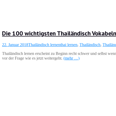
Die 100 wichtigsten Thailändisch Vokabel
22. Januar 2018
Thailändisch lernen
thai lernen
,
Thailändisch
,
Thailän
Thailändisch lernen erscheint zu Beginn recht schwer und selbst wenn
vor der Frage wie es jetzt weitergeht.
(mehr …)