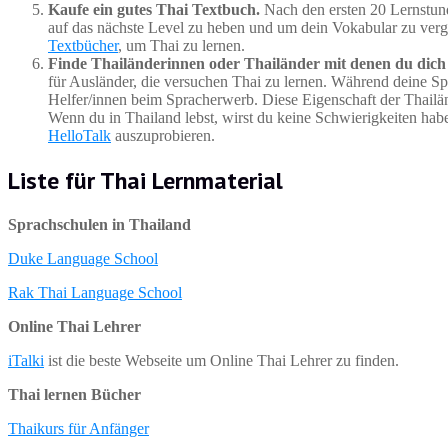
Kaufe ein gutes Thai Textbuch.
Nach den ersten 20 Lernstund
auf das nächste Level zu heben und um dein Vokabular zu vergr
Textbücher
, um Thai zu lernen.
Finde Thailänderinnen oder Thailänder mit denen du dich 
für Ausländer, die versuchen Thai zu lernen. Während deine Sp
Helfer/innen beim Spracherwerb. Diese Eigenschaft der Thailän
Wenn du in Thailand lebst, wirst du keine Schwierigkeiten habe
HelloTalk
auszuprobieren.
Liste für Thai Lernmaterial
Sprachschulen in Thailand
Duke Language School
Rak Thai Language School
Online Thai Lehrer
iTalki
ist die beste Webseite um Online Thai Lehrer zu finden.
Thai lernen Bücher
Thaikurs für Anfänger