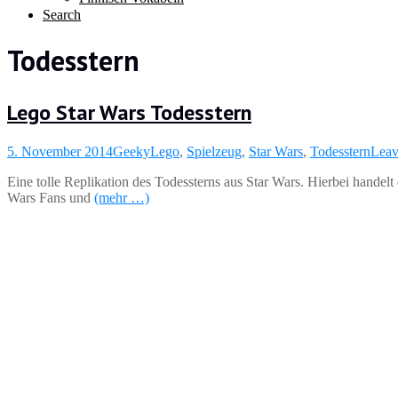
Search
Todesstern
Lego Star Wars Todesstern
5. November 2014
Geeky
Lego
,
Spielzeug
,
Star Wars
,
Todesstern
Leav
Eine tolle Replikation des Todessterns aus Star Wars. Hierbei handelt
Wars Fans und
(mehr …)