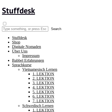
Stuffdesk
Stuffdesk
Shop
Digitale Nomaden
Über Uns
Impressum
Babbel Erfahrungen
Sprachkurse
Vietnamesisch Lernen
1. LEKTION
2. LEKTION
3. LEKTION
4. LEKTION
5. LEKTION
6. LEKTION
7. LEKTION
Schwedisch Lernen
1. LEKTION