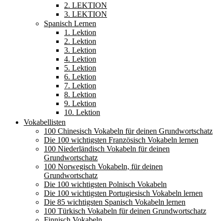
2. LEKTION
3. LEKTION
Spanisch Lernen
1. Lektion
2. Lektion
3. Lektion
4. Lektion
5. Lektion
6. Lektion
7. Lektion
8. Lektion
9. Lektion
10. Lektion
Vokabellisten
100 Chinesisch Vokabeln für deinen Grundwortschatz
Die 100 wichtigsten Französisch Vokabeln lernen
100 Niederländisch Vokabeln für deinen
Grundwortschatz
100 Norwegisch Vokabeln, für deinen
Grundwortschatz
Die 100 wichtigsten Polnisch Vokabeln
Die 100 wichtigsten Portugiesisch Vokabeln lernen
Die 85 wichtigsten Spanisch Vokabeln lernen
100 Türkisch Vokabeln für deinen Grundwortschatz
Finnisch Vokabeln