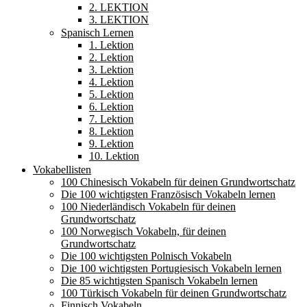
2. LEKTION
3. LEKTION
Spanisch Lernen
1. Lektion
2. Lektion
3. Lektion
4. Lektion
5. Lektion
6. Lektion
7. Lektion
8. Lektion
9. Lektion
10. Lektion
Vokabellisten
100 Chinesisch Vokabeln für deinen Grundwortschatz
Die 100 wichtigsten Französisch Vokabeln lernen
100 Niederländisch Vokabeln für deinen
Grundwortschatz
100 Norwegisch Vokabeln, für deinen
Grundwortschatz
Die 100 wichtigsten Polnisch Vokabeln
Die 100 wichtigsten Portugiesisch Vokabeln lernen
Die 85 wichtigsten Spanisch Vokabeln lernen
100 Türkisch Vokabeln für deinen Grundwortschatz
Finnisch Vokabeln