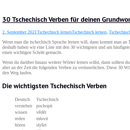
30 Tschechisch Verben für deinen Grundwo
2. September 2021
Tschechisch lernen
Tschechisch lernen
,
Tschechisc
Wenn man die tschechisch Sprache lernen will, dann kommt man an Ts
deshalb haben wir eine Liste mit den 30 wichtigsten und am häufigst
einen wichtigen Schritt gemacht.
Wenn du darüber hinaus weitere Wörter lernen willst, dann solltest du
aber an der Zeit die folgenden Verben zu verinnerlichen. Diese 30 
den Weg laufen.
Die wichtigsten Tschechisch Verben
Deutsch
Tschechisch
verstehen
pochopit
wissen
vědět
reden
mluvit
hören
slyšet