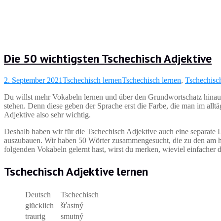
Die 50 wichtigsten Tschechisch Adjektive
2. September 2021
Tschechisch lernen
Tschechisch lernen
,
Tschechisc
Du willst mehr Vokabeln lernen und über den Grundwortschatz hinaus
stehen. Denn diese geben der Sprache erst die Farbe, die man im all
Adjektive also sehr wichtig.
Deshalb haben wir für die Tschechisch Adjektive auch eine separate L
auszubauen. Wir haben 50 Wörter zusammengesucht, die zu den am hä
folgenden Vokabeln gelernt hast, wirst du merken, wieviel einfacher d
Tschechisch Adjektive lernen
Deutsch
Tschechisch
glücklich
šťastný
traurig
smutný