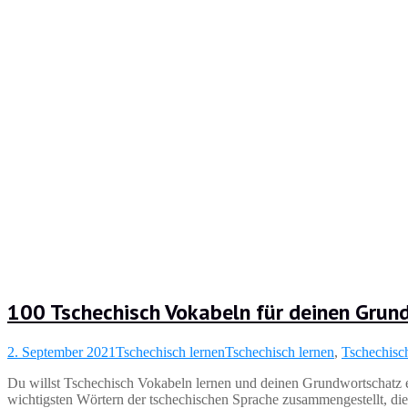
100 Tschechisch Vokabeln für deinen Grun
2. September 2021
Tschechisch lernen
Tschechisch lernen
,
Tschechisc
Du willst Tschechisch Vokabeln lernen und deinen Grundwortschatz er
wichtigsten Wörtern der tschechischen Sprache zusammengestellt, die 