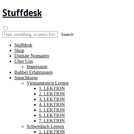
Stuffdesk
Stuffdesk
Shop
Digitale Nomaden
Über Uns
Impressum
Babbel Erfahrungen
Sprachkurse
Vietnamesisch Lernen
1. LEKTION
2. LEKTION
3. LEKTION
4. LEKTION
5. LEKTION
6. LEKTION
7. LEKTION
Schwedisch Lernen
1. LEKTION