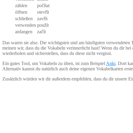
zählen
počítat
öffnen
otevřít
schließen
zavřít
verwenden
použít
anfangen
začít
Das waren sie also. Die wichtigsten und am häufigsten verwendeten T
meinen wir, dass du die Vokabeln verinnerlicht hast! Wenn du dir bei 
wiederholen und sicherstellen, dass du diese nicht vergisst.
Ein gutes Tool, um Vokabeln zu üben, ist zum Beispiel
Anki
. Dort ka
Alternativ kannst du natürlich auch deine eigenen Vokabelkarten erste
Zusätzlich würden wir dir außerdem empfehlen, dass du dir unsere E