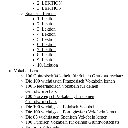
2. LEKTION
3. LEKTION
Spanisch Lernen
1. Lektion
2. Lektion
3. Lektion
4. Lektion
5. Lektion
6. Lektion
7. Lektion
8. Lektion
9. Lektion
10. Lektion
Vokabellisten
100 Chinesisch Vokabeln für deinen Grundwortschatz
Die 100 wichtigsten Französisch Vokabeln lernen
100 Niederländisch Vokabeln für deinen
Grundwortschatz
100 Norwegisch Vokabeln, für deinen
Grundwortschatz
Die 100 wichtigsten Polnisch Vokabeln
Die 100 wichtigsten Portugiesisch Vokabeln lernen
Die 85 wichtigsten Spanisch Vokabeln lernen
100 Türkisch Vokabeln für deinen Grundwortschatz
Finnisch Vokabeln