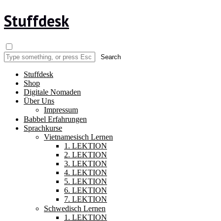
Stuffdesk
Stuffdesk
Shop
Digitale Nomaden
Über Uns
Impressum
Babbel Erfahrungen
Sprachkurse
Vietnamesisch Lernen
1. LEKTION
2. LEKTION
3. LEKTION
4. LEKTION
5. LEKTION
6. LEKTION
7. LEKTION
Schwedisch Lernen
1. LEKTION