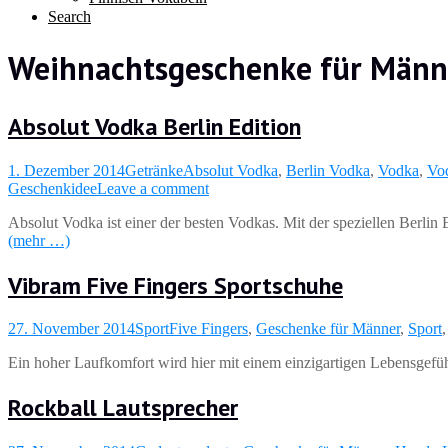
Search
Weihnachtsgeschenke für Männ
Absolut Vodka Berlin Edition
1. Dezember 2014
Getränke
Absolut Vodka
,
Berlin Vodka
,
Vodka
,
Vod
Geschenkidee
Leave a comment
Absolut Vodka ist einer der besten Vodkas. Mit der speziellen Berlin 
(mehr …)
Vibram Five Fingers Sportschuhe
27. November 2014
Sport
Five Fingers
,
Geschenke für Männer
,
Sport
Ein hoher Laufkomfort wird hier mit einem einzigartigen Lebensgefüh
Rockball Lautsprecher