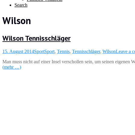
Search
Wilson
Wilson Tennisschläger
15. August 2014
Sport
Sport
,
Tennis
,
Tennisschläger
,
Wilson
Leave a 
Man muss nicht auf einer Insel verschollen sein, um seinen eigenen 
(mehr …)