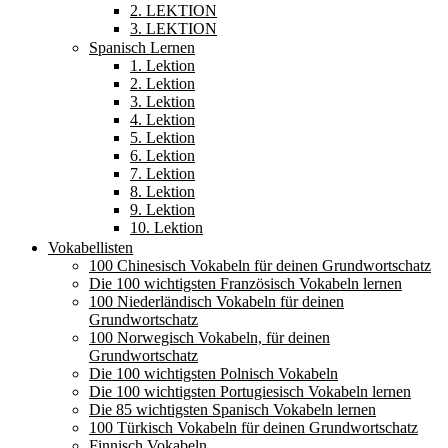
2. LEKTION
3. LEKTION
Spanisch Lernen
1. Lektion
2. Lektion
3. Lektion
4. Lektion
5. Lektion
6. Lektion
7. Lektion
8. Lektion
9. Lektion
10. Lektion
Vokabellisten
100 Chinesisch Vokabeln für deinen Grundwortschatz
Die 100 wichtigsten Französisch Vokabeln lernen
100 Niederländisch Vokabeln für deinen
Grundwortschatz
100 Norwegisch Vokabeln, für deinen
Grundwortschatz
Die 100 wichtigsten Polnisch Vokabeln
Die 100 wichtigsten Portugiesisch Vokabeln lernen
Die 85 wichtigsten Spanisch Vokabeln lernen
100 Türkisch Vokabeln für deinen Grundwortschatz
Finnisch Vokabeln