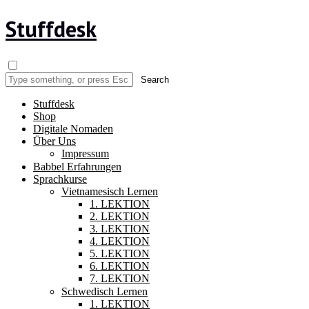
Stuffdesk
Stuffdesk
Shop
Digitale Nomaden
Über Uns
Impressum
Babbel Erfahrungen
Sprachkurse
Vietnamesisch Lernen
1. LEKTION
2. LEKTION
3. LEKTION
4. LEKTION
5. LEKTION
6. LEKTION
7. LEKTION
Schwedisch Lernen
1. LEKTION