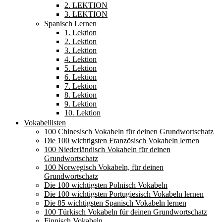
2. LEKTION
3. LEKTION
Spanisch Lernen
1. Lektion
2. Lektion
3. Lektion
4. Lektion
5. Lektion
6. Lektion
7. Lektion
8. Lektion
9. Lektion
10. Lektion
Vokabellisten
100 Chinesisch Vokabeln für deinen Grundwortschatz
Die 100 wichtigsten Französisch Vokabeln lernen
100 Niederländisch Vokabeln für deinen
Grundwortschatz
100 Norwegisch Vokabeln, für deinen
Grundwortschatz
Die 100 wichtigsten Polnisch Vokabeln
Die 100 wichtigsten Portugiesisch Vokabeln lernen
Die 85 wichtigsten Spanisch Vokabeln lernen
100 Türkisch Vokabeln für deinen Grundwortschatz
Finnisch Vokabeln