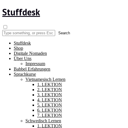
Stuffdesk
Stuffdesk
Shop
Digitale Nomaden
Über Uns
Impressum
Babbel Erfahrungen
Sprachkurse
Vietnamesisch Lernen
1. LEKTION
2. LEKTION
3. LEKTION
4. LEKTION
5. LEKTION
6. LEKTION
7. LEKTION
Schwedisch Lernen
1. LEKTION