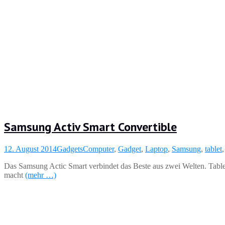
Samsung Activ Smart Convertible
12. August 2014
Gadgets
Computer
,
Gadget
,
Laptop
,
Samsung
,
tablet
Das Samsung Actic Smart verbindet das Beste aus zwei Welten. Tablet
macht
(mehr …)