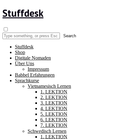
Stuffdesk
Stuffdesk
Shop
Digitale Nomaden
Über Uns
Impressum
Babbel Erfahrungen
Sprachkurse
Vietnamesisch Lernen
1. LEKTION
2. LEKTION
3. LEKTION
4. LEKTION
5. LEKTION
6. LEKTION
7. LEKTION
Schwedisch Lernen
1. LEKTION