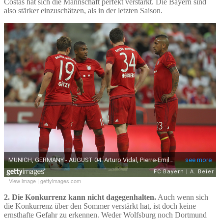
Costas hat sich die Mannschaft perfekt verstärkt. Die Bayern sind
also stärker einzuschätzen, als in der letzten Saison.
View image
|
gettyimages.com
2. Die Konkurrenz kann nicht dagegenhalten.
Auch wenn sich
die Konkurrenz über den Sommer verstärkt hat, ist doch keine
ernsthafte Gefahr zu erkennen. Weder Wolfsburg noch Dortmund