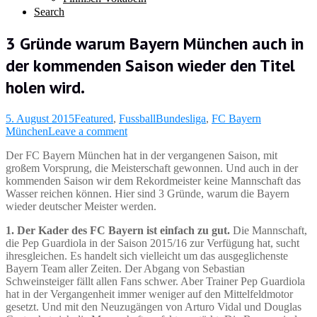
Search
3 Gründe warum Bayern München auch in
der kommenden Saison wieder den Titel
holen wird.
5. August 2015
Featured
,
Fussball
Bundesliga
,
FC Bayern
München
Leave a comment
Der FC Bayern München hat in der vergangenen Saison, mit
großem Vorsprung, die Meisterschaft gewonnen. Und auch in der
kommenden Saison wir dem Rekordmeister keine Mannschaft das
Wasser reichen können. Hier sind 3 Gründe, warum die Bayern
wieder deutscher Meister werden.
1. Der Kader des FC Bayern ist einfach zu gut.
Die Mannschaft,
die Pep Guardiola in der Saison 2015/16 zur Verfügung hat, sucht
ihresgleichen. Es handelt sich vielleicht um das ausgeglichenste
Bayern Team aller Zeiten. Der Abgang von Sebastian
Schweinsteiger fällt allen Fans schwer. Aber Trainer Pep Guardiola
hat in der Vergangenheit immer weniger auf den Mittelfeldmotor
gesetzt. Und mit den Neuzugängen von Arturo Vidal und Douglas