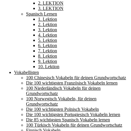
2. LEKTION
3. LEKTION
Spanisch Lernen
1. Lektion
2. Lektion
3. Lektion
4. Lektion
5. Lektion
6. Lektion
7. Lektion
8. Lektion
9. Lektion
10. Lektion
Vokabellisten
100 Chinesisch Vokabeln für deinen Grundwortschatz
Die 100 wichtigsten Französisch Vokabeln lernen
100 Niederländisch Vokabeln für deinen
Grundwortschatz
100 Norwegisch Vokabeln, für deinen
Grundwortschatz
Die 100 wichtigsten Polnisch Vokabeln
Die 100 wichtigsten Portugiesisch Vokabeln lernen
Die 85 wichtigsten Spanisch Vokabeln lernen
100 Türkisch Vokabeln für deinen Grundwortschatz
Finnisch Vokabeln