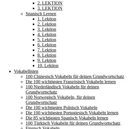
2. LEKTION
3. LEKTION
Spanisch Lernen
1. Lektion
2. Lektion
3. Lektion
4. Lektion
5. Lektion
6. Lektion
7. Lektion
8. Lektion
9. Lektion
10. Lektion
Vokabellisten
100 Chinesisch Vokabeln für deinen Grundwortschatz
Die 100 wichtigsten Französisch Vokabeln lernen
100 Niederländisch Vokabeln für deinen
Grundwortschatz
100 Norwegisch Vokabeln, für deinen
Grundwortschatz
Die 100 wichtigsten Polnisch Vokabeln
Die 100 wichtigsten Portugiesisch Vokabeln lernen
Die 85 wichtigsten Spanisch Vokabeln lernen
100 Türkisch Vokabeln für deinen Grundwortschatz
Finnisch Vokabeln