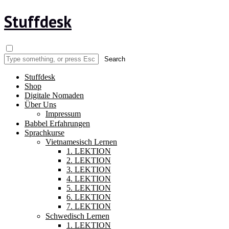
Stuffdesk
Stuffdesk
Shop
Digitale Nomaden
Über Uns
Impressum
Babbel Erfahrungen
Sprachkurse
Vietnamesisch Lernen
1. LEKTION
2. LEKTION
3. LEKTION
4. LEKTION
5. LEKTION
6. LEKTION
7. LEKTION
Schwedisch Lernen
1. LEKTION