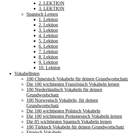
2. LEKTION
3. LEKTION
Spanisch Lernen
1. Lektion
2. Lektion
3. Lektion
4. Lektion
5. Lektion
6. Lektion
7. Lektion
8. Lektion
9. Lektion
10. Lektion
Vokabellisten
100 Chinesisch Vokabeln für deinen Grundwortschatz
Die 100 wichtigsten Französisch Vokabeln lernen
100 Niederländisch Vokabeln für deinen
Grundwortschatz
100 Norwegisch Vokabeln, für deinen
Grundwortschatz
Die 100 wichtigsten Polnisch Vokabeln
Die 100 wichtigsten Portugiesisch Vokabeln lernen
Die 85 wichtigsten Spanisch Vokabeln lernen
100 Türkisch Vokabeln für deinen Grundwortschatz
Finnisch Vokabeln