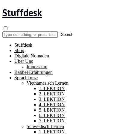
Stuffdesk
Stuffdesk
Shop
Digitale Nomaden
Über Uns
Impressum
Babbel Erfahrungen
Sprachkurse
Vietnamesisch Lernen
1. LEKTION
2. LEKTION
3. LEKTION
4. LEKTION
5. LEKTION
6. LEKTION
7. LEKTION
Schwedisch Lernen
1. LEKTION