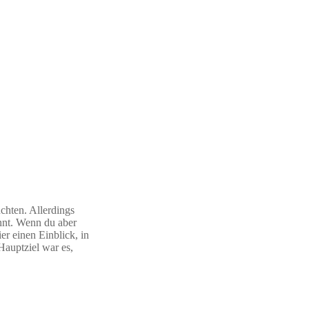
hten. Allerdings
nnt. Wenn du aber
r einen Einblick, in
Hauptziel war es,