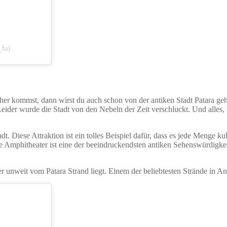
fu)
rher kommst, dann wirst du auch schon von der antiken Stadt Patara ge
 Leider wurde die Stadt von den Nebeln der Zeit verschluckt. Und alles
t. Diese Attraktion ist ein tolles Beispiel dafür, dass es jede Menge ku
te Amphitheater ist eine der beeindruckendsten antiken Sehenswürdigke
r unweit vom Patara Strand liegt. Einem der beliebtesten Strände in An