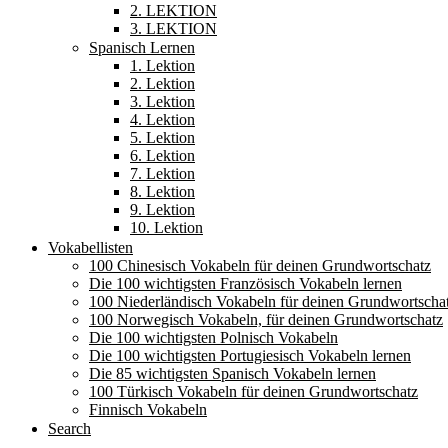
2. LEKTION
3. LEKTION
Spanisch Lernen
1. Lektion
2. Lektion
3. Lektion
4. Lektion
5. Lektion
6. Lektion
7. Lektion
8. Lektion
9. Lektion
10. Lektion
Vokabellisten
100 Chinesisch Vokabeln für deinen Grundwortschatz
Die 100 wichtigsten Französisch Vokabeln lernen
100 Niederländisch Vokabeln für deinen Grundwortscha
100 Norwegisch Vokabeln, für deinen Grundwortschatz
Die 100 wichtigsten Polnisch Vokabeln
Die 100 wichtigsten Portugiesisch Vokabeln lernen
Die 85 wichtigsten Spanisch Vokabeln lernen
100 Türkisch Vokabeln für deinen Grundwortschatz
Finnisch Vokabeln
Search