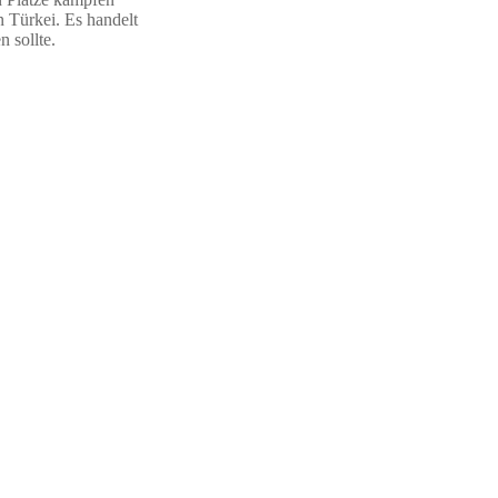
n Türkei. Es handelt
n sollte.