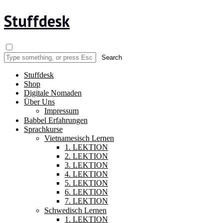
Stuffdesk
Stuffdesk
Shop
Digitale Nomaden
Über Uns
Impressum
Babbel Erfahrungen
Sprachkurse
Vietnamesisch Lernen
1. LEKTION
2. LEKTION
3. LEKTION
4. LEKTION
5. LEKTION
6. LEKTION
7. LEKTION
Schwedisch Lernen
1. LEKTION