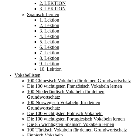
2. LEKTION
3. LEKTION
Spanisch Lernen
1. Lektion
2. Lektion
3. Lektion
4. Lektion
5. Lektion
6. Lektion
7. Lektion
8. Lektion
9. Lektion
10. Lektion
Vokabellisten
100 Chinesisch Vokabeln für deinen Grundwortschatz
Die 100 wichtigsten Französisch Vokabeln lernen
100 Niederländisch Vokabeln für deinen
Grundwortschatz
100 Norwegisch Vokabeln, für deinen
Grundwortschatz
Die 100 wichtigsten Polnisch Vokabeln
Die 100 wichtigsten Portugiesisch Vokabeln lernen
Die 85 wichtigsten Spanisch Vokabeln lernen
100 Türkisch Vokabeln für deinen Grundwortschatz
Finnisch Vokabeln