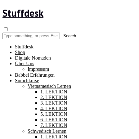
Stuffdesk
Stuffdesk
Shop
Digitale Nomaden
Über Uns
Impressum
Babbel Erfahrungen
Sprachkurse
Vietnamesisch Lernen
1. LEKTION
2. LEKTION
3. LEKTION
4. LEKTION
5. LEKTION
6. LEKTION
7. LEKTION
Schwedisch Lernen
1. LEKTION