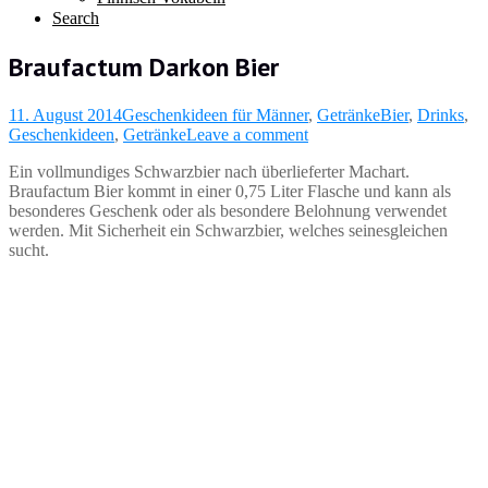
Search
Braufactum Darkon Bier
11. August 2014
Geschenkideen für Männer
,
Getränke
Bier
,
Drinks
,
Geschenkideen
,
Getränke
Leave a comment
Ein vollmundiges Schwarzbier nach überlieferter Machart.
Braufactum Bier kommt in einer 0,75 Liter Flasche und kann als
besonderes Geschenk oder als
besondere Belohnung verwendet
werden. Mit Sicherheit ein Schwarzbier, welches seinesgleichen
sucht.