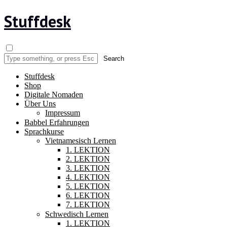
Stuffdesk
Stuffdesk
Shop
Digitale Nomaden
Über Uns
Impressum
Babbel Erfahrungen
Sprachkurse
Vietnamesisch Lernen
1. LEKTION
2. LEKTION
3. LEKTION
4. LEKTION
5. LEKTION
6. LEKTION
7. LEKTION
Schwedisch Lernen
1. LEKTION