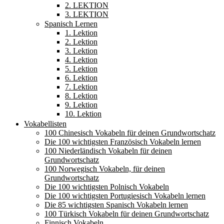
2. LEKTION
3. LEKTION
Spanisch Lernen
1. Lektion
2. Lektion
3. Lektion
4. Lektion
5. Lektion
6. Lektion
7. Lektion
8. Lektion
9. Lektion
10. Lektion
Vokabellisten
100 Chinesisch Vokabeln für deinen Grundwortschatz
Die 100 wichtigsten Französisch Vokabeln lernen
100 Niederländisch Vokabeln für deinen
Grundwortschatz
100 Norwegisch Vokabeln, für deinen
Grundwortschatz
Die 100 wichtigsten Polnisch Vokabeln
Die 100 wichtigsten Portugiesisch Vokabeln lernen
Die 85 wichtigsten Spanisch Vokabeln lernen
100 Türkisch Vokabeln für deinen Grundwortschatz
Finnisch Vokabeln