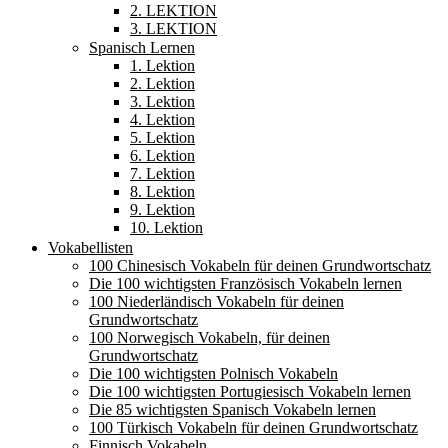
2. LEKTION
3. LEKTION
Spanisch Lernen
1. Lektion
2. Lektion
3. Lektion
4. Lektion
5. Lektion
6. Lektion
7. Lektion
8. Lektion
9. Lektion
10. Lektion
Vokabellisten
100 Chinesisch Vokabeln für deinen Grundwortschatz
Die 100 wichtigsten Französisch Vokabeln lernen
100 Niederländisch Vokabeln für deinen
Grundwortschatz
100 Norwegisch Vokabeln, für deinen
Grundwortschatz
Die 100 wichtigsten Polnisch Vokabeln
Die 100 wichtigsten Portugiesisch Vokabeln lernen
Die 85 wichtigsten Spanisch Vokabeln lernen
100 Türkisch Vokabeln für deinen Grundwortschatz
Finnisch Vokabeln