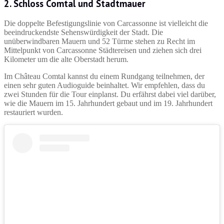
2. Schloss Comtal und Stadtmauer
Die doppelte Befestigungslinie von Carcassonne ist vielleicht die
beeindruckendste Sehenswürdigkeit der Stadt. Die
unüberwindbaren Mauern und 52 Türme stehen zu Recht im
Mittelpunkt von Carcassonne Städtereisen und ziehen sich drei
Kilometer um die alte Oberstadt herum.
Im Château Comtal kannst du einem Rundgang teilnehmen, der
einen sehr guten Audioguide beinhaltet. Wir empfehlen, dass du
zwei Stunden für die Tour einplanst. Du erfährst dabei viel darüber,
wie die Mauern im 15. Jahrhundert gebaut und im 19. Jahrhundert
restauriert wurden.