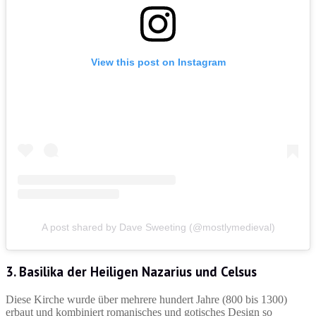
View this post on Instagram
A post shared by Dave Sweeting (@mostlymedieval)
3. Basilika der Heiligen Nazarius und Celsus
Diese Kirche wurde über mehrere hundert Jahre (800 bis 1300)
erbaut und kombiniert romanisches und gotisches Design so