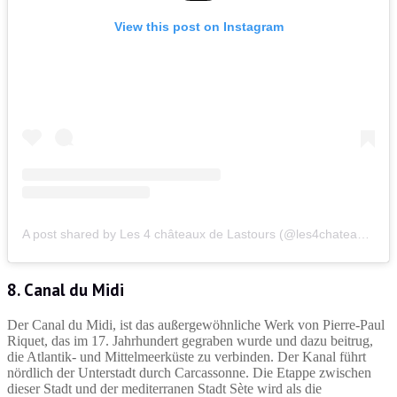
View this post on Instagram
A post shared by Les 4 châteaux de Lastours (@les4chateauxdelastours)
8. Canal du Midi
Der Canal du Midi, ist das außergewöhnliche Werk von Pierre-Paul
Riquet, das im 17. Jahrhundert gegraben wurde und dazu beitrug,
die Atlantik- und Mittelmeerküste zu verbinden. Der Kanal führt
nördlich der Unterstadt durch Carcassonne. Die Etappe zwischen
dieser Stadt und der mediterranen Stadt Sète wird als die