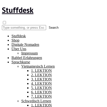
Stuffdesk
Stuffdesk
Shop
Digitale Nomaden
Über Uns
Impressum
Babbel Erfahrungen
Sprachkurse
Vietnamesisch Lernen
1. LEKTION
2. LEKTION
3. LEKTION
4. LEKTION
5. LEKTION
6. LEKTION
7. LEKTION
Schwedisch Lernen
1. LEKTION