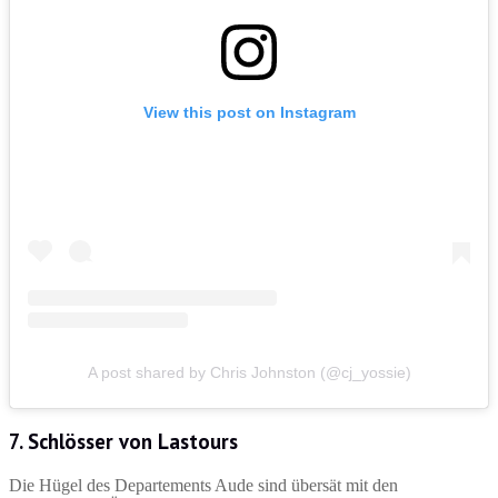
View this post on Instagram
A post shared by Chris Johnston (@cj_yossie)
7. Schlösser von Lastours
Die Hügel des Departements Aude sind übersät mit den