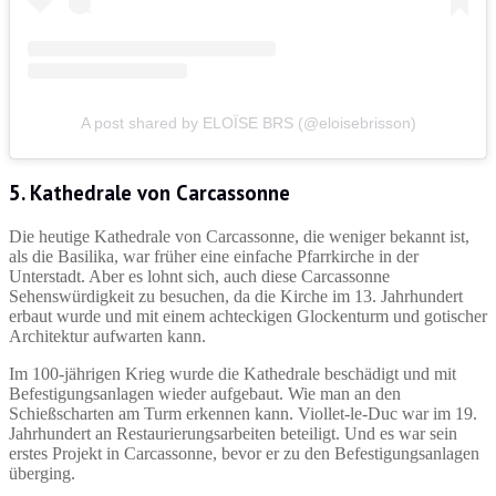
A post shared by ELOÏSE BRS (@eloisebrisson)
5. Kathedrale von Carcassonne
Die heutige Kathedrale von Carcassonne, die weniger bekannt ist,
als die Basilika, war früher eine einfache Pfarrkirche in der
Unterstadt. Aber es lohnt sich, auch diese Carcassonne
Sehenswürdigkeit zu besuchen, da die Kirche im 13. Jahrhundert
erbaut wurde und mit einem achteckigen Glockenturm und gotischer
Architektur aufwarten kann.
Im 100-jährigen Krieg wurde die Kathedrale beschädigt und mit
Befestigungsanlagen wieder aufgebaut. Wie man an den
Schießscharten am Turm erkennen kann. Viollet-le-Duc war im 19.
Jahrhundert an Restaurierungsarbeiten beteiligt. Und es war sein
erstes Projekt in Carcassonne, bevor er zu den Befestigungsanlagen
überging.