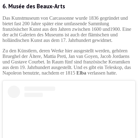
6. Musée des Beaux-Arts
Das Kunstmuseum von Carcassonne wurde 1836 gegründet und
bietet fast 200 Jahre später eine umfassende Sammlung
französischer Kunst aus den Jahren zwischen 1600 und1900. Eine
der acht Galerien des Museums ist auch der flämischen und
holländischen Kunst aus dem 17. Jahrhundert gewidmet.
Zu den Künstlern, deren Werke hier ausgestellt werden, gehören
Brueghel der Ältere, Mattia Preti, Jan van Goyen, Jacob Jordaens
und Gustave Courbet. In Raum fünf sind französische Keramiken
aus dem 19. Jahrhundert ausgestellt. Und es gibt ein Teleskop, das
Napoleon benutzte, nachdem er 1815
Elba
verlassen hatte.