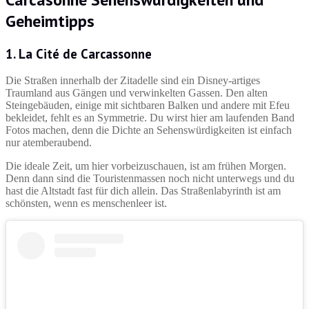
Geheimtipps
1. La Cité de Carcassonne
Die Straßen innerhalb der Zitadelle sind ein Disney-artiges
Traumland aus Gängen und verwinkelten Gassen. Den alten
Steingebäuden, einige mit sichtbaren Balken und andere mit Efeu
bekleidet, fehlt es an Symmetrie. Du wirst hier am laufenden Band
Fotos machen, denn die Dichte an Sehenswürdigkeiten ist einfach
nur atemberaubend.
Die ideale Zeit, um hier vorbeizuschauen, ist am frühen Morgen.
Denn dann sind die Touristenmassen noch nicht unterwegs und du
hast die Altstadt fast für dich allein. Das Straßenlabyrinth ist am
schönsten, wenn es menschenleer ist.