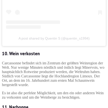
A post shared by Quentin S (@quentin_s1994)
10. Wein verkosten
Carcassonne befindet sich im Zentrum der größten Weinregion der
Welt. Nur wenige Minuten nördlich und östlich liegt Minervois, wo
hauptsächlich Rotweine produziert werden, die Weltruhm haben.
Südlich von Carcassonne liegt die Hochlandregion Limoux. Der
Ort, an dem im 16. Jahrhundert zum ersten Mal Schaumwein
hergestellt wurde.
Es ist also die perfekte Möglichkeit, um den ein oder anderen Wein
zu verkosten und um die Weinberge zu besichtigen.
11. Narbonne