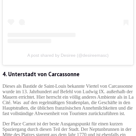
A post shared by Desiree (@desireemasc)
4. Unterstadt von Carcassonne
Dieses als Bastide de Saint-Louis bekannte Viertel von Carcassonne
wurde im 13. Jahrhundert auf Befehl von Ludwig IX. außerhalb der
Mauern errichtet. Hier herrscht ein völlig anderes Ambiente als in La
Cité. Was auf den regelmäßigen Straßenplan, die Geschäfte in den
Hauptstraßen, die üblichen französischen Annehmlichkeiten und die
fast vollständige Abwesenheit von Touristen zurückzuführen ist.
Der Place Carnot ist der beste Ausgangspunkt für einen kurzen
Spaziergang durch diesen Teil der Stadt. Der Neptunbrunnen in der
Mitte des Platzes stammt aus dem Jahr 1770 und ist ebenfalls ein