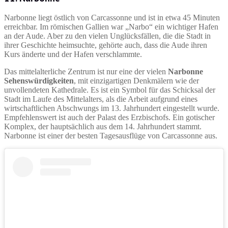
Narbonne liegt östlich von Carcassonne und ist in etwa 45 Minuten
erreichbar. Im römischen Gallien war „Narbo“ ein wichtiger Hafen
an der Aude. Aber zu den vielen Unglücksfällen, die die Stadt in
ihrer Geschichte heimsuchte, gehörte auch, dass die Aude ihren
Kurs änderte und der Hafen verschlammte.
Das mittelalterliche Zentrum ist nur eine der vielen
Narbonne
Sehenswürdigkeiten
, mit einzigartigen Denkmälern wie der
unvollendeten Kathedrale. Es ist ein Symbol für das Schicksal der
Stadt im Laufe des Mittelalters, als die Arbeit aufgrund eines
wirtschaftlichen Abschwungs im 13. Jahrhundert eingestellt wurde.
Empfehlenswert ist auch der Palast des Erzbischofs. Ein gotischer
Komplex, der hauptsächlich aus dem 14. Jahrhundert stammt.
Narbonne ist einer der besten Tagesausflüge von Carcassonne aus.