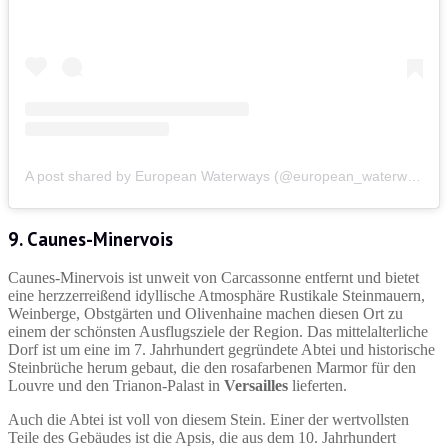
A post shared by European Waterways (@european_waterways)
9. Caunes-Minervois
Caunes-Minervois ist unweit von Carcassonne entfernt und bietet
eine herzzerreißend idyllische Atmosphäre Rustikale Steinmauern,
Weinberge, Obstgärten und Olivenhaine machen diesen Ort zu
einem der schönsten Ausflugsziele der Region. Das mittelalterliche
Dorf ist um eine im 7. Jahrhundert gegründete Abtei und historische
Steinbrüche herum gebaut, die den rosafarbenen Marmor für den
Louvre und den Trianon-Palast in
Versailles
lieferten.
Auch die Abtei ist voll von diesem Stein. Einer der wertvollsten
Teile des Gebäudes ist die Apsis, die aus dem 10. Jahrhundert