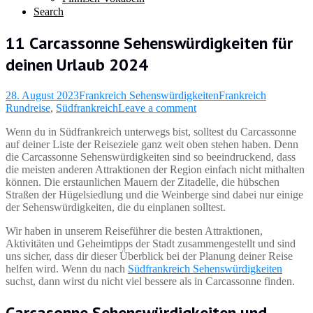
Search
11 Carcassonne Sehenswürdigkeiten für
deinen Urlaub 2024
28. August 2023
Frankreich Sehenswürdigkeiten
Frankreich
Rundreise
,
Südfrankreich
Leave a comment
Wenn du in Südfrankreich unterwegs bist, solltest du Carcassonne
auf deiner Liste der Reiseziele ganz weit oben stehen haben. Denn
die Carcassonne Sehenswürdigkeiten sind so beeindruckend, dass
die meisten anderen Attraktionen der Region einfach nicht mithalten
können. Die erstaunlichen Mauern der Zitadelle, die hübschen
Straßen der Hügelsiedlung und die Weinberge sind dabei nur einige
der Sehenswürdigkeiten, die du einplanen solltest.
Wir haben in unserem Reiseführer die besten Attraktionen,
Aktivitäten und Geheimtipps der Stadt zusammengestellt und sind
uns sicher, dass dir dieser Überblick bei der Planung deiner Reise
helfen wird. Wenn du nach
Südfrankreich Sehenswürdigkeiten
suchst, dann wirst du nicht viel bessere als in Carcassonne finden.
Carcasonne Sehenswürdigkeiten und