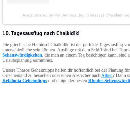
A post shared by Psili Ammos Bay (Thassos) (@psiliammo
10. Tagesausflug nach Chalkidiki
Die griechische Halbinsel Chalkidiki ist der perfekte Tagesausflug 
unterschiedliche sein können. Ausflüge mit dem Schiff sind bei Tourist
Sehenswürdigkeiten
, die man an einem Tag besichtigen kann, sind 
Urlaubsplanung aufnimmst.
Unsere Thasos Geheimtipps helfen dir hoffentlich bei der Planung für 
Griechenland zu besuchen oder einen Abstecher nach
Athen
? Dann so
Kefalonia Geheimtipps
und einige der besten
Rhodos Sehenswürdi