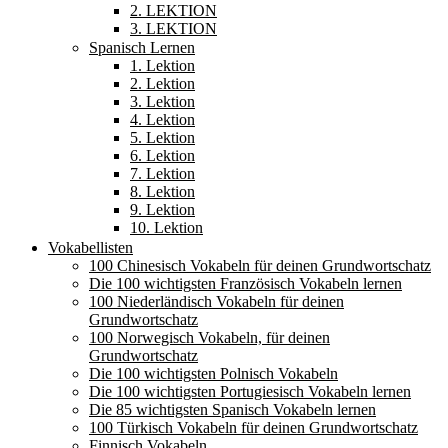
2. LEKTION
3. LEKTION
Spanisch Lernen
1. Lektion
2. Lektion
3. Lektion
4. Lektion
5. Lektion
6. Lektion
7. Lektion
8. Lektion
9. Lektion
10. Lektion
Vokabellisten
100 Chinesisch Vokabeln für deinen Grundwortschatz
Die 100 wichtigsten Französisch Vokabeln lernen
100 Niederländisch Vokabeln für deinen
Grundwortschatz
100 Norwegisch Vokabeln, für deinen
Grundwortschatz
Die 100 wichtigsten Polnisch Vokabeln
Die 100 wichtigsten Portugiesisch Vokabeln lernen
Die 85 wichtigsten Spanisch Vokabeln lernen
100 Türkisch Vokabeln für deinen Grundwortschatz
Finnisch Vokabeln