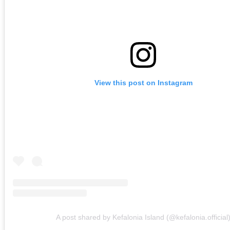
View this post on Instagram
A post shared by Kefalonia Island (@kefalonia.official