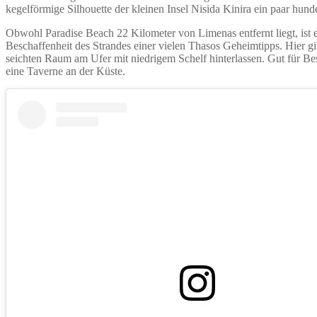
kegelförmige Silhouette der kleinen Insel Nisida Kinira ein paar hun
Obwohl Paradise Beach 22 Kilometer von Limenas entfernt liegt, ist 
Beschaffenheit des Strandes einer vielen Thasos Geheimtipps. Hier gib
seichten Raum am Ufer mit niedrigem Schelf hinterlassen. Gut für Bes
eine Taverne an der Küste.