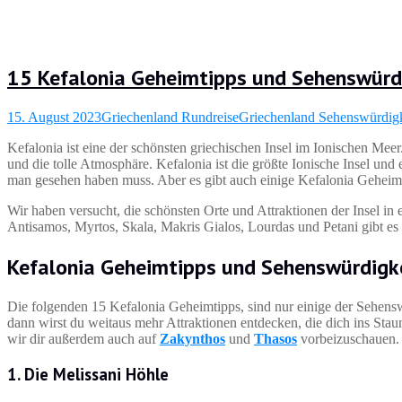
15 Kefalonia Geheimtipps und Sehenswürd
15. August 2023
Griechenland Rundreise
Griechenland Sehenswürdigk
Kefalonia ist eine der schönsten griechischen Insel im Ionischen Meer.
und die tolle Atmosphäre. Kefalonia ist die größte Ionische Insel und 
man gesehen haben muss. Aber es gibt auch einige Kefalonia Geheimt
Wir haben versucht, die schönsten Orte und Attraktionen der Insel in
Antisamos, Myrtos, Skala, Makris Gialos, Lourdas und Petani gibt es 
Kefalonia Geheimtipps und Sehenswürdigk
Die folgenden 15 Kefalonia Geheimtipps, sind nur einige der Sehensw
dann wirst du weitaus mehr Attraktionen entdecken, die dich ins Sta
wir dir außerdem auch auf
Zakynthos
und
Thasos
vorbeizuschauen.
1. Die Melissani Höhle