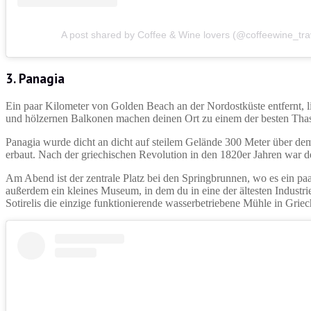
A post shared by Coffee & Wine lovers (@coffeewine_tra
3. Panagia
Ein paar Kilometer von Golden Beach an der Nordostküste entfernt, l
und hölzernen Balkonen machen deinen Ort zu einem der besten Thaso
Panagia wurde dicht an dicht auf steilem Gelände 300 Meter über dem
erbaut. Nach der griechischen Revolution in den 1820er Jahren war der
Am Abend ist der zentrale Platz bei den Springbrunnen, wo es ein paa
außerdem ein kleines Museum, in dem du in eine der ältesten Industri
Sotirelis die einzige funktionierende wasserbetriebene Mühle in Griec