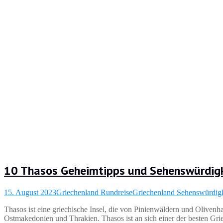
10 Thasos Geheimtipps und Sehenswürdig
15. August 2023
Griechenland Rundreise
Griechenland Sehenswürdigk
Thasos ist eine griechische Insel, die von Pinienwäldern und Olivenha
Ostmakedonien und Thrakien. Thasos ist an sich einer der besten Grie