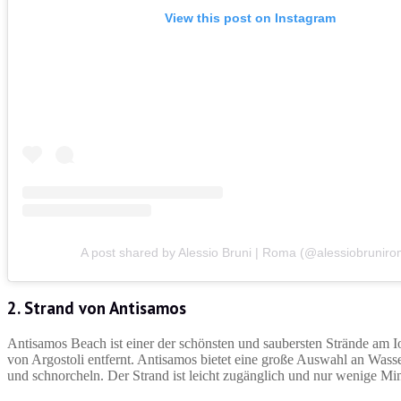
View this post on Instagram
A post shared by Alessio Bruni | Roma (@alessiobrunir
2. Strand von Antisamos
Antisamos Beach ist einer der schönsten und saubersten Strände am 
von Argostoli entfernt. Antisamos bietet eine große Auswahl an Wass
und schnorcheln. Der Strand ist leicht zugänglich und nur wenige M