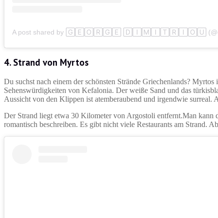
4. Strand von Myrtos
Du suchst nach einem der schönsten Strände Griechenlands? Myrtos ist
Sehenswürdigkeiten von Kefalonia. Der weiße Sand und das türkisbla
Aussicht von den Klippen ist atemberaubend und irgendwie surreal. Ac
Der Strand liegt etwa 30 Kilometer von Argostoli entfernt.Man kann 
romantisch beschreiben. Es gibt nicht viele Restaurants am Strand. A