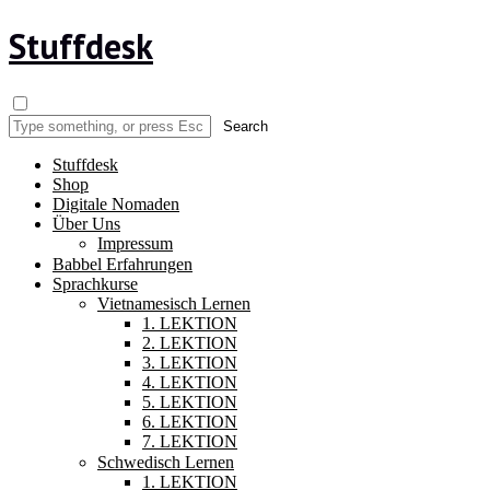
Stuffdesk
Stuffdesk
Shop
Digitale Nomaden
Über Uns
Impressum
Babbel Erfahrungen
Sprachkurse
Vietnamesisch Lernen
1. LEKTION
2. LEKTION
3. LEKTION
4. LEKTION
5. LEKTION
6. LEKTION
7. LEKTION
Schwedisch Lernen
1. LEKTION