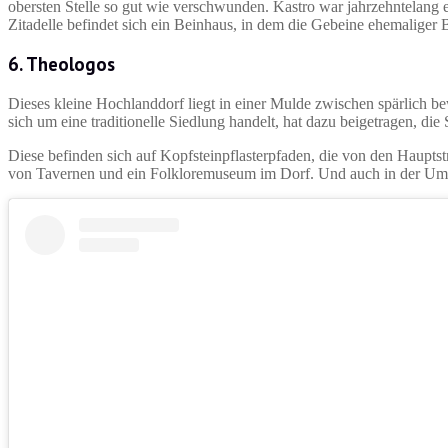
obersten Stelle so gut wie verschwunden. Kastro war jahrzehntelang ein
Zitadelle befindet sich ein Beinhaus, in dem die Gebeine ehemaliger 
6. Theologos
Dieses kleine Hochlanddorf liegt in einer Mulde zwischen spärlich be
sich um eine traditionelle Siedlung handelt, hat dazu beigetragen, di
Diese befinden sich auf Kopfsteinpflasterpfaden, die von den Hauptst
von Tavernen und ein Folkloremuseum im Dorf. Und auch in der Umge