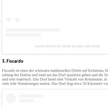
A post shared by Vishal Junglee (@v.ishhj)
3. Fiscardo
Fiscardo ist eines der schönsten traditionellen Dörfer auf Kefalonia.
entlang des Hafens und rund um das Dorf spazieren gehen und die Seh
sind sehr malerisch. Das Dorf bietet eine Vielzahl von Restaurants, i
viele tolle Wanderungen starten. Das Dorf liegt etwa 50 Kilometer von