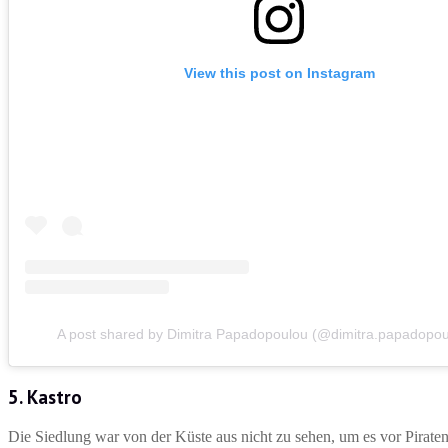
View this post on Instagram
A post shared by Dimitra Papadopoulou (@dimitra.papadopou
5. Kastro
Die Siedlung war von der Küste aus nicht zu sehen, um es vor Piratenü