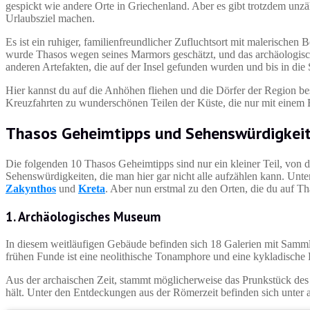
gespickt wie andere Orte in Griechenland. Aber es gibt trotzdem unz
Urlaubsziel machen.
Es ist ein ruhiger, familienfreundlicher Zufluchtsort mit malerische
wurde Thasos wegen seines Marmors geschätzt, und das archäologisc
anderen Artefakten, die auf der Insel gefunden wurden und bis in die 
Hier kannst du auf die Anhöhen fliehen und die Dörfer der Region b
Kreuzfahrten zu wunderschönen Teilen der Küste, die nur mit einem B
Thasos Geheimtipps und Sehenswürdigkei
Die folgenden 10 Thasos Geheimtipps sind nur ein kleiner Teil, von d
Sehenswürdigkeiten, die man hier gar nicht alle aufzählen kann. Unt
Zakynthos
und
Kreta
. Aber nun erstmal zu den Orten, die du auf Tha
1. Archäologisches Museum
In diesem weitläufigen Gebäude befinden sich 18 Galerien mit Samml
frühen Funde ist eine neolithische Tonamphore und eine kykladische P
Aus der archaischen Zeit, stammt möglicherweise das Prunkstück des
hält. Unter den Entdeckungen aus der Römerzeit befinden sich unter 