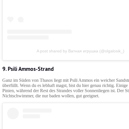
A post shared by Ватная игрушка (@olgalosik_)
9. Psili Ammos-Strand
Ganz im Süden von Thasos liegt mit Psili Ammos ein weicher Sandstrand
überfüllt. Wenn du es lebhaft magst, bist du hier genau richtig. Eini
Pinien, während der Rest des Strandes voller Sonnenliegen ist. Der Str
Nichtschwimmer, die nur baden wollen, gut geeignet.