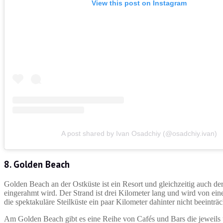
View this post on Instagram
A post shared by Ivan Osadchiy (@osadchiy.ivan)
8. Golden Beach
Golden Beach an der Ostküste ist ein Resort und gleichzeitig auch der 
eingerahmt wird. Der Strand ist drei Kilometer lang und wird von ein
die spektakuläre Steilküste ein paar Kilometer dahinter nicht beeinträc
Am Golden Beach gibt es eine Reihe von Cafés und Bars die jeweils 