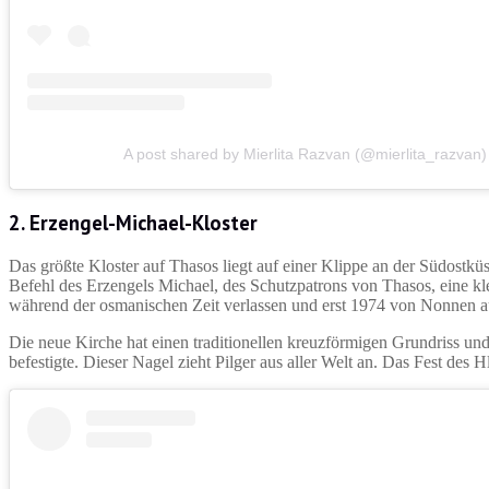
A post shared by Mierlita Razvan (@mierlita_razvan)
2. Erzengel-Michael-Kloster
Das größte Kloster auf Thasos liegt auf einer Klippe an der Südostküst
Befehl des Erzengels Michael, des Schutzpatrons von Thasos, eine kle
während der osmanischen Zeit verlassen und erst 1974 von Nonnen 
Die neue Kirche hat einen traditionellen kreuzförmigen Grundriss und 
befestigte. Dieser Nagel zieht Pilger aus aller Welt an. Das Fest des 