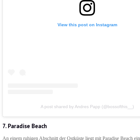
View this post on Instagram
A post shared by Andres Papp (@bossofthis__)
7. Paradise Beach
An einem ruhigen Abschnitt der Ostküste liegt mit Paradise Beach ein