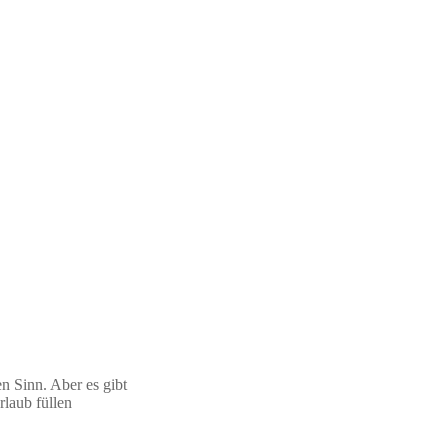
 Sinn. Aber es gibt
rlaub füllen