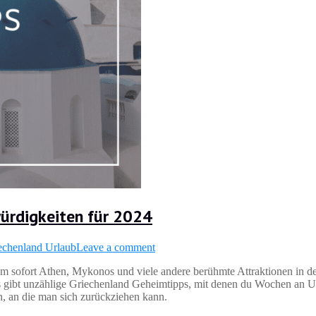
ürdigkeiten für 2024
echenland Urlaub
Leave a comment
ofort Athen, Mykonos und viele andere berühmte Attraktionen in den
Es gibt unzählige Griechenland Geheimtipps, mit denen du Wochen an U
n, an die man sich zurückziehen kann.