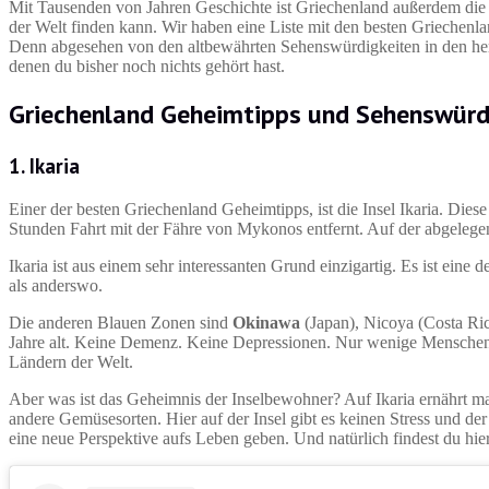
Mit Tausenden von Jahren Geschichte ist Griechenland außerdem die He
der Welt finden kann. Wir haben eine Liste mit den besten Griechenla
Denn abgesehen von den altbewährten Sehenswürdigkeiten in den herk
denen du bisher noch nichts gehört hast.
Griechenland Geheimtipps und Sehenswürd
1. Ikaria
Einer der besten Griechenland Geheimtipps, ist die Insel Ikaria. Die
Stunden Fahrt mit der Fähre von Mykonos entfernt. Auf der abgelegen
Ikaria ist aus einem sehr interessanten Grund einzigartig. Es ist ein
als anderswo.
Die anderen Blauen Zonen sind
Okinawa
(Japan), Nicoya (Costa Ri
Jahre alt. Keine Demenz. Keine Depressionen. Nur wenige Menschen 
Ländern der Welt.
Aber was ist das Geheimnis der Inselbewohner? Auf Ikaria ernährt m
andere Gemüsesorten. Hier auf der Insel gibt es keinen Stress und der 
eine neue Perspektive aufs Leben geben. Und natürlich findest du h