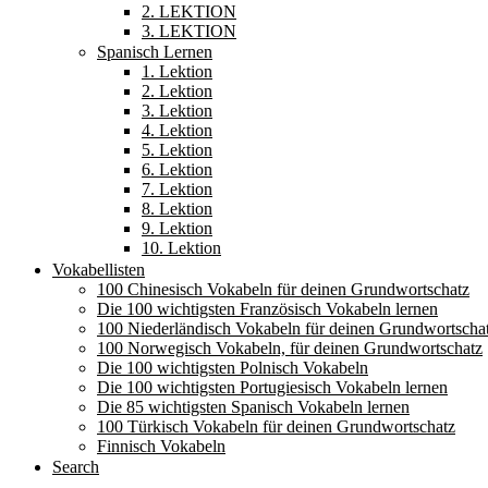
2. LEKTION
3. LEKTION
Spanisch Lernen
1. Lektion
2. Lektion
3. Lektion
4. Lektion
5. Lektion
6. Lektion
7. Lektion
8. Lektion
9. Lektion
10. Lektion
Vokabellisten
100 Chinesisch Vokabeln für deinen Grundwortschatz
Die 100 wichtigsten Französisch Vokabeln lernen
100 Niederländisch Vokabeln für deinen Grundwortscha
100 Norwegisch Vokabeln, für deinen Grundwortschatz
Die 100 wichtigsten Polnisch Vokabeln
Die 100 wichtigsten Portugiesisch Vokabeln lernen
Die 85 wichtigsten Spanisch Vokabeln lernen
100 Türkisch Vokabeln für deinen Grundwortschatz
Finnisch Vokabeln
Search