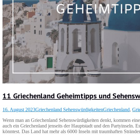
11 Griechenland Geheimtipps und Sehensw
16. August 2023
Griechenland Sehenswürdigkeiten
Griechenland
,
Gri
Wenn man an Griechenland Sehenswürdigkeiten denkt, kommen einem s
auch ein Griechenland jenseits der Hauptstadt und den Partyinseln. 
könntest. Das Land hat mehr als 6000 Inseln mit traumhaften Strände