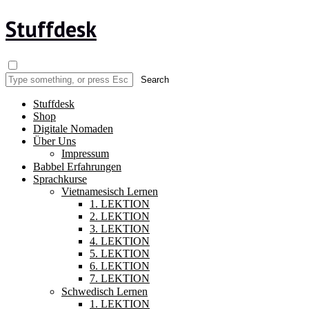
Stuffdesk
Stuffdesk
Shop
Digitale Nomaden
Über Uns
Impressum
Babbel Erfahrungen
Sprachkurse
Vietnamesisch Lernen
1. LEKTION
2. LEKTION
3. LEKTION
4. LEKTION
5. LEKTION
6. LEKTION
7. LEKTION
Schwedisch Lernen
1. LEKTION